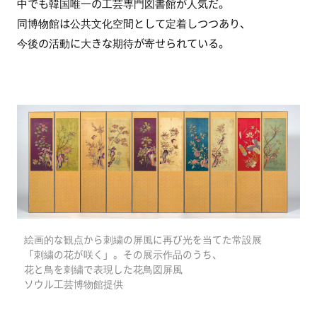
中でも韓国唯一の工芸専門図書館が人気だ。
同博物館は公共文化空間として定着しつつあり、
今後の活動に大きな期待が寄せられている。
絵画的な観点から刺繍の屏風に再び光を当てた常設展
「刺繍の花が咲く」。その展示作品のうち、
花と鳥を刺繍で表現した花鳥図屏風
ソウル工芸博物館提供