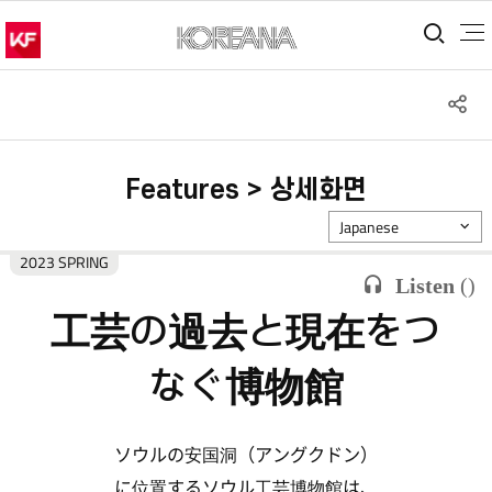
통합
S
공
Features > 상세화면
Japanese
2023 SPRING
Listen
(
)
工芸の過去と現在をつ
なぐ博物館
ソウルの安国洞（アングクドン）
に位置するソウル工芸博物館は、