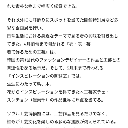
れた素朴な物まで幅広く鑑賞できる。
それ以外にも耳飾りにスポットを当てた開館特別展など多
彩な企画展を行い、
日常生活における身近なテーマで見る者の興味を引き出し
てきた。4月初旬まで開かれる『衣・表・芸－
着て飾るための工芸』は、
韓国の第1世代のファッションデザイナーの作品と工芸との
関連性を探る展示だ。そして、5月末まで行われる
『インスピレーションの閲覧室』では、
生涯にわたって鳥、木、
花からインスピレーションを得てきた木工芸家チェ・
スンチョン（崔乗千）の作品世界に焦点を当てる。
ソウル工芸博物館には、工芸作品を見るだけでなく、
誰もが工芸文化を楽しめる多彩な施設が備えられている。