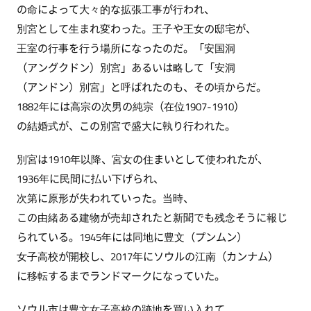
の命によって大々的な拡張工事が行われ、
別宮として生まれ変わった。王子や王女の邸宅が、
王室の行事を行う場所になったのだ。「安国洞
（アングクドン）別宮」あるいは略して「安洞
（アンドン）別宮」と呼ばれたのも、その頃からだ。
1882年には高宗の次男の純宗（在位1907-1910）
の結婚式が、この別宮で盛大に執り行われた。
別宮は1910年以降、宮女の住まいとして使われたが、
1936年に民間に払い下げられ、
次第に原形が失われていった。当時、
この由緒ある建物が売却されたと新聞でも残念そうに報じ
られている。1945年には同地に豊文（プンムン）
女子高校が開校し、2017年にソウルの江南（カンナム）
に移転するまでランドマークになっていた。
ソウル市は豊文女子高校の跡地を買い入れて、