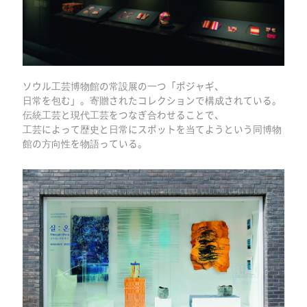
ソウル工芸博物館の常設展の一つ「ポジャギ、
日常を包む」。寄贈されたコレクションで構成されている。
伝統工芸と現代工芸をつなぎ合わせることで、
工芸によって歴史と日常にスポットを当てようという同博物
館の方向性を物語っている。