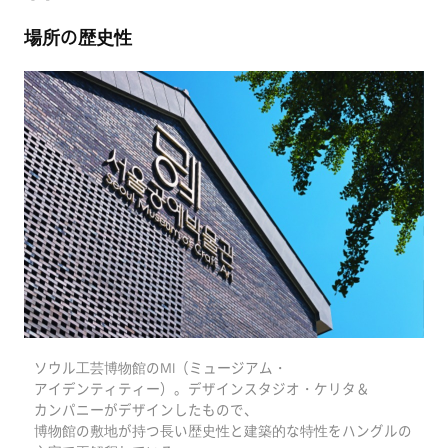
場所の歴史性
ソウル工芸博物館のMI（ミュージアム・
アイデンティティー）。デザインスタジオ・ケリタ＆
カンパニーがデザインしたもので、
博物館の敷地が持つ長い歴史性と建築的な特性をハングルの