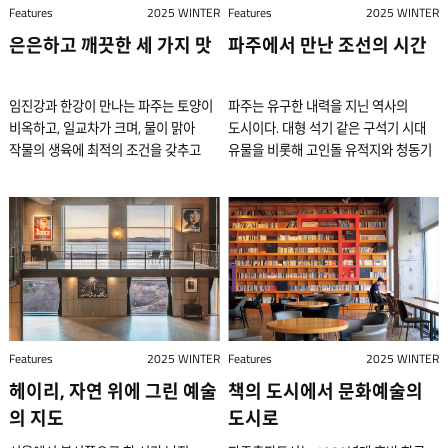
>. 이정진. 2016. 한지에 아카이벌
엮어 만들었다. 지승공예는 한지를 잘라
고스란히 드러나는데, 한지도 그러하다.
지닌다. 손끝으로 만졌을 때 느껴지는
지난해에는 사찰 음식에 담긴 지혜와
Features
2025 WINTER
조선호텔, 롯데호텔 등 이 시기의 특급
Features
2025 WINTER
레스토랑에 방점을 둔다. 최근 국내에서
신분에 맞게 음식상을 차렸다. 또한
피그먼트 프린트. 145.5 x 76.5cm. ed.
손으로 비벼서 노끈을 만들고, 이를
손과 눈으로 그 정연한 기품을 느끼다
깊은 결, 섬유가 서로 얽히며 만들어내는
레시피를 정리한 첫 에세이 『정관 스님
호텔 레스토랑은 프랑스 요리와 서양식
파인 다이닝 문화가 급부상하고 있다.
은은하고 깨끗한 세 가지 맛
꽃으로 장식한 항아리와 촛대 등을
파주에서 만난 조선의 시간
10+3AP. 작가 및 PKM 갤러리 제공 <
엮어서 기물을 만드는 전통 공예이다.
보면, 이 소재로 쓰임이 있는 무언가를
조직감, 빛을 머금은 듯 은은하게 비치는
나의 음식』을 출판했다. ⓒ 베로니크
코스 다이닝을 우리 사회에 처음으로
요인이 무엇이라 생각하는가? 경제
배치해 잔치의 분위기를 더욱
Wind 07-95 >. 이정진. 2007.
국립민속박물관 제공 10여 년 전 독일
만들어내고 싶다는 마음이 샘솟는다.
투과감, 그리고 접었다 펴도 쉽게 상하지
회거, 윌북 제공 다시 쓰인 한식의 언어
각인시키며, 현대적 고급 외식 문화의
성장률이 일정 시점에 도달하면 경험
고조시켰다. 국립고궁박물관 제공
Photograph on hand-coated Korean
뮌헨에 있는 도이체스뮤지엄에 들른
무한한 가능성 라이프 에티켓 브랜드
않는 탄력. 이러한 한지의 물성이 최근
파인 다이닝 식문화는 스타 셰프를
출발점이 됐다. 이곳들은 주로 비즈니스
임진강과 한강이 만나는 파주는 토양이
파주는 유구한 내력을 지닌 역사의
경제 시대가 도래하기 마련이다.
문제는 적어도 10년에 한 번은 열리는
Mulberry paper. 75.5 x 144.5cm.
적이 있다. 독일이 자랑하는 대표적인
희녹이 2026년을 맞아 섬유예술가
유럽의 문화재 복원 현장에서 주목받고
배출하기 마련이다. 국내에선 대표적인
접대나 외교 행사를 위한 공간이었고,
비옥하고, 일교차가 크며, 물이 맑아
도시이다. 대형 석기 같은 구석기 시대
우리나라의 GDP가 3만 달러를 돌파한
왕실 잔치를 준비할 대형 부엌이 궁궐에
작가 및 PKM 갤러리 제공 한국의 현대
과학 박물관으로 널리 알려진 곳이다.
고소미와 협업하여 출시한 '새해
있다. 국제 복원지 시장에서는 오랫동안
인물이 강민구 셰프다. 그는 지난해에
일반 대중은 좀처럼 가까이하기 어려운
작물의 생육에 최적의 조건을 갖추고
유물을 비롯해 고인돌 유적지와 청동기
게 2017년인데, 그즈음 때맞춰 미슐랭
없다는 사실이었다. 저장 음식을
미술가들이 한지를 작업에 적극적으로
여기서 뜻밖의 전시물과 마주쳤는데,
에디션'. 여러 장의 한지를 겹쳐 만든
일본의 화지가 사실상 표준처럼 사용돼
이어 올해도 한국에서 유일하게 미슐랭
세계였다. 하지만 1990년대에
있다. 그런 연유로 이곳에서 생산되는
시대 주거지는 오래전부터 이곳에
가이드 서울판이 발간된 게
마련하는 소주방, 떡과 과자를 주로
도입한 건 어제오늘 일이 아니다.
바로 종이로 만든 한복이었다. 한지로
‘한지 패브릭 바구니’는 단단하면서도
왔지만, 복원 대상이 다양해지고 복원
가이드 별 3개를 받은 요리사다. 미국에
들어서며 분위기가 달라졌다. 경제
쌀은 조선 시대 왕실에 진상될 정도로
사람이 살았음을 말해준다. 또한
의미심장하다. 다른 한편으로는
만드는 생과방이 궐내에 있긴 했지만,
대표적으로 ‘미술 한류’의 신호탄을 쏘아
만든 일상복을 실물로 접하기는
유연한 질감을 느끼게 하고, 한지를
방식이 정밀해질수록 종이 자체가
있는 레스토랑에서 잠시 일한 적 있지만
성장과 함께 해외 여행 인구가 늘어났기
품질이 뛰어났다. 쌀과 함께 인삼과
고대부터 한반도의 남북을 잇는 교통의
셰프들의 도전이 주효했다고 본다.
연회 음식을 장만하기에는 턱없이
올린 단색화의 경우를 보자. 이들
처음이었다. 문헌에서나 마주쳤던
변형해 만든 ‘소원 돌’은 돌을 쌓으며
유물에 개입하는 정도와 물성이 더욱
유학파는 아니다. 국내 대학의
때문이다. 미식 선진지의 고급
장단콩도 파주의 청정 자연이 선사하는
중심지였다. 무엇보다 이곳에는 조선
한국은 1980년대만 해도 해외 여행이
작았다. 이처럼 큰 부엌이 없었던 이유는
작가들에게 한지는 단순한 전통 재료
종이옷을 먼 타국에서 대면하게 되니,
행복과 건강을 빌던 풍속에서 착안해
섬세하게 검증된다. 그 과정에서 한지는
조리학과를 졸업하고 현장에서 실력을
레스토랑을 경험한 사람들이
건강한 먹거리다. 메주는 간장, 된장,
시대를 대표하는 인물들의 흔적이 짙게
자유롭지 않았는데, 1989년 해외 여행
유학 이념이 왕과 왕비에게도
이상으로, 작품의 존재 이유를 대변하는
미묘한 감회에 휩싸여 그 앞에 한참
만든 오브제다. 희녹 제공 한지를 주요
대안이 아니라, 또 하나의 선택지이자
쌓았다. 그의 레스토랑 ‘밍글스’는
국내에서도 유사한 식사 문화를 찾기
고추장을 담글 때 사용하는 재료다.
남아 지나간 이야기를 들려준다. 은 조선
자유화 이후 유학을 다녀오거나 해외
적용되었기 때문이다. 당시에는 부부라
고도의 매체에 가까웠다. 서양의
붙들려 있었다. 종이옷은 수의나 종교
소재로 작업하는 고소미는 지금 이 순간
새로운 표준 후보로 조용히 이름을
2014년 문을 열었다. 당시 한식 DNA를
시작했다. 또한 TV 매체와 잡지를 통해
전통적인 메주 제조는 콩을 삶은 후
후기 최고의 화가였던 김홍도의 아들
선진 레스토랑을 경험한 셰프들이
할지라도 서로의 역할에 엄격한 구별이
캔버스가 물감이라는 핵심 재료를
의례 시 사용한 예가 있고,
한지의 매력과 가능성을 가장 넓게
올리고 있다. 복원이라는 가장 보수적인
심은 그의 메뉴에 식도락가들은 고개를
서양 요리 문화와 유명 셰프의 이야기가
뭉쳐서 네모난 덩어리를 만들고, 이를
김양기가 그린 그림이다. 화폭 왼쪽
불모지나 다름없는 이 땅에 파인
있어야 하며, 생활도 따로 해야 한다고
받아내는 보조적 위치에 충실했던 반면,
『조선왕조실록』에는 변방의
보여주는 아티스트 중 한 명이다. 한지
영역에서 그 가치를 증명하고 있는
갸우뚱했다. 밍글스 이전에 한국 파인
소개된 것도 이 무렵이다. 자연스레 고급
볏짚으로 묶어 선반에 매달아 자연
아래에 과거 교통의 요지였던
다이닝을 뿌리내리기 위해 각고의
생각했다. 그래서 왕과 왕비는 각자의
단색화에서 한지는 보다 주체적 역할을
군사들에게 솜 대신 종이를 넣은
가리개부터 조명, 오브제와 직물 회화에
Features
2025 WINTER
것이다. 복원지의 조건 문화재 복원에서
Features
2025 WINTER
다이닝의 시초가 된 정식당의 단품들과
식사에 대한 관심이 생겨났고, 그 수요는
발효되는 시간을 장기간 거친다.
임진나루가 잘 묘사돼 있으며, 또한
노력을 기울였다. 지금 한식 파인
공간에서 따로 살았으며, 평소 식사도
맡는다. 예컨대 박서보의 유명 연작인 은
방한복을 지급했다는 기록이 종종
이르기까지 다양한 작업을 선보인다. 이
종이는 단순한 보강재가 아니다.
차별성이 있을지 의문을 가졌다.
헤이리, 자연 위에 그린 예술
천천히, 꾸준히 쌓여 갔다. 유학파
책의 도시에서 문화예술의
1960년대 이후 메주를 좀 더 간편하게
한국전쟁 때 소실된 성문 ‘진서문’의
다이닝이 세계적으로 주목받는 이유는
혼자했다. 각각의 처소 근처에 작은
젖은 한지에 선 혹은 골을 만들어내는
나온다. 숙종(재위 1674∼1720)은
모든 것을 가능케 하는 무기는 그녀가
복원지는 원본을 떠받치되, 원본을
정식당의 임정식 셰프는 서양식
셰프들의 등장 2000년대 초반,
만들기 위해 배양 균주를 인위적으로
모습도 확인할 수 있다. ⓒ
의 지도
도시로
뭘까? 우리는 오랫동안 보유해온 자산이
부엌이 마련돼 있었기에 큰 부엌이
반복적 행위로 작가 자신의 신체성 및
추위에 떠는 유랑 거지에게 종이옷을
직접 개발한 한지사, 즉 한지로 만든
앞서서는 안 된다. 너무 강하면 원본을
플레이팅에 비빔밥 같은 우리네 음식을
결정적인 변화의 씨앗이 뿌려졌다. 미국
첨가해 발효시키는 방식이
한국학중앙연구원 ‘파주’라는 지명이
있다. 한식의 핵심적 키워드인 발효다.
없었던 것이다. 이에 따라 왕실 연회를
정신성을 담아낸 작업이다. 또 권영우는
입혀 돌보라 일렀다. 종이옷이