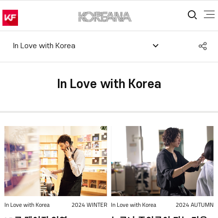
통합
S
In Love with Korea
공
In Love with Korea
In Love with Korea
2024 WINTER
In Love with Korea
2024 AUTUMN