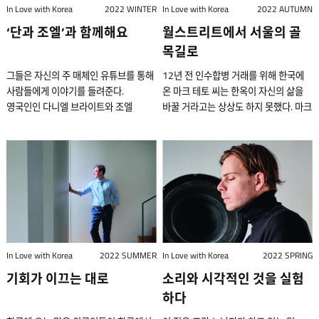
손꼽히는 3쿠션 프로 당구 선수가
한국이 떠올라 되돌아온 후 줄곧
않으면서 한국 문화의 장점을
평온하고 아늑한 느낌을 준다. 도미니크
일을했다. 그 후 그는 스테이크
In Love with Korea
2022 WINTER
거기서 끝나지 않았다. “아시아를
In Love with Korea
2022 AUTUMN
언제부터 좋아하게 되었나? 어렸을 때
일본인들과는 사뭇 다른 모습을 하고
되었다. 그녀는 당구를 시작하기
한국에서 생활 중이다. 2016년 마리
받아들이는 데 열중했다. 이제 메건 씨는
에어케 부부가 ‘첫눈에 반했던’ 이 땅은
하우스에서 일했다. 주로 ‘중간에
돌아보는 여행이 대체로 꽤 심심했어요.
어머니가 LP판과 CD를 가지고 계셔서
‘단과 조엘’과 함께해요
있었다. 그 남성이 누구인지는 얼마 뒤
월스트리트에서 서울의 골
이전에는 상상할 수도 없던 삶이
부스가 한국에서 살기 위해 왔을 때,
문화적으로 자신이 “미국과 한국 그
프랑스 알자스와 비슷한 데가 많다.
블루치즈가 들어간 스테이크’ 같은
늘 혼자 다녔죠. ‘이게 무슨 삶인가?’라고
항상 음악을 찾았다. 어머니는 친구들이
TV를 보다 알게 됐다. K-팝스타
펼쳐지고 있다고 말한다. 지난 3월 11일
그녀는 블로그를 시작했다. 벨기에에
목길로
중간에” 있다고 생각한다. 소통 창구인
알자스(Alsace)는 도미니크 씨의
음식을 만드는 것이었지만 이전보다 한
자문했어요. 여전히 어딘가를 가고
준 믹스 테이프를 차 안에서 들으시곤
지드래곤(G-Dragon 보이그룹 ‘빅뱅’의
경기도 일산 JTBC스튜디오에서 열린
있는 할머니에게 자신이 잘 지내고
유튜브 메건 씨는 한국어 소리에 반해
고향이다. 프랑스 최북단에 자리한 와인
단계 업그레이드된 일이라고 말했다. 그
싶었는데 한국이 가장 익숙했어요.
그들은 자신의 주 매체인 유튜브를 통해
12년 전 인수합병 거래를 위해 한국에
했다. 소울을 특히 좋아하셨고, 디페쉬
리더이자 싱어송라이터)이 바로 그였다.
‘SK렌터카 PBA-LPBA 월드챔피언십
있다는 것을 알려주기 위해서였다.
한국어 공부에 푹 빠졌고, 이제는
생산지로, 산 밑 언덕배기에 포도밭이
다음 직장은 그의 인생을 바꾸는 계기가
한국은 저에게 새롭고 완전히
사람들에게 이야기를 들려준다.
온 마크 테토 씨는 한옥이 자신의 삶을
모드, 더 휴먼 리그 같은 영국 신스팝을
미디어에 비친 그는 음악도 패션도
2023’ LPBA 결승전에서 스롱 피아비
그렇게 시작한 이후 블로그는 두 개의
한국어를 능숙하게 구사한다. 그녀는
많다. 흙도 까맣고 볕도 깊다. 그가 지금
되었다. 스테이크하우스의 셰프 중 한
낯설면서도 동시에 아주 편안한 느낌을
영국인인 다니엘 브라이트와 조엘
바꿀 거라고는 상상도 하지 못했다. 마크
많이 들으셨다. 특별히 좋아하는 장르가
기존의 틀을 모두 뛰어넘고 있었다. 그런
선수가 월드챔피언으로 등극했다. 높은
사업으로 진화했는데, 미디어 콘텐츠
능숙한 한국어 실력이 한국 문화를
있는 이곳도 마찬가지다. 머나먼 타국
명이 당시 막 영국에서 돌아왔는데
주는 묘한 곳이었어요. 서구와 아시아
베넷은 잠시 시간을 내어 낯선 이들에게
테토 씨는 한옥으로 이사하면서 한국의
있는지? 젊었을 때는 힙합을 많이
아티스트가 존재하는 나라에 문득 깊은
벽으로만 여겼던 김가영(Kim Ga-
제작사와 SEO(Search Engine
이해하는 데에 도움이 되고, 이는 그녀의
땅에서 새 인생을 시작했지만, 이곳에서
그에게 최고급 레스토랑에서 일하는
사이에 적절한 균형을 이룬 곳이죠. 모든
다가가 식사를 하거나 술 한잔하면서
예술과 문화에 더 깊은 지식과 관심을
들었다. 집에서는 주로 빅 웨더, 마빈
호기심이 생겼다. “도쿄 오모테산도가
young 金佳映) 선수를 제치고 거머쥔
Optimization: 검색 엔진 최적화)
유튜브 영상의 영역을 넓힐 수 있다고
그는 자주 고향을 느끼며 산다.
것은 “지옥 같았지만 보람 있었다”라고
것을 알지 못해도 편하게 느낄 수 있는
이야기하는 시간을 갖는다. 영국에서 온
갖게 되었고, 여전히 한국의 예술가들을
게이, 샤데이 등 정통 소울 음악을
유행을 선도하는 곳이라 여겨왔는데,
트로피였기에 그녀에게는 더욱 의미가
마케팅 회사가 그것이다. 벨기에의
생각한다. “언어를 통해 그 나라의
“2017년에 여기로 왔어요. 한국에서
말했기 때문이다. 그 말은 리저우드가
곳이었어요.” 결혼과 문화 반 그늑튼
브라이트와 베넷은 유튜브 ‘단앤조엘’
만나며 한국의 아름다움에 대해 배우고
즐겼다. 그러다 사이키델릭 록 장르에
그보다 더 앞서나가는 곳이 한국일 수도
남달랐던 경기였다. 세트스코어 4-
조용한 도시 이프르(Ypres)에서
문화와 사고방식을 이해할 수 있다고
농사도 짓고 와인도 만들 수 있는 곳을
영국으로 갈 결심을 하게 만들었다.
씨는 2017년 초 한국에 되돌아오게 된
채널을 운영하고 있다. 서울 마포구
있다. 마크 테토 씨는 한국인들이 보기에
빠져들기 시작했고, 이것저것 다양하게
있겠다는 생각이 들었어요. 그날 이후로
3으로 승리를 확정 지은 이번 경기를
태어나고 자란 29세의 마리 부스는
생각해요. 문법의 구조가 정말로 어떻게
찾아 1년간 전국을 둘러봤는데, 딱히
런던에서 그의 첫 직장은 프랑스 요리를
이야기를 가볍게 풀어놓았다. 하지만
연남동에서 새로 업로드 할 영상 촬영을
완벽하게 성공한 뉴욕커일지도 모른다.
들었다. 6개월에서 1년 정도 한 장르만
우리 미용실에 오는 한국인 손님들을
두고, 당구 팬들은 길이길이 남을
이제 작은 회사를 운영하면서 서울에서
사물을 생각하는지를 결정하는 것
마음에 드는 곳이 없었어요. 그러다
다루는 곳이었고, 그 중에는 세계적으로
그것은 분명 그의 인생의 전환점이었다.
준비하던 중에도 지나가는 이웃들과
프린스턴 대학에서 공부하고 와튼 경영
듣다가 다른 장르로 넘어가곤 했다.
유심히 봤어요. 일본으로 유학 온
명승부라며 극찬을 이어갔다.
살고 있다. “전혀 계획하지 않았어요.
같아요.” 유튜브 채널에 올릴 콘텐츠의
지인의 소개로 이 땅을 만났어요.
유명한 셰프 필립 하워드가 공동 소유한
첫째로, 그는 나중에 그와 결혼하게 될
손을 흔들며 인사를 건네거나 안부를
대학원 MBA를 취득하고 월스트리트
한국에 왔을 때는 아방가르드, 실험
손님도, 일 때문에 건너온 손님도,
월드챔피언십 우승자 되다 “이번
그냥 그렇게 된 거예요”라고 그녀는
기획과 촬영, 편집 등에는 시간도 많이
보자마자 ‘여기다’ 싶었죠.” 도미니크
미슐랭 2스타 레스토랑인 더스퀘어
여성인 김휘아(金輝妸 Kim Hwi-a)
묻는다. 그들은 이런 평범한 일상을
모건 스탠리에서 투자은행 일을 했다.
음악, 일렉트로닉 음악 등 다소 특이한
하나같이 자기 삶을 멋지게 가꾸는
월드챔피언십 우승은 그랜드슬램이라는
말한다. “외국으로 이주한 사람들은
투입되고 이 모든 것을 효율적으로 하기
In Love with Korea
2022 SUMMER
씨는 아내와 가꾸는 약 4,000㎡의
In Love with Korea
2022 SPRING
(The Square)에서의 일이 포함되었다.
씨를 만났다. “우리는 데이트 앱에서
사랑한다고 말한다. 다니엘 브라이트와
그런 그가 왜 맨해튼에서의 생활과
음악에 관심이 많았다. 한국에 머무르게
분들이더라고요. 이런 사람들이 사는
데 의미가 있어요. 저의 우승이 확정되는
보통 가족이 읽을 수 있는 블로그를
위해서는 조율할 것도 많다. 그래서
농토를 ‘숲과 같은 포도밭’이라 부른다.
그 다음에는 하워드가 공동으로 소유한
기회가 이끄는 대로
만났어요. 그녀는 상수동에, 나는
소리와 시각적인 것을 실험
조엘 베넷은 서울 마포구 연남동
아파트를 떠나 한국에서 새로운 일을
된 계기는? 콕 짚어 말하기는 어렵지만,
나라라면 몇 년 안에 세계의 유행을
순간, 정말 믿을 수 없었죠. 승리의
시작해요. 그렇게 저도 글쓰기를
전업이나 마찬가지다. 그래도 90만
이들의 밭엔 10여 종의 포도나무와
또 다른 런던의 아이콘인 레드버리
합정동에 살고 있어서 거의 이웃이었죠.
골목길에 있는 한 카페 야외에 앉아 영상
찾고 서울의 높은 지역 골목길 꼭대기에
하다
한국 사회에서 나의 역할을 찾았다랄까.
선도하겠구나 싶었어요. 직접 가보고
여운이 계속 남아 경기가 끝난 후에도
시작했죠. 그리고 특정 지역의 지원을
명의 구독자를 달성하여 유료 광고
30종 안팎의 사과나무가 있다. 다양한
(Ledbury) 레스토랑에서도 일했다. “그
우리는 서로 잘 맞았어요. 근데 그녀를
촬영을 준비하고 있었다. 햇볕 좋은
위치한 한옥에 살게 되었는지 궁금할
한국의 음악 산업은 블루오션이라는
싶어졌죠.” 처음 한국에 왔을 때 그는
혼자 펑펑 울었어요. 그동안 힘들었던
받아 여행할 수 있는 기회를 얻었어요.