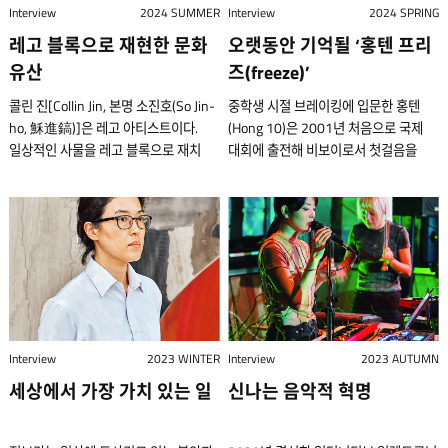
역동적인 액션 연출과 캐릭터 중심의
NPR 뮤직이 진행하는 < 타이니 데스크
다시 들여다보고 해석해 새로운 가치를
추구하는 젊은 소비자들이 신규
순간, ‘이건 꼭 영화로 만들고 싶다’는
Interview
2024 SUMMER
방식이 무척 다양해요. 같은 이야기라도
Interview
2024 SPRING
오크, 체리, 월넛 세 가지를 쓰고
희한한 이야기가 담겨 있었다. 부조리의
강렬한 서사가 돋보이며, 사회적
콘서트(Tiny Desk Concerts) >의
만들어 내는 것…. 그녀는 미국, 캐나다,
컬렉터층으로 등장했고, 온라인 시장이
생각이 들었다. 그 이유는 여러
정말 소소한 일상처럼 풀어낼 수도 있고,
메이플을 추가로 활용한다. 목재를
레고 블록으로 재현한 문화
미학이 광채를 뿜는 보석 상자를,
오랫동안 기억될 ‘홍텐 프리
메시지와 오락성을 조화롭게 결합한다.
한국판 버전이다. ⓒ 타이니 데스크
독일, 탄자니아 등지로 옮겨다니며
활성화되면서 큰 인기를 끌게 되었다.
가지였지만, 우선 작품의 핵심이었던
응축해서 상징적으로 표현할 수도 있죠.”
10년 이상 다뤘지만, 아직도 어렵다.
단편선은 마음에 깊이 담아두었다.
CJ ENM 제공 류승완 감독은 20년 넘게
코리아 한반도 남동쪽 끝에 자리한
유산
즈(freeze)’
해외에서 오래 살았다. 그 세월을 합치면
이로써 소수의 마니아들을 중심으로
비극에 매료되었다. 그러면서 동시에 ‘이
2025년 7월 19일부터 8월 3일까지
나무의 산지가 바뀌면 가공하는 법도
2000년대 초는 한국에 초고속
한국 영화계에서 중요한 역할을 해 왔다.
부산은 서울에서 약 400㎞ 떨어져 있는
17년이다. 패션 문외한이었던 그녀는
향유되던 아트 토이 문화가 대중적으로
이야기를 조금 다르게, 어쩌면 원작보다
두산아트센터 소극장 무대에서
콜린 진[Collin Jin, 본명 소진호(So Jin-
중학생 시절 브레이킹에 입문한 홍텐
달라진다. 보통 미국산 목재를
인터넷이 보급되면서 온라인 취향
액션 영화로 유명한 그는 사회 문제에
국내 최대의 항구 도시이다. 이곳에는
한국으로 돌아온 뒤 어느 날 불쑥 한복과
확산되었다. 핸즈인팩토리는 국내 아트
더 유머러스하게 표현해 볼 수 있겠다’는
상연되었던 중 한 장면. 창업 2년 차
ho, 穌進鎬)]은 레고 아티스트이다.
(Hong 10)은 2001년 처음으로 국제
사용하는데, 미국은 지역마다 기후와
공동체가 만들어지던 시기였다. 당시
대한 예리한 관찰과 문제의식을
세계 최대 규모의 백화점이라
침구 등으로 유명한 서울 광장시장에
토이 분야의 현재를 보여 주는 대표적인
생각도 들었다. 기저에 깔린 비극에
스타트업을 배경으로 노동 환경 문제를
일상적인 사물을 레고 블록으로 재치
대회에 출전해 비보이로서 첫걸음을
환경이 다르기 때문에 목재의 품질이
청소년기를 지나고 있었던 단편선은
담아내는 것으로도 잘 알려져 있다.
일컬어지는 신세계백화점 센텀시티
찾아가 옷 짓는 법을 배웠다. 그러고는
크루이다. 2008년 결성된 이 그룹은
약간의 유머를 더하면 훨씬 매혹적인
고발하는 블랙 코미디다. ‘글과무대’의
있게 해석하는가 하면 최근에는
내디뎠다. 어느덧 30대 후반이 된 그는
일정하지 않아 재료를 다루기가
나이는 어려도 ‘입심’은 셌다. 그는
지난해 흥행 돌풍을 일으킨 < 밀수 >
(Shinsegae Centum City)가 우뚝
2017년 브랜드를 론칭하고 패션계에
업템포(UpTempo, 본명 이재헌), 락쿤
이야기가 될 거라는 직감이 있었다. 또한
중장기 프로젝트 두 번째 작품이며
문화유산을 주제로 한 작업을 시도하는
지칠 줄 모르는 열정과 창의적
까다롭다. 그럼에도 원목 가구는
‘웨이브’ 같은 유명 음악 웹진에서
에서는 평화롭던 바닷가 마을에 화학
솟아 있는가 하면 서민들의 발걸음이
도전장을 내밀었다. 이후에는 오뚜기,
(RocKOON, 본명 박태준), 하종훈(Ha
한 인간의 내면 심리를 따라가는 동시에
김윤영이 희곡을 썼다. 글과무대는
중이다. 지난해 첫 전시를 성공적으로
퍼포먼스를 바탕으로 여전히 정상급
만져봤을 때 질감이 좋고 정서적 온기를
논객으로 활동했다. 해학적이면서도
공장이 들어서면서 생계를 잃게 된
분주한 수산 시장도 있다. 수십만 원대의
카스 등 국내 기업들과 다양한 협업을
Jong-hun) 세 사람이 함께 이끌어 가고
그를 둘러싼 사회적 문제를 함께
이인수 연출가가 속해 있는 창작
치른 데 이어 올해는 주프랑스
기량을 선보인다. 2021년 11월, 폴란드
느낄 수 있다는 장점이 있다. 그 지점을
뼈를 때리는 구석이 있는 그의 유쾌한
해녀들이 겪는 사건을 다루기도 했다.
코스 요리로 유명한 5성급 호텔이
펼쳤고, 디자인 영역도 계속 확장하고
있다. 이들은 자유로운 스트리트 컬처를
탐구하는, 두 가지 층위를 담은 작품으로
집단으로 극작가 김윤영, 진주, 최보영,
한국문화원에서 10월까지 한국의
그단스크(Gdańsk)에 있는 셰익스피어
고객들에게 강조하고 있다. 코팅의 경우
미문은 꽤 인상적이었고, 당시 활동하던
올해는 연쇄살인범을 쫓는 형사들의
서울과 제주 다음으로 많은 곳이지만,
있는 중이다. 샌프란시스코 아시아
원동력 삼아 한국 아트 토이 신의 새
만들고 싶었다. 3차 포스터. 이 영화는
황정은이 함께 꾸려가고 있다. 글과무대
전통문화를 주제로 한 작품들을
극장에서 열린 ‘레드불 비씨 원 캠프
가급적이면 오일이 스며들게 하는
음악 평론가들의 눈에도 띄게 되었다.
이야기로 다시 돌아왔다. < 베테랑 2 >
저렴한 시장 음식이 사랑받는 곳이기도
박물관, 런던 빅토리아 앨버트
지평을 활짝 열어가고 있다. 아트 토이의
2025년 9월 17일 부산국제영화제에서
제공 새로운 세계 이인수가 매료된
선보인다. 그는 가족에 대한 사랑이
(Red Bull BC One Camp)’ 장면.
방식을 선호한다. 래커칠로 표면에 막을
이후 대중음악 웹진 ‘보다’가 창간되었을
는 추석 연휴 직전인 9월 개봉해 15일
하다. 서울 말투와 달리 억양에 높낮이가
뮤지엄과도 협업해 뮤지엄 스토어에
어떤 점에 매력을 느껴 시작했나?
먼저 선보였으며, 일주일 후 일반
‘새로운 세계’는 무엇일까? 스포일러의
작업의 원동력이라고 말한다. 소진호
홍텐의 시그니처 동작에 다른
씌우면 목재가 지닌 질감을 오롯이 느낄
때 정식 필자로 영입되어 음악에 관한
만에 600만 명 이상의 관객을 동원했다.
약간 있는 부산 말씨를 쓰는 사람들….
제품을 입점시키기도 했다. 패션
업템포: 우선 평면의 그래픽 디자인을
관람객들을 대상으로 국내 극장에서
위험을 감수하고 살짝 이야기를
작가가 고증을 거쳐 재현한 종묘제례악.
참여자들이 환호하고 있다. 그는 ‘홍텐
수 없다. 가구를 만들 때 전통적인
글을 많이 남겼다. “음악에 관심을
한편 전작 < 베테랑 >은 국내
그들 가운데 록 밴드 세이수미가 있다.
디자인과 거리가 먼 삶을 살다가 어떻게
Interview
2023 WINTER
입체로 만들어 현실 세계로 불러낸다는
Interview
2023 AUTUMN
개봉했다. 2025년 11월 말 기준,
해보자면, 먼저 최근작인 에 등장하는
기존 레고 부품만을 사용해 1년 반에
프리즈’를 비롯해 독창적인 시그니처
미감도 고려하는가? 공간의 성격과
가지기 시작한 건 사실 중학교 다닐 무렵
박스오피스에서 9천만 달러 이상의
보컬과 기타의 최수미(Sumi Choi,
브랜드를 만들게 되었나? 내가 해외에서
점이 흥미롭다. 그리고 아트 토이는
전국적으로 약 300만 명의 누적 관객
세상에서 가장 가치 있는 일
천수관음을 예로 들 수 있다. 이 작품은
신나는 음악적 혁명
걸쳐 제작했다. 소진호 제공 2023년
기술을 구사하는 것으로 유명하다. ⓒ
방향성에 따라 다르다. 예를 들어 최근
오락실에 있던 리듬 게임 DDR을
수익을 올리며, 한국 영화사상 다섯
崔守美), 리드 기타의 김병규
마지막으로 머물렀던 곳이
지극히 사적인 이야기와 주제를
수를 기록했다. ⓒ CJ ENM 어떤 장르를
온라인 플랫폼을 운영하는 한
10월, 서울 소공동에 자리한 모리함
Lukasz Nazdraczew, Red Bull
작업한 H&B 스토어 올리브영
통해서였어요. 거기 나오는 음악들이
번째로 높은 수익을 거둔 영화가 되었다.
(Byungkyu Kim, 金秉奎), 베이스의
탄자니아였다. 당시에 건강이 나빠져
구현하는데, 이런 점을 젊은 층이
염두에 두었나? 이야기의 구조만 보면
스타트업을 배경으로 갈수록
전시관(Moryham gallery, 慕異函)
Content Pool 2023년 9월 23일부터
안국역점의 경우, 서울 북촌에 자리한다.
너무 좋았고, 미디가 보급되던 시기라서
그 인기는 국내를 넘어서, 2019년에는
김재영(Jaeyoung Kim, 金才永),