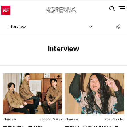
통합
S
Interview
공
Interview
Interview
2026 SUMMER
Interview
2026 SPRING