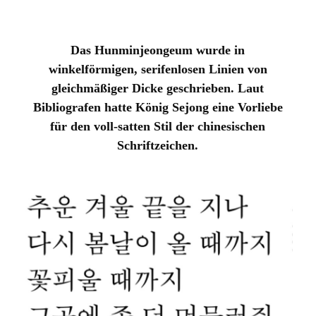
Das Hunminjeongeum wurde in
winkelförmigen, serifenlosen Linien von
gleichmäßiger Dicke geschrieben. Laut
Bibliografen hatte König Sejong eine Vorliebe
für den voll-satten Stil der chinesischen
Schriftzeichen.