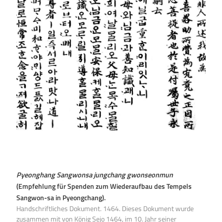
Pyeonghang Sangwonsa jungchang gwonseonmun
(Empfehlung für Spenden zum Wiederaufbau des Tempels
Sangwon-sa in Pyeongchang).
Handschriftliches Dokument. 1464. Dieses Dokument wurde
zusammen mit von König Sejo 1464, im 10. Jahr seiner