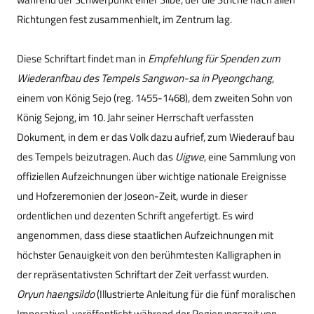
Richtungen fest zusammenhielt, im Zentrum lag.
Diese Schriftart findet man in
Empfehlung für Spenden zum
Wiederanfbau des Tempels Sangwon-sa in Pyeongchang
,
einem von König Sejo (reg. 1455-1468), dem zweiten Sohn von
König Sejong, im 10. Jahr seiner Herrschaft verfassten
Dokument, in dem er das Volk dazu aufrief, zum Wiederauf bau
des Tempels beizutragen. Auch das
Uigwe
, eine Sammlung von
offiziellen Aufzeichnungen über wichtige nationale Ereignisse
und Hofzeremonien der Joseon-Zeit, wurde in dieser
ordentlichen und dezenten Schrift angefertigt. Es wird
angenommen, dass diese staatlichen Aufzeichnungen mit
höchster Genauigkeit von den berühmtesten Kalligraphen in
der repräsentativsten Schriftart der Zeit verfasst wurden.
Oryun haengsildo
(Illustrierte Anleitung für die fünf moralischen
Imperative), veröffentlicht während der Regierungszeit von