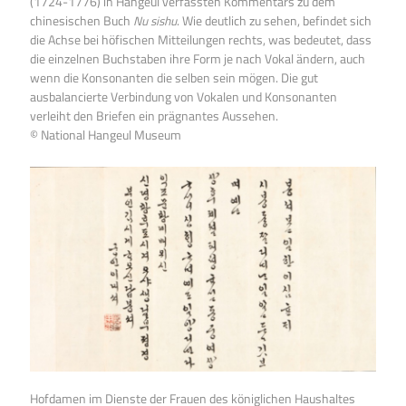
(1724-1776) in Hangeul verfassten Kommentars zu dem
chinesischen Buch
Nu sishu
. Wie deutlich zu sehen, befindet sich
die Achse bei höfischen Mitteilungen rechts, was bedeutet, dass
die einzelnen Buchstaben ihre Form je nach Vokal ändern, auch
wenn die Konsonanten die selben sein mögen. Die gut
ausbalancierte Verbindung von Vokalen und Konsonanten
verleiht den Briefen ein prägnantes Aussehen.
© National Hangeul Museum
Hofdamen im Dienste der Frauen des königlichen Haushaltes