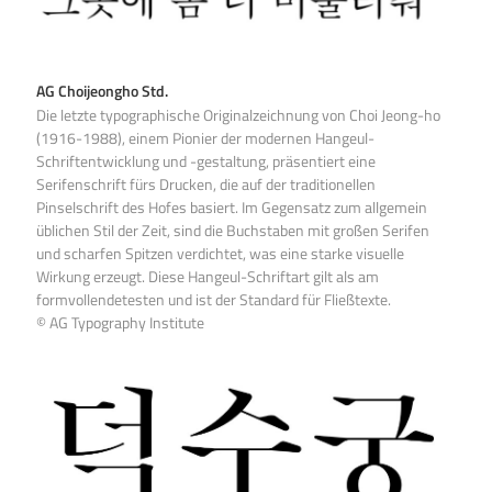
AG Choijeongho Std.
Die letzte typographische Originalzeichnung von Choi Jeong-ho
(1916-1988), einem Pionier der modernen Hangeul-
Schriftentwicklung und -gestaltung, präsentiert eine
Serifenschrift fürs Drucken, die auf der traditionellen
Pinselschrift des Hofes basiert. Im Gegensatz zum allgemein
üblichen Stil der Zeit, sind die Buchstaben mit großen Serifen
und scharfen Spitzen verdichtet, was eine starke visuelle
Wirkung erzeugt. Diese Hangeul-Schriftart gilt als am
formvollendetesten und ist der Standard für Fließtexte.
© AG Typography Institute