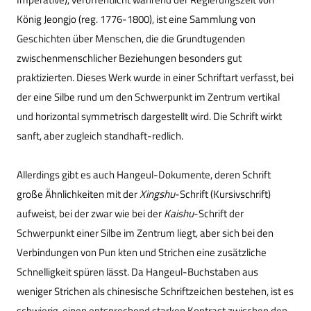
König Jeongjo (reg. 1776-1800), ist eine Sammlung von
Geschichten über Menschen, die die Grundtugenden
zwischenmenschlicher Beziehungen besonders gut
praktizierten. Dieses Werk wurde in einer Schriftart verfasst, bei
der eine Silbe rund um den Schwerpunkt im Zentrum vertikal
und horizontal symmetrisch dargestellt wird. Die Schrift wirkt
sanft, aber zugleich standhaft-redlich.
Allerdings gibt es auch Hangeul-Dokumente, deren Schrift
große Ähnlichkeiten mit der
Xingshu
-Schrift (Kursivschrift)
aufweist, bei der zwar wie bei der
Kaishu
-Schrift der
Schwerpunkt einer Silbe im Zentrum liegt, aber sich bei den
Verbindungen von Pun kten und Strichen eine zusätzliche
Schnelligkeit spüren lässt. Da Hangeul-Buchstaben aus
weniger Strichen als chinesische Schriftzeichen bestehen, ist es
schwierig, einen entsprechend starken Kontrast zwischen den