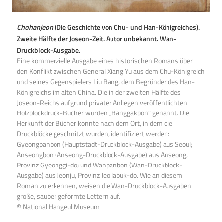
Chohanjeon
(Die Geschichte von Chu- und Han-Königreiches).
Zweite Hälfte der Joseon-Zeit. Autor unbekannt. Wan-
Druckblock-Ausgabe.
Eine kommerzielle Ausgabe eines historischen Romans über
den Konflikt zwischen General Xiang Yu aus dem Chu-Königreich
und seines Gegenspielers Liu Bang, dem Begründer des Han-
Königreichs im alten China. Die in der zweiten Hälfte des
Joseon-Reichs aufgrund privater Anliegen veröffentlichten
Holzblockdruck-Bücher wurden „Banggakbon“ genannt. Die
Herkunft der Bücher konnte nach dem Ort, in dem die
Druckblöcke geschnitzt wurden, identifiziert werden:
Gyeongpanbon (Hauptstadt-Druckblock-Ausgabe) aus Seoul;
Anseongbon (Anseong-Druckblock-Ausgabe) aus Anseong,
Provinz Gyeonggi-do; und Wanpanbon (Wan-Druckblock-
Ausgabe) aus Jeonju, Provinz Jeollabuk-do. Wie an diesem
Roman zu erkennen, weisen die Wan-Druckblock-Ausgaben
große, sauber geformte Lettern auf.
© National Hangeul Museum