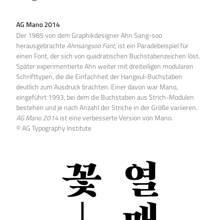
AG Mano 2014
Der 1985 von dem Graphikdesigner Ahn Sang-soo
herausgebrachte
Ahnsangsoo Font
, ist ein Paradebeispiel für
einen Font, der sich von quadratischen Buchstabenzeichen löst.
Später experimentierte Ahn weiter mit dreiteiligen modularen
Schrifttypen, die die Einfachheit der Hangeul-Buchstaben
deutlich zum Ausdruck brachten. Einer davon war Mano,
eingeführt 1993, bei dem die Buchstaben aus Strich-Modulen
bestehen und je nach Anzahl der Striche in der Größe variieren.
AG Mano 2014
ist eine verbesserte Version von Mano.
© AG Typography Institute