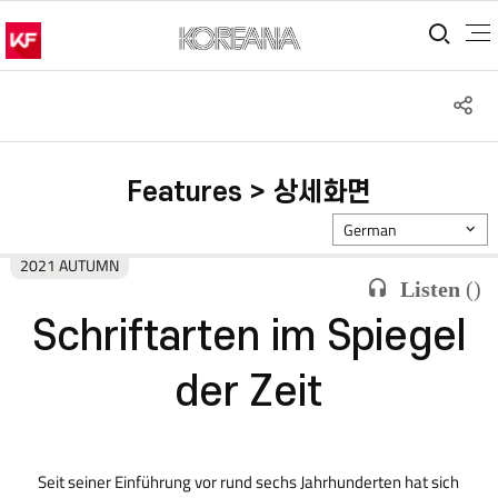
통합
S
공
Features > 상세화면
German
2021 AUTUMN
Listen
(
)
Schriftarten im Spiegel
der Zeit
Seit seiner Einführung vor rund sechs Jahrhunderten hat sich