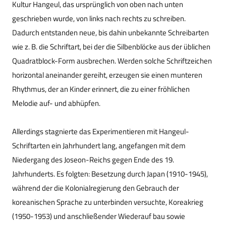
Kultur Hangeul, das ursprünglich von oben nach unten
geschrieben wurde, von links nach rechts zu schreiben.
Dadurch entstanden neue, bis dahin unbekannte Schreibarten
wie z. B. die Schriftart, bei der die Silbenblöcke aus der üblichen
Quadratblock-Form ausbrechen. Werden solche Schriftzeichen
horizontal aneinander gereiht, erzeugen sie einen munteren
Rhythmus, der an Kinder erinnert, die zu einer fröhlichen
Melodie auf- und abhüpfen.
Allerdings stagnierte das Experimentieren mit Hangeul-
Schriftarten ein Jahrhundert lang, angefangen mit dem
Niedergang des Joseon-Reichs gegen Ende des 19.
Jahrhunderts. Es folgten: Besetzung durch Japan (1910-1945),
während der die Kolonialregierung den Gebrauch der
koreanischen Sprache zu unterbinden versuchte, Koreakrieg
(1950-1953) und anschließender Wiederauf bau sowie