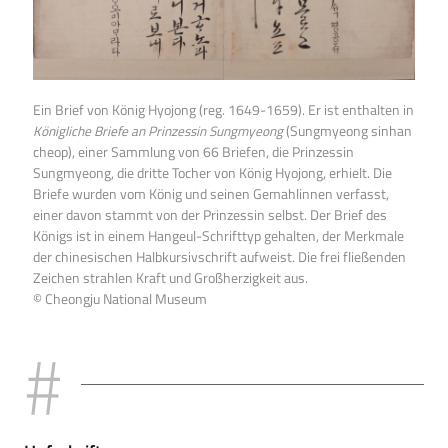
Ein Brief von König Hyojong (reg. 1649-1659). Er ist enthalten in
Königliche Briefe an Prinzessin Sungmyeong
(Sungmyeong sinhan
cheop), einer Sammlung von 66 Briefen, die Prinzessin
Sungmyeong, die dritte Tocher von König Hyojong, erhielt. Die
Briefe wurden vom König und seinen Gemahlinnen verfasst,
einer davon stammt von der Prinzessin selbst. Der Brief des
Königs ist in einem Hangeul-Schrifttyp gehalten, der Merkmale
der chinesischen Halbkursivschrift aufweist. Die frei fließenden
Zeichen strahlen Kraft und Großherzigkeit aus.
© Cheongju National Museum