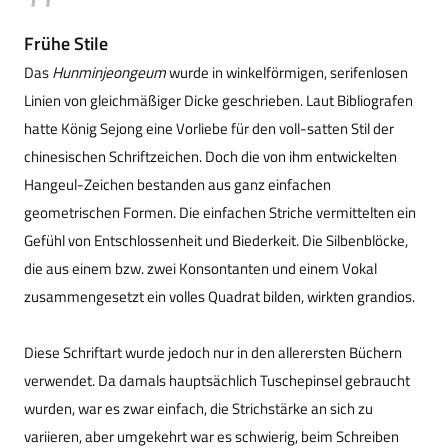
Frühe Stile
Das
Hunminjeongeum
wurde in winkelförmigen, serifenlosen
Linien von gleichmäßiger Dicke geschrieben. Laut Bibliografen
hatte König Sejong eine Vorliebe für den voll-satten Stil der
chinesischen Schriftzeichen. Doch die von ihm entwickelten
Hangeul-Zeichen bestanden aus ganz einfachen
geometrischen Formen. Die einfachen Striche vermittelten ein
Gefühl von Entschlossenheit und Biederkeit. Die Silbenblöcke,
die aus einem bzw. zwei Konsontanten und einem Vokal
zusammengesetzt ein volles Quadrat bilden, wirkten grandios.
Diese Schriftart wurde jedoch nur in den allerersten Büchern
verwendet. Da damals hauptsächlich Tuschepinsel gebraucht
wurden, war es zwar einfach, die Strichstärke an sich zu
variieren, aber umgekehrt war es schwierig, beim Schreiben