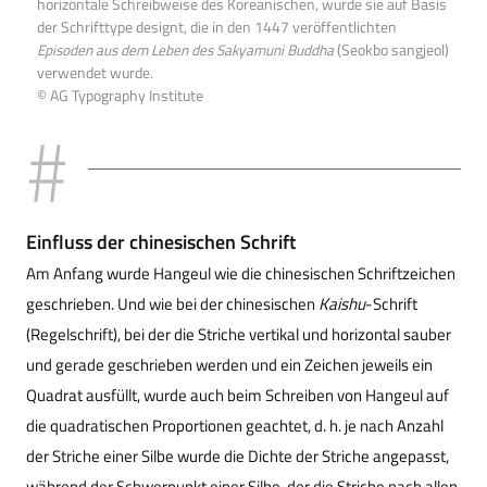
horizontale Schreibweise des Koreanischen, wurde sie auf Basis
der Schrifttype designt, die in den 1447 veröffentlichten
Episoden aus dem Leben des Sakyamuni Buddha
(Seokbo sangjeol)
verwendet wurde.
© AG Typography Institute
Einfluss der chinesischen Schrift
Am Anfang wurde Hangeul wie die chinesischen Schriftzeichen
geschrieben. Und wie bei der chinesischen
Kaishu
-Schrift
(Regelschrift), bei der die Striche vertikal und horizontal sauber
und gerade geschrieben werden und ein Zeichen jeweils ein
Quadrat ausfüllt, wurde auch beim Schreiben von Hangeul auf
die quadratischen Proportionen geachtet, d. h. je nach Anzahl
der Striche einer Silbe wurde die Dichte der Striche angepasst,
während der Schwerpunkt einer Silbe, der die Striche nach allen