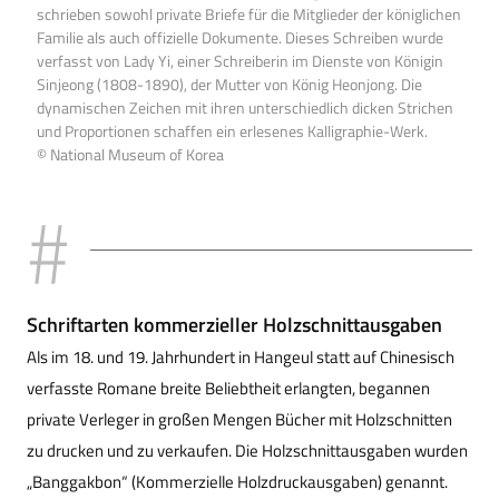
schrieben sowohl private Briefe für die Mitglieder der königlichen
Familie als auch offizielle Dokumente. Dieses Schreiben wurde
verfasst von Lady Yi, einer Schreiberin im Dienste von Königin
Sinjeong (1808-1890), der Mutter von König Heonjong. Die
dynamischen Zeichen mit ihren unterschiedlich dicken Strichen
und Proportionen schaffen ein erlesenes Kalligraphie-Werk.
© National Museum of Korea
Schriftarten kommerzieller Holzschnittausgaben
Als im 18. und 19. Jahrhundert in Hangeul statt auf Chinesisch
verfasste Romane breite Beliebtheit erlangten, begannen
private Verleger in großen Mengen Bücher mit Holzschnitten
zu drucken und zu verkaufen. Die Holzschnittausgaben wurden
„Banggakbon“ (Kommerzielle Holzdruckausgaben) genannt.