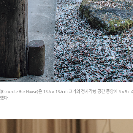
crete Box House)은 13.4 × 13.4 m 크기의 정사각형 공간 중앙에 5 × 
했다.