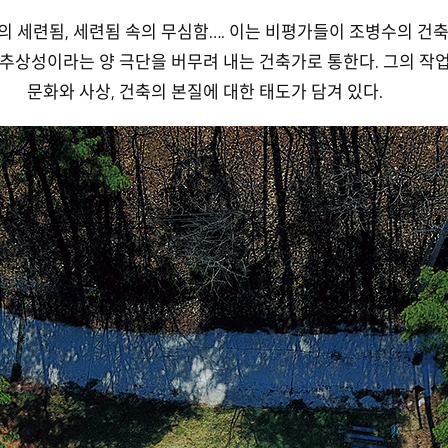
의 세련됨, 세련됨 속의 무심함…. 이는 비평가들이 조병수의 건
상성이라는 양 극단을 버무려 내는 건축가로 통한다. 그의 작업
문화와 사상, 건축의 본질에 대한 태도가 담겨 있다.