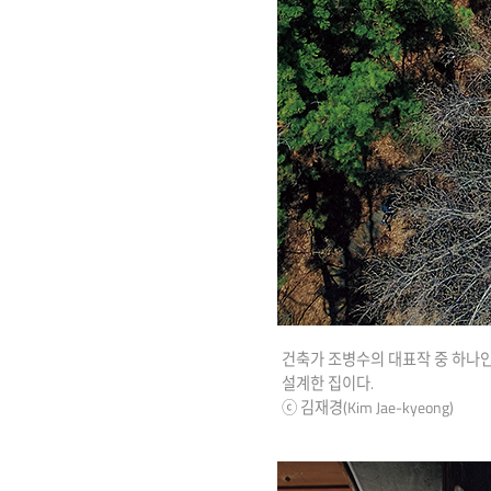
건축가 조병수의 대표작 중 하나인 
설계한 집이다.
ⓒ 김재경(Kim Jae-kyeong)