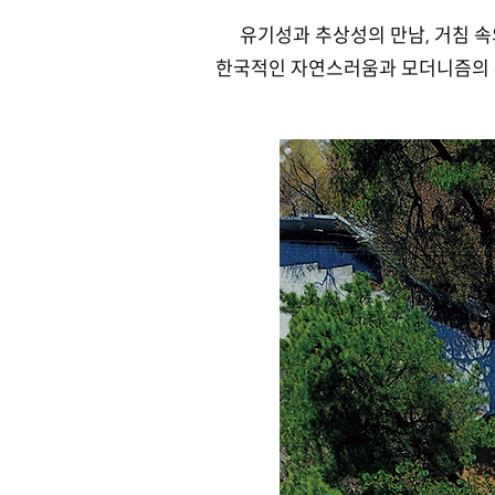
유기성과 추상성의 만남, 거침 속
한국적인 자연스러움과 모더니즘의 추