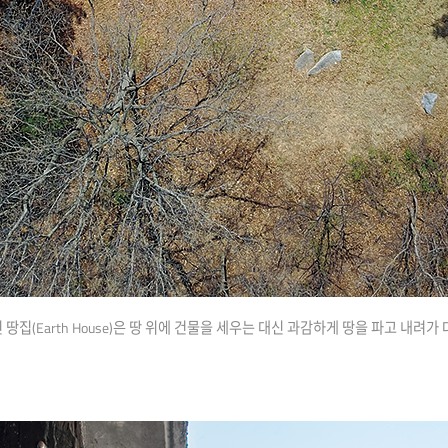
땅집(Earth House)은 땅 위에 건물을 세우는 대신 과감하게 땅을 파고 내려가