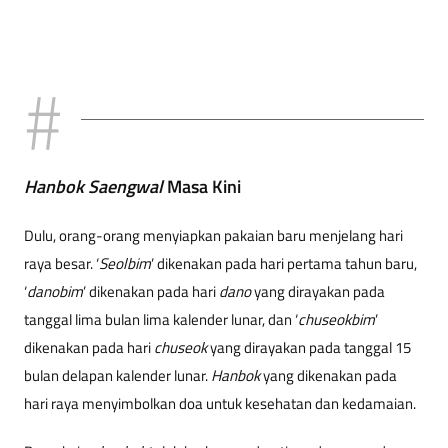
Hanbok Saengwal
Masa Kini
Dulu, orang-orang menyiapkan pakaian baru menjelang hari
raya besar. ‘
Seolbim
’ dikenakan pada hari pertama tahun baru,
‘
danobim
’ dikenakan pada hari
dano
yang dirayakan pada
tanggal lima bulan lima kalender lunar, dan ‘
chuseokbim
’
dikenakan pada hari
chuseok
yang dirayakan pada tanggal 15
bulan delapan kalender lunar.
Hanbok
yang dikenakan pada
hari raya menyimbolkan doa untuk kesehatan dan kedamaian.