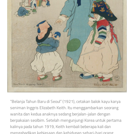
“Belanja Tahun Baru di Seoul” (1921), cetakan balok kayu karya
seniman Inggris Elizabeth Keith. Itu menggambarkan seorang
wanita dan kedua anaknya sedang berjalan-jalan dengan
berpakaian seolbim. Setelah mengunjungi Korea untuk pertama
kalinya pada tahun 1919, Keith kembali beberapa kali dan
mengabadikan kebiasaan dan kehidupan sehari-hari orang