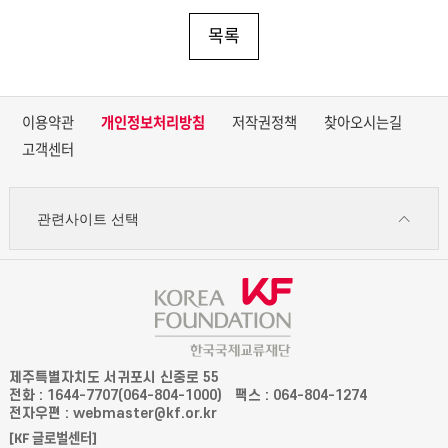
목록
이용약관
개인정보처리방침
저작권정책
찾아오시는길
고객센터
관련사이트 선택
제주특별자치도 서귀포시 신중로 55
전화 : 1644-7707(064-804-1000)
팩스 : 064-804-1274
전자우편 : webmaster@kf.or.kr
[KF 글로벌센터]