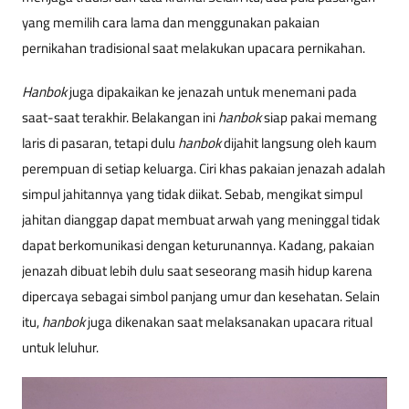
yang memilih cara lama dan menggunakan pakaian
pernikahan tradisional saat melakukan upacara pernikahan.
Hanbok
juga dipakaikan ke jenazah untuk menemani pada
saat-saat terakhir. Belakangan ini
hanbok
siap pakai memang
laris di pasaran, tetapi dulu
hanbok
dijahit langsung oleh kaum
perempuan di setiap keluarga. Ciri khas pakaian jenazah adalah
simpul jahitannya yang tidak diikat. Sebab, mengikat simpul
jahitan dianggap dapat membuat arwah yang meninggal tidak
dapat berkomunikasi dengan keturunannya. Kadang, pakaian
jenazah dibuat lebih dulu saat seseorang masih hidup karena
dipercaya sebagai simbol panjang umur dan kesehatan. Selain
itu,
hanbok
juga dikenakan saat melaksanakan upacara ritual
untuk leluhur.