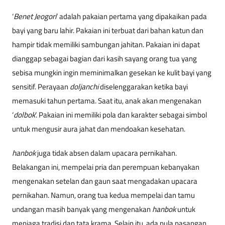
‘
Benet Jeogori
’ adalah pakaian pertama yang dipakaikan pada
bayi yang baru lahir. Pakaian ini terbuat dari bahan katun dan
hampir tidak memiliki sambungan jahitan. Pakaian ini dapat
dianggap sebagai bagian dari kasih sayang orang tua yang
sebisa mungkin ingin meminimalkan gesekan ke kulit bayi yang
sensitif. Perayaan
doljanchi
diselenggarakan ketika bayi
memasuki tahun pertama. Saat itu, anak akan mengenakan
‘
dolbok
’. Pakaian ini memiliki pola dan karakter sebagai simbol
untuk mengusir aura jahat dan mendoakan kesehatan.
hanbok
juga tidak absen dalam upacara pernikahan.
Belakangan ini, mempelai pria dan perempuan kebanyakan
mengenakan setelan dan gaun saat mengadakan upacara
pernikahan. Namun, orang tua kedua mempelai dan tamu
undangan masih banyak yang mengenakan
hanbok
untuk
menjaga tradisi dan tata krama. Selain itu, ada pula pasangan