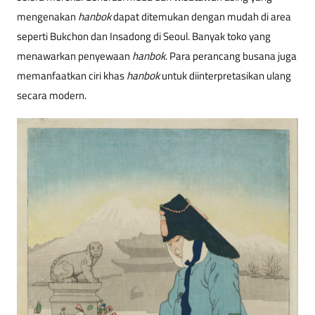
mengenakan
hanbok
dapat ditemukan dengan mudah di area
seperti Bukchon dan Insadong di Seoul. Banyak toko yang
menawarkan penyewaan
hanbok
. Para perancang busana juga
memanfaatkan ciri khas
hanbok
untuk diinterpretasikan ulang
secara modern.