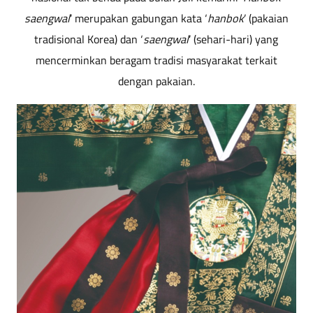
saengwal
’ merupakan gabungan kata ‘
hanbok
’ (pakaian
tradisional Korea) dan ‘
saengwal
’ (sehari-hari) yang
mencerminkan beragam tradisi masyarakat terkait
dengan pakaian.