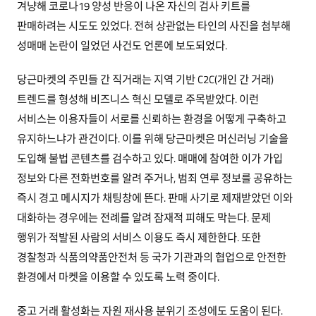
겨냥해 코로나19 양성 반응이 나온 자신의 검사 키트를
판매하려는 시도도 있었다. 전혀 상관없는 타인의 사진을 첨부해
성매매 논란이 일었던 사건도 언론에 보도되었다.
당근마켓의 주민들 간 직거래는 지역 기반 C2C(개인 간 거래)
트렌드를 형성해 비즈니스 혁신 모델로 주목받았다. 이런
서비스는 이용자들이 서로를 신뢰하는 환경을 어떻게 구축하고
유지하느냐가 관건이다. 이를 위해 당근마켓은 머신러닝 기술을
도입해 불법 콘텐츠를 검수하고 있다. 매매에 참여한 이가 가입
정보와 다른 전화번호를 알려 주거나, 범죄 연루 정보를 공유하는
즉시 경고 메시지가 채팅창에 뜬다. 판매 사기로 제재받았던 이와
대화하는 경우에는 전례를 알려 잠재적 피해도 막는다. 문제
행위가 적발된 사람의 서비스 이용도 즉시 제한한다. 또한
경찰청과 식품의약품안전처 등 국가 기관과의 협업으로 안전한
환경에서 마켓을 이용할 수 있도록 노력 중이다.
중고 거래 활성화는 자원 재사용 분위기 조성에도 도움이 된다.