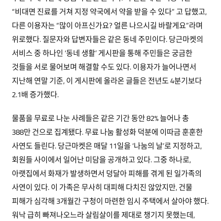
“비대면 진료를 거쳐 지정 약국에서 약을 받을 수 있다” 고 답했고,
다른 이용자는 “많이 아프신가요? 얼른 나으시길 바랄게요”라며
위로했다. 질문자와 답변자들은 같은 동네 주민이다. 당근마켓의
서비스 중 하나인 ‘동네 생활’ 게시판을 통해 주민들은 궁금한
것들을 서로 물어보며 해결할 수도 있다. 이용자가 늘어나면서
지난해 연말 기준, 이 게시판에 올라온 글들은 전년도 4분기보다
2.1배 증가했다.
물품을 무료로 나눈 사례들은 같은 기간 동안 82% 늘어나 총
388만 건으로 집계됐다. 무료 나눔 활성화 덕분에 이따금 훈훈한
사연도 들린다. 당근마켓은 매달 11일을 ‘나눔의 날’로 지정하고,
회원들 사이에서 일어난 미담을 공개하고 있다. 그중 하나로,
아랫집에서 화재가 발생하면서 덩달아 피해를 겪게 된 일가족의
사연이 있다. 이 가족은 무사히 대피해 다치진 않았지만, 건물
피해가 심각해 3개월간 구청이 마련한 임시 주택에서 살아야 했다.
워낙 급히 빠져나오느라 살림살이를 제대로 챙기지 못했는데,