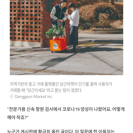
지역기반의 중고 거래 플랫폼인 당근마켓이 인기를 끌며 사용자가
거래할 때 “당근이세요”라고 묻는 밈이 생겼다.
ⓒ Danggeun Market Inc
“전문가용 신속 항원 검사에서 코로나19 양성이 나왔어요. 어떻게
해야 하죠?”
누군가 게시판에 황급히 올린 글이다. 이 질문에 한 이용자는