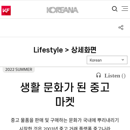
통합
S
공
Lifestyle > 상세화면
Korean
2022 SUMMER
Listen
(
)
생활 문화가 된 중고
마켓
중고 물품을 판매 및 구매하는 문화가 국내에 뿌리내리기
시작한 것은 2003년 중고 거래 플랫폼 중고나라