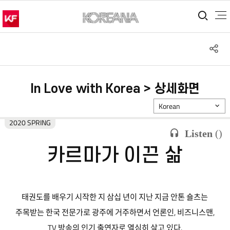
통합
S
공
In Love with Korea > 상세화면
Korean
2020 SPRING
Listen
(
)
카르마가 이끈 삶
태권도를 배우기 시작한 지 삼십 년이 지난 지금 안톤 숄츠는
주목받는 한국 전문가로 광주에 거주하면서 언론인, 비즈니스맨,
TV 방송의 인기 출연자로 열심히 살고 있다.