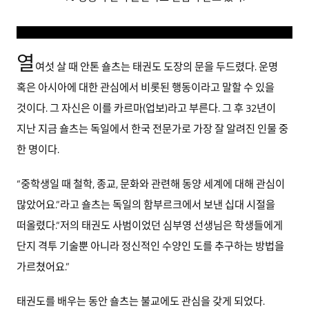
열
여섯 살 때 안톤 숄츠는 태권도 도장의 문을 두드렸다. 운명
혹은 아시아에 대한 관심에서 비롯된 행동이라고 말할 수 있을
것이다. 그 자신은 이를 카르마(업보)라고 부른다. 그 후 32년이
지난 지금 숄츠는 독일에서 한국 전문가로 가장 잘 알려진 인물 중
한 명이다.
“중학생일 때 철학, 종교, 문화와 관련해 동양 세계에 대해 관심이
많았어요.”라고 숄츠는 독일의 함부르크에서 보낸 십대 시절을
떠올렸다.“저의 태권도 사범이었던 심부영 선생님은 학생들에게
단지 격투 기술뿐 아니라 정신적인 수양인 도를 추구하는 방법을
가르쳤어요.”
태권도를 배우는 동안 숄츠는 불교에도 관심을 갖게 되었다.