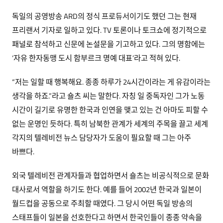
독일의 공영방송 ARD의 정식 프로듀서이기도 했던 그는 현재
프리랜서 기자로 일하고 있다. TV 토론이나 토크쇼에 정기적으로
패널로 참석하고 신문에 논설문을 기고하고 있다. 그의 명함에는
‘자유 한자동맹 도시 함부르크 명예 대표’라고 적혀 있다.
“저는 일할 때 행복해요. 종종 하루가 24시간이라는 게 유감이라는
생각을 하죠.”라고 숄츠 씨는 말한다. 자칭 일 중독자인 그가 노동
시간이 길기로 유명한 한국과 인연을 맺고 있는 건 아마도 피할 수
없는 운명인 듯하다. 특히 남북한 관계가 세계의 주목을 끌고 세계
각지의 텔레비전 뉴스 담당자가 도움이 필요할 때 그는 아주
바쁘다.
외국 텔레비전 관계자들과 협업하면서 숄츠는 비공식적으로 문화
대사로서 역할을 하기도 한다. 예를 들어 2002년 한국과 일본이
월드컵을 공동으로 주최할 때였다. 그 당시 어떤 독일 방송의
스태프들이 일본을 선호한다고 하면서 한국인들이 종종 약속을