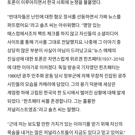
토론이 이루어지면서 한국 사회에 논쟁을 불붙였다.
“반대자들은 난민에 대한 혐오 정서를 선동하면서 가짜 뉴스를
퍼뜨렸어요.”라고 숄츠 씨는 아쉬워했다. “명망 있는
매스컴에서조차 팩트 체크를 하지 않고 자신들의 소셜미디어
사이트를 통해 기사를 그대로 전달했지요. 나중에 그 이야기 중
상당히 많은 부분이 사실이 아님이 드러났고요.”뉴스 매체의
진실성에 대한 토론은 자연스럽게 위르겐 힌츠페터(1937-2016)
에 대한 이야기로 이어졌다. 독일 방송국 기자였던 힌츠페터는
1980년 광주 민주화 운동 당시 정부군에 의해 무참히 진압된 광주
시민들의 모습을 카메라에 담았다. 그의 용기 덕분에 세상은
계엄령 하에 고립된 한국의 한 도시에서 벌어진 상황에 대해 알게
되었다. “한츠페터 씨를 존경합니다. 그는 훌륭한
저널리스트였죠.”라고 숄츠 씨는 말했다.
“근데 저는 보도할 만한 가치가 있는 이야기를 얻기 위해 자신의
목숨을 내거는 많은 저널리스트들이 지금도 있다고 믿고 있어요.”