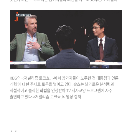
KBS의 <저널리즘 토크쇼 J>에서 참가자들이‘노무현 전 대통령과 언론
개혁’에 대한 주제로 토론을 벌이고 있다. 숄츠는 날카로운 분석력과
직설적이고 솔직한 화법을 인정받아 TV 시사교양 프로그램에 자주
출연하고 있다.<저널리즘 토크쇼 J> 영상 캡처