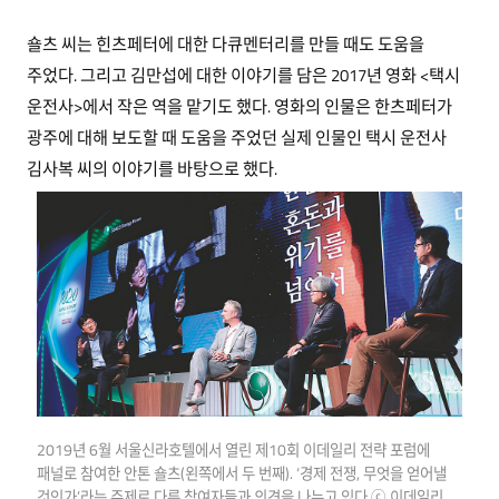
숄츠 씨는 힌츠페터에 대한 다큐멘터리를 만들 때도 도움을
주었다. 그리고 김만섭에 대한 이야기를 담은 2017년 영화 <택시
운전사>에서 작은 역을 맡기도 했다. 영화의 인물은 한츠페터가
광주에 대해 보도할 때 도움을 주었던 실제 인물인 택시 운전사
김사복 씨의 이야기를 바탕으로 했다.
2019년 6월 서울신라호텔에서 열린 제10회 이데일리 전략 포럼에
패널로 참여한 안톤 숄츠(왼쪽에서 두 번째). ‘경제 전쟁, 무엇을 얻어낼
것인가’라는 주제로 다른 참여자들과 의견을 나누고 있다.ⓒ 이데일리