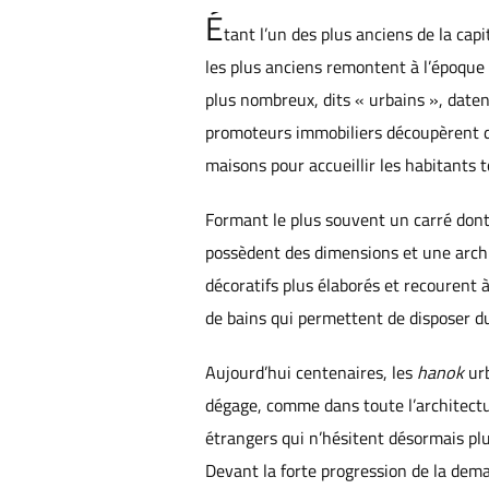
É
tant l’un des plus anciens de la ca
les plus anciens remontent à l’époque 
plus nombreux, dits « urbains », daten
promoteurs immobiliers découpèrent de 
maisons pour accueillir les habitants 
Formant le plus souvent un carré dont 
possèdent des dimensions et une archi
décoratifs plus élaborés et recourent à
de bains qui permettent de disposer d
Aujourd’hui centenaires, les
hanok
urb
dégage, comme dans toute l’architectu
étrangers qui n’hésitent désormais plu
Devant la forte progression de la dema