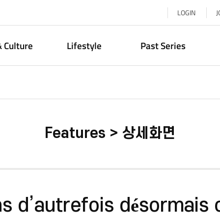
LOGIN
J
& Culture
Lifestyle
Past Series
Features > 상세화면
s d’autrefois désormais 