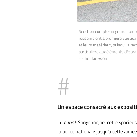
Seochon compte un grand nomb
ressemblent à première vue aux ha
et leurs matériaux, puisqu’ils rec
particulière aux éléments décorat
© Choi Tae-won
Un espace consacré aux exposit
Le
hanok
Sangchonjae, cette spacieuse 
la police nationale jusqu’à cette année