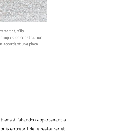
isait et, s’ils
echniques de construction
 en accordant une place
e biens à l’abandon appartenant à
puis entreprit de le restaurer et