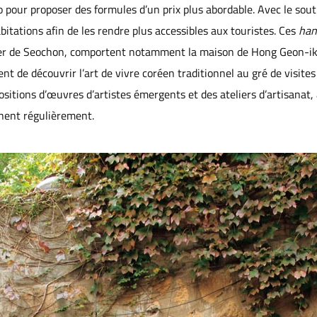
pour proposer des formules d’un prix plus abordable. Avec le soutie
abitations afin de les rendre plus accessibles aux touristes. Ces
han
tier de Seochon, comportent notamment la maison de Hong Geon-ik
t de découvrir l’art de vivre coréen traditionnel au gré de visites 
positions d’œuvres d’artistes émergents et des ateliers d’artisanat,
nnent régulièrement.