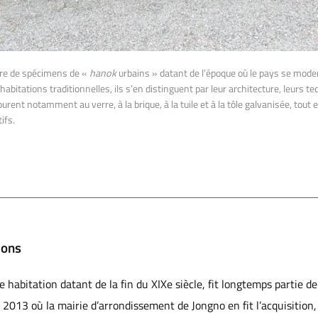
re de spécimens de «
hanok
urbains » datant de l’époque où le pays se modern
bitations traditionnelles, ils s’en distinguent par leur architecture, leurs t
ourent notamment au verre, à la brique, à la tuile et à la tôle galvanisée, tout
ifs.
ions
habitation datant de la fin du XIXe siècle, fit longtemps partie d
 2013 où la mairie d’arrondissement de Jongno en fit l’acquisition, 