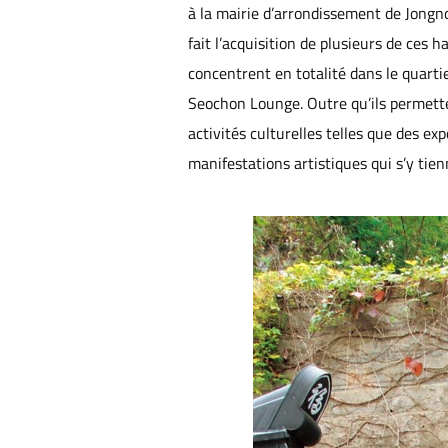
à la mairie d’arrondissement de Jongno 
fait l’acquisition de plusieurs de ces h
concentrent en totalité dans le quar
Seochon Lounge. Outre qu’ils permetten
activités culturelles telles que des ex
manifestations artistiques qui s’y tie