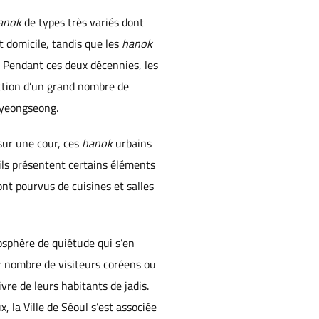
anok
de types très variés dont
t domicile, tandis que les
hanok
. Pendant ces deux décennies, les
uction d’un grand nombre de
 Gyeongseong.
sur une cour, ces
hanok
urbains
ils présentent certains éléments
ont pourvus de cuisines et salles
osphère de quiétude qui s’en
r nombre de visiteurs coréens ou
re de leurs habitants de jadis.
 la Ville de Séoul s’est associée