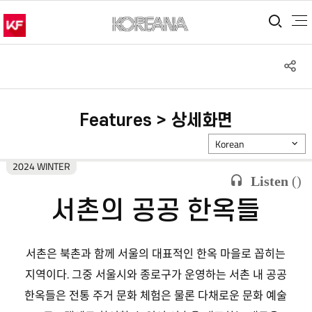
통합
S
공
Features > 상세화면
Korean
2024 WINTER
Listen
(
)
서촌의 공공 한옥들
서촌은 북촌과 함께 서울의 대표적인 한옥 마을로 꼽히는
지역이다. 그중 서울시와 종로구가 운영하는 서촌 내 공공
한옥들은 전통 주거 문화 체험은 물론 다채로운 문화 예술