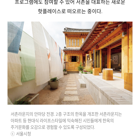
프로그램에도 참여할 수 있어 서촌을 대표하는 새로운
핫플레이스로 떠오르는 중이다.
서촌라운지의 안마당 전경. 2층 구조의 한옥을 개조한 서촌라운지는
아파트 등 현대식 라이프스타일에 익숙해진 시민들에게 한옥의
주거문화를 오감으로 경험할 수 있도록 구성되었다.
ⓒ 서울시청