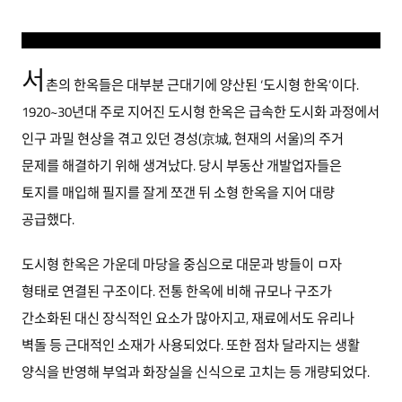
서
촌의 한옥들은 대부분 근대기에 양산된 ‘도시형 한옥’이다.
1920~30년대 주로 지어진 도시형 한옥은 급속한 도시화 과정에서
인구 과밀 현상을 겪고 있던 경성(京城, 현재의 서울)의 주거
문제를 해결하기 위해 생겨났다. 당시 부동산 개발업자들은
토지를 매입해 필지를 잘게 쪼갠 뒤 소형 한옥을 지어 대량
공급했다.
도시형 한옥은 가운데 마당을 중심으로 대문과 방들이 ㅁ자
형태로 연결된 구조이다. 전통 한옥에 비해 규모나 구조가
간소화된 대신 장식적인 요소가 많아지고, 재료에서도 유리나
벽돌 등 근대적인 소재가 사용되었다. 또한 점차 달라지는 생활
양식을 반영해 부엌과 화장실을 신식으로 고치는 등 개량되었다.