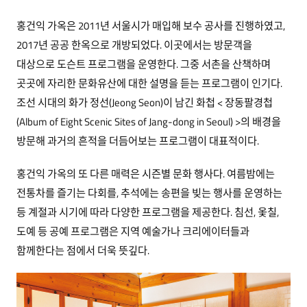
홍건익 가옥은 2011년 서울시가 매입해 보수 공사를 진행하였고,
2017년 공공 한옥으로 개방되었다. 이곳에서는 방문객을
대상으로 도슨트 프로그램을 운영한다. 그중 서촌을 산책하며
곳곳에 자리한 문화유산에 대한 설명을 듣는 프로그램이 인기다.
조선 시대의 화가 정선(Jeong Seon)이 남긴 화첩 < 장동팔경첩
(Album of Eight Scenic Sites of Jang-dong in Seoul) >의 배경을
방문해 과거의 흔적을 더듬어보는 프로그램이 대표적이다.
홍건익 가옥의 또 다른 매력은 시즌별 문화 행사다. 여름밤에는
전통차를 즐기는 다회를, 추석에는 송편을 빚는 행사를 운영하는
등 계절과 시기에 따라 다양한 프로그램을 제공한다. 침선, 옻칠,
도예 등 공예 프로그램은 지역 예술가나 크리에이터들과
함께한다는 점에서 더욱 뜻깊다.