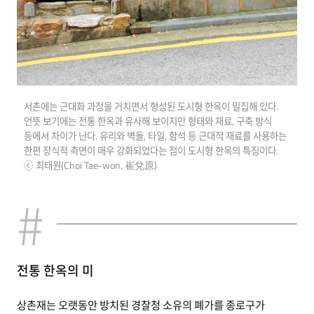
서촌에는 근대화 과정을 거치면서 형성된 도시형 한옥이 밀집해 있다.
언뜻 보기에는 전통 한옥과 유사해 보이지만 형태와 재료, 구축 방식
등에서 차이가 난다. 유리와 벽돌, 타일, 함석 등 근대적 재료를 사용하는
한편 장식적 측면이 매우 강화되었다는 점이 도시형 한옥의 특징이다.
ⓒ 최태원(Choi Tae-won, 崔兌原)
전통 한옥의 미
상촌재는 오랫동안 방치된 경찰청 소유의 폐가를 종로구가