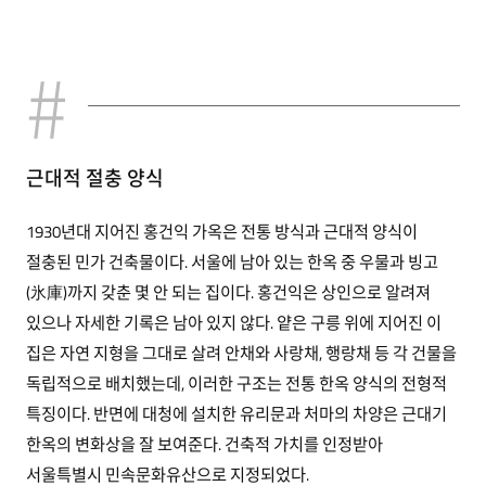
근대적 절충 양식
1930년대 지어진 홍건익 가옥은 전통 방식과 근대적 양식이
절충된 민가 건축물이다. 서울에 남아 있는 한옥 중 우물과 빙고
(氷庫)까지 갖춘 몇 안 되는 집이다. 홍건익은 상인으로 알려져
있으나 자세한 기록은 남아 있지 않다. 얕은 구릉 위에 지어진 이
집은 자연 지형을 그대로 살려 안채와 사랑채, 행랑채 등 각 건물을
독립적으로 배치했는데, 이러한 구조는 전통 한옥 양식의 전형적
특징이다. 반면에 대청에 설치한 유리문과 처마의 차양은 근대기
한옥의 변화상을 잘 보여준다. 건축적 가치를 인정받아
서울특별시 민속문화유산으로 지정되었다.