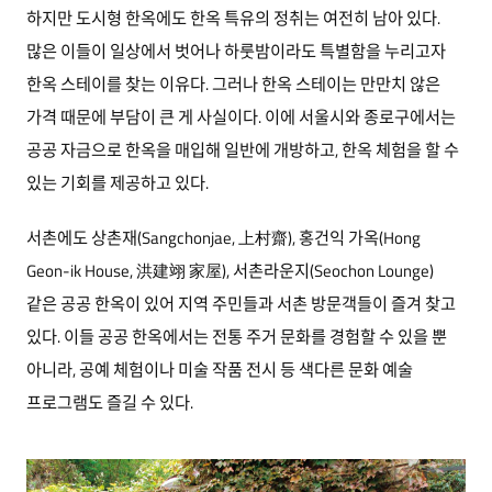
하지만 도시형 한옥에도 한옥 특유의 정취는 여전히 남아 있다.
많은 이들이 일상에서 벗어나 하룻밤이라도 특별함을 누리고자
한옥 스테이를 찾는 이유다. 그러나 한옥 스테이는 만만치 않은
가격 때문에 부담이 큰 게 사실이다. 이에 서울시와 종로구에서는
공공 자금으로 한옥을 매입해 일반에 개방하고, 한옥 체험을 할 수
있는 기회를 제공하고 있다.
서촌에도 상촌재(Sangchonjae, 上村齋), 홍건익 가옥(Hong
Geon-ik House, 洪建翊 家屋), 서촌라운지(Seochon Lounge)
같은 공공 한옥이 있어 지역 주민들과 서촌 방문객들이 즐겨 찾고
있다. 이들 공공 한옥에서는 전통 주거 문화를 경험할 수 있을 뿐
아니라, 공예 체험이나 미술 작품 전시 등 색다른 문화 예술
프로그램도 즐길 수 있다.