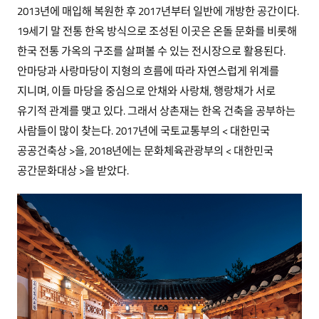
2013년에 매입해 복원한 후 2017년부터 일반에 개방한 공간이다.
19세기 말 전통 한옥 방식으로 조성된 이곳은 온돌 문화를 비롯해
한국 전통 가옥의 구조를 살펴볼 수 있는 전시장으로 활용된다.
안마당과 사랑마당이 지형의 흐름에 따라 자연스럽게 위계를
지니며, 이들 마당을 중심으로 안채와 사랑채, 행랑채가 서로
유기적 관계를 맺고 있다. 그래서 상촌재는 한옥 건축을 공부하는
사람들이 많이 찾는다. 2017년에 국토교통부의 < 대한민국
공공건축상 >을, 2018년에는 문화체육관광부의 < 대한민국
공간문화대상 >을 받았다.