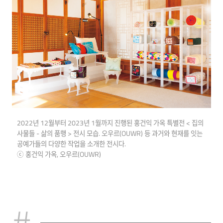
2022년 12월부터 2023년 1월까지 진행된 홍건익 가옥 특별전 < 집의
사물들 - 삶의 품행 > 전시 모습. 오우르(OUWR) 등 과거와 현재를 잇는
공예가들의 다양한 작업을 소개한 전시다.
ⓒ 홍건익 가옥, 오우르(OUWR)