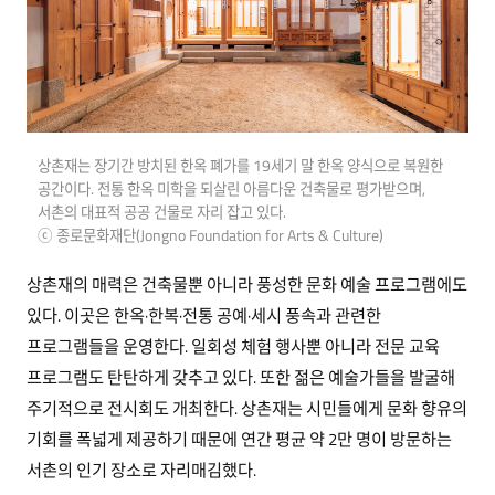
상촌재는 장기간 방치된 한옥 폐가를 19세기 말 한옥 양식으로 복원한
공간이다. 전통 한옥 미학을 되살린 아름다운 건축물로 평가받으며,
서촌의 대표적 공공 건물로 자리 잡고 있다.
ⓒ 종로문화재단(Jongno Foundation for Arts & Culture)
상촌재의 매력은 건축물뿐 아니라 풍성한 문화 예술 프로그램에도
있다. 이곳은 한옥·한복·전통 공예·세시 풍속과 관련한
프로그램들을 운영한다. 일회성 체험 행사뿐 아니라 전문 교육
프로그램도 탄탄하게 갖추고 있다. 또한 젊은 예술가들을 발굴해
주기적으로 전시회도 개최한다. 상촌재는 시민들에게 문화 향유의
기회를 폭넓게 제공하기 때문에 연간 평균 약 2만 명이 방문하는
서촌의 인기 장소로 자리매김했다.