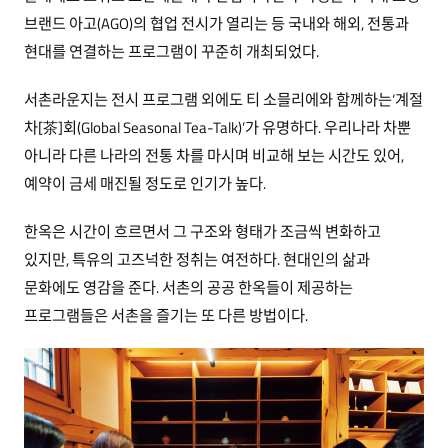
브랜드 아고(AGO)의 협업 전시가 열리는 등 국내와 해외, 전통과
현대를 연결하는 프로그램이 꾸준히 개최되었다.
서촌라운지는 전시 프로그램 외에도 티 소믈리에와 함께하는‘계절
차[茶]회(Global Seasonal Tea-Talk)’가 유명하다. 우리나라 차뿐
아니라 다른 나라의 전통 차를 마시며 비교해 보는 시간도 있어,
예약이 금세 매진될 정도로 인기가 높다.
한옥은 시간이 흐르면서 그 구조와 형태가 조금씩 변화하고
있지만, 특유의 고즈넉한 정취는 여전하다. 현대인의 삶과
문화에도 영감을 준다. 서촌의 공공 한옥들이 제공하는
프로그램들은 서촌을 즐기는 또 다른 방법이다.