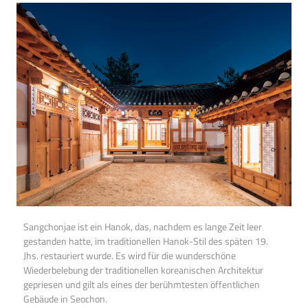
Sangchonjae ist ein Hanok, das, nachdem es lange Zeit leer
gestanden hatte, im traditionellen Hanok-Stil des späten 19.
Jhs. restauriert wurde. Es wird für die wunderschöne
Wiederbelebung der traditionellen koreanischen Architektur
gepriesen und gilt als eines der berühmtesten öffentlichen
Gebäude in Seochon.