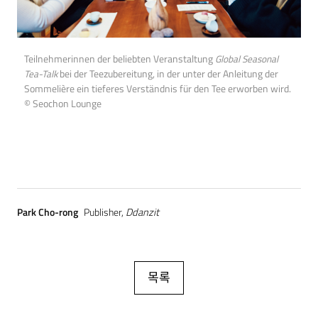
Teilnehmerinnen der beliebten Veranstaltung
Global Seasonal
Tea-Talk
bei der Teezubereitung, in der unter der Anleitung der
Sommelière ein tieferes Verständnis für den Tee erworben wird.
© Seochon Lounge
Park Cho-rong
Publisher,
Ddanzit
목록