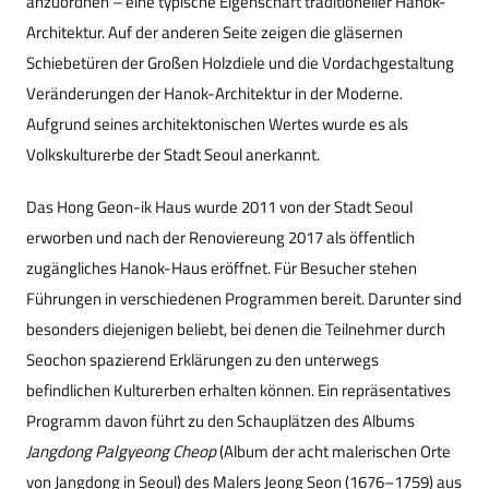
anzuordnen – eine typische Eigenschaft traditioneller Hanok-
Architektur. Auf der anderen Seite zeigen die gläsernen
Schiebetüren der Großen Holzdiele und die Vordachgestaltung
Veränderungen der Hanok-Architektur in der Moderne.
Aufgrund seines architektonischen Wertes wurde es als
Volkskulturerbe der Stadt Seoul anerkannt.
Das Hong Geon-ik Haus wurde 2011 von der Stadt Seoul
erworben und nach der Renoviereung 2017 als öffentlich
zugängliches Hanok-Haus eröffnet. Für Besucher stehen
Führungen in verschiedenen Programmen bereit. Darunter sind
besonders diejenigen beliebt, bei denen die Teilnehmer durch
Seochon spazierend Erklärungen zu den unterwegs
befindlichen Kulturerben erhalten können. Ein repräsentatives
Programm davon führt zu den Schauplätzen des Albums
Jangdong Palgyeong Cheop
(Album der acht malerischen Orte
von Jangdong in Seoul) des Malers Jeong Seon (1676–1759) aus