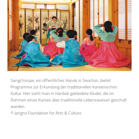
Sangchonjae, ein öffentliches Hanok in Seochon, bietet
Programme zur Erkundung der traditionellen koreanischen
Kultur. Hier sieht man in Hanbok gekleidete Kinder, die im
Rahmen eines Kurses über traditionelle Lebensweisen geschult
werden.
© Jongno Foundation for Arts & Culture