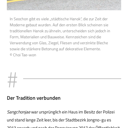
In Seochon gibt es viele „städtische Hanok“, die zur Zeit der
Moderne gebaut wurden. Auf den ersten Blick scheinen sie
traditionellen Hanok zu ähneln, unterscheiden sich jedoch in
Form, Materialien und Bauweise. Kennzeichen sind die
Verwendung von Glas, Ziegel, Fliesen und verzinkte Bleche
sowie die stärkere Betonung auf dekorative Elemente.
© Choi Tae-won
Der Tradition verbunden
Sangchonjae
war ursprünglich ein Haus im Besitz der Polizei
und stand lange Zeit leer, bis der Stadtbezirk Jongno-gu es
2013 erwarb und nach der Renovierung 2017 der Öffentlichkeit