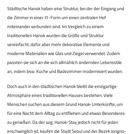
Städtische Hanok haben eine Struktur, bei der der Eingang und
die Zimmer in einer ㅁ-Form um einen zentralen Hof
miteinander verbunden sind. Im Vergleich zu einem
traditionellen Hanok wurden die Größe und Struktur
vereinfacht, dafür aber mehr dekorative Elemente und
moderne Materialien wie Glas und Ziegel verwendet. Zudem
passten sie sich an die sich allmählich ändernden Lebensstile
an, indem bsw. Küche und Badezimmer modernisiert wurden.
Doch auch in den städtischen Hanok bleibt die einzigartige
Atmosphäre eines traditionellen Hauses bestehen. Viele
Menschen suchen aus diesem Grund Hanok-Unterkünfte, um
für eine Nacht dem Alltag zu entfliehen und etwas Besonderes
zu genießen. Da der sog. Hanok-Stay jedoch nicht für jeden
erschwinglich ist, kaufen die Stadt Seoul und der Bezirk Jongno-