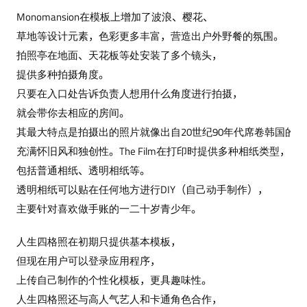
Monomansion在模板上增加了波浪、樱花、
草地等设计元素，色彩更多丰富，营造出户外野餐的氛围。
拍照亭在地面、天花板等处安装了多个镜头，
提供多种拍摄角度。
只要在入口处告诉负责人想用什么角度进行拍摄，
就会带你去相应的房间。
其最大特点是拍摄出的照片就像出自20世纪90年代席卷韩国的
充满怀旧风和独创性。The Film在打印时提供多种相纸类型，
包括普通相纸、透明相纸等。
透明相纸可以贴在任何地方进行DIY（自己动手制作），
主要针对喜欢做手账的一二十岁青少年。
人生四格照在初期只提供基本模板，
但现在用户可以登录应用程序，
上传自己制作的个性化模板，更具趣味性。
人生四格照还与高人气艺人和卡通角色合作，