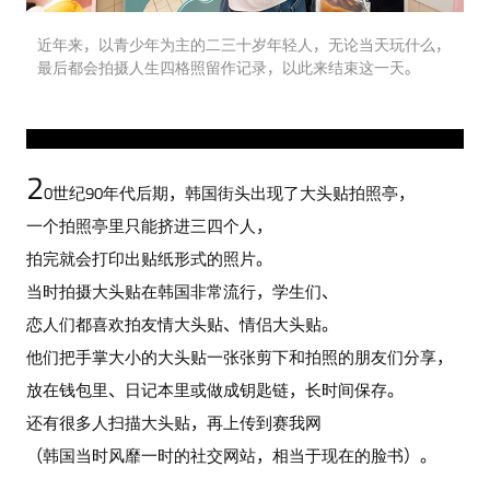
近年来，以青少年为主的二三十岁年轻人，无论当天玩什么，
最后都会拍摄人生四格照留作记录，以此来结束这一天。
2
0世纪90年代后期，韩国街头出现了大头贴拍照亭，
一个拍照亭里只能挤进三四个人，
拍完就会打印出贴纸形式的照片。
当时拍摄大头贴在韩国非常流行，学生们、
恋人们都喜欢拍友情大头贴、情侣大头贴。
他们把手掌大小的大头贴一张张剪下和拍照的朋友们分享，
放在钱包里、日记本里或做成钥匙链，长时间保存。
还有很多人扫描大头贴，再上传到赛我网
（韩国当时风靡一时的社交网站，相当于现在的脸书）。