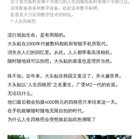
位于首尔新村名物十字路口的人生四格照新村名物十字路口店。
店里配备有多种数字设备，处处设有数字标牌，
彰显其大力应用数字技术的特征。
© 人生四格照
流行就如生命，是有周期的。
大头贴在2000年代被数码相机和智能手机所取代，
消失在人们的回忆里。从此，人人都带着高清相机，
随时随地就可以拍照，大头贴的衰退也是理所当然。
殊不知，近年来，大头贴在韩国又复活了，并火遍世界。
大头贴以“人生四格照”之名重生，广受MZ一代的欢迎。
无论玩什么，
他们最后都会拍摄4000韩元的四格照片来结束这一天。
在手机能够随时随地无限自拍的时代，
为什么人生四格照会突然掀起如此热潮呢？