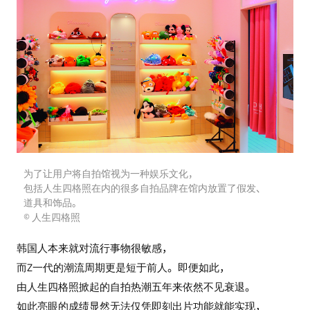
为了让用户将自拍馆视为一种娱乐文化，
包括人生四格照在内的很多自拍品牌在馆内放置了假发、
道具和饰品。
© 人生四格照
韩国人本来就对流行事物很敏感，
而Z一代的潮流周期更是短于前人。即便如此，
由人生四格照掀起的自拍热潮五年来依然不见衰退。
如此亮眼的成绩显然无法仅凭即刻出片功能就能实现，