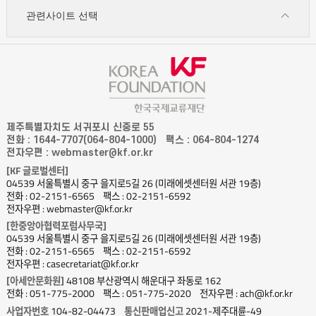
관련사이트 선택
제주특별자치도 서귀포시 신중로 55
전화 : 1644-7707(064-804-1000)
팩스 : 064-804-1274
전자우편 : webmaster@kf.or.kr
[KF 글로벌센터]
04539 서울특별시 중구 을지로5길 26 (미래에셋센터원 서관 19층)
전화 : 02-2151-6565
팩스 : 02-2151-6592
전자우편 : webmaster@kf.or.kr
[한중앙아협력포럼사무국]
04539 서울특별시 중구 을지로5길 26 (미래에셋센터원 서관 19층)
전화 : 02-2151-6565
팩스 : 02-2151-6592
전자우편 : casecretariat@kf.or.kr
[아세안문화원]
48108 부산광역시 해운대구 좌동로 162
전화 : 051-775-2000
팩스 : 051-775-2020
전자우편 : ach@kf.or.kr
사업자번호
104-82-04473
통신판매업신고
2021-제주대륜-49