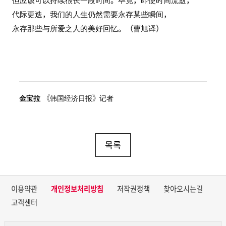
但应该可以持续很长一段时间。毕竟，即使时间流逝，
代际更迭，我们的人生仍然需要永存某些瞬间，
永存那些与所爱之人的美好回忆。（曹旭译）
金宝拉
《韩国经济日报》记者
목록
이용약관
개인정보처리방침
저작권정책
찾아오시는길
고객센터