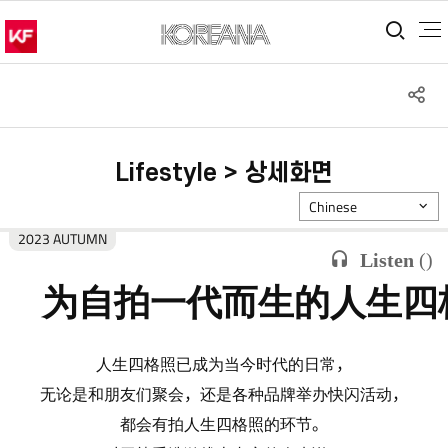
통합
S
공
Lifestyle > 상세화면
Chinese
2023 AUTUMN
Listen
(
)
为自拍一代而生的人生四
人生四格照已成为当今时代的日常，
无论是和朋友们聚会，还是各种品牌举办快闪活动，
都会有拍人生四格照的环节。