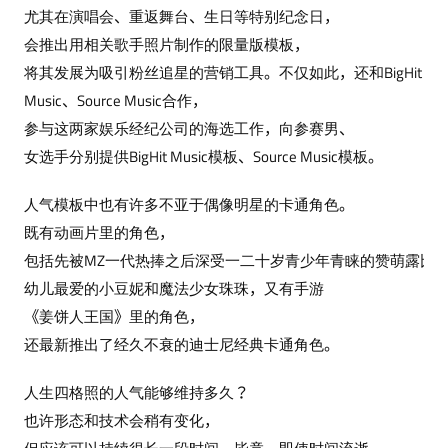
尤其在演唱会、重返舞台、生日等特别纪念日，
会推出用相关歌手照片制作的限量版模板，
将其发展为吸引粉丝追星的营销工具。不仅如此，还和BigHit
Music、Source Music合作，
参与这两家娱乐经纪公司的海选工作，向参赛男、
女选手分别提供BigHit Music模板、Source Music模板。
人气模板中也有许多不亚于偶像明星的卡通角色。
既有动画片里的角色，
包括先被MZ一代热捧之后深受一二十岁青少年青睐的赞萌露比
幼儿最爱的小豆妮和魔法少女珠珠，又有手游
《姜饼人王国》里的角色，
还最新推出了经久不衰的迪士尼经典卡通角色。
人生四格照的人气能够维持多久？
也许形态和技术会稍有变化，