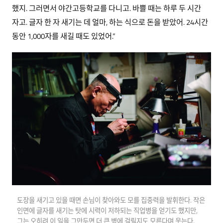
했지. 그러면서 야간고등학교를 다니고. 바쁠 때는 하루 두 시간
자고. 글자 한 자 새기는 데 얼마, 하는 식으로 돈을 받았어. 24시간
동안 1,000자를 새길 때도 있었어.”
도장을 새기고 있을 때면 손님이 찾아와도 모를 집중력을 발휘한다. 작은
인면에 글자를 새기는 탓에 시력이 저하되는 직업병을 얻기도 했지만,
그는 오히려 이 일을 그만두면 더 큰 병에 걸릴지도 모른다며 웃는다.