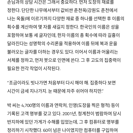
손님과의 상담 시간은 그래서 중요하다. 먼저 도장의 재료를
정한다. 단단한 나무에서부터 값비싼 춘천옥(강원도 춘천에서
나는 옥돌)에 이르기까지 다양한 재료 중 하나를 선택한 후 이름의
획수를 계산하여 몇 자를 새길지 정한다. 한국인의 이름은 성을
포함하여 보통 세 글자인데, 한자 이름의 총 획수에 따라 길흉이
달라진다는 성명학의 수리론을 적용하여 이름 뒤에 복과 운을
불러오는 글자를 더하는 경우도 있다. 이어서 이름과 어울리는
서체를 정하고, 먼저 붓으로 인면에 쓴다. 그 후 고도의 집중력이
필요한 전각 작업이 시작된다.
“조금이라도 빗나가면 처음부터 다시 해야 해. 집중하다 보면
시간이 금세 지나가지. 눈 때문에 자주 쉬어야 하지만.”
박 씨는 4,700명의 이름과 연락처, 인영(도장을 찍은 형적) 등이
기록된 고객 명부를 갖고 있다. 2001년, 청계천이 범람하여 당시
반지하에 있던 가게가 수해를 입었는데, 그 후 컴퓨터로 명부를
정리하기 시작했다. 60이 넘은 나이였지만 컴퓨터를 구입하여