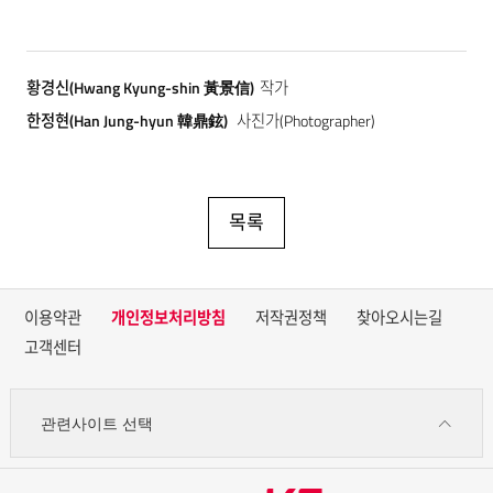
황경신(Hwang Kyung-shin 黃景信)
작가
한정현(Han Jung-hyun 韓鼎鉉)
사진가(Photographer)
목록
이용약관
개인정보처리방침
저작권정책
찾아오시는길
고객센터
관련사이트 선택