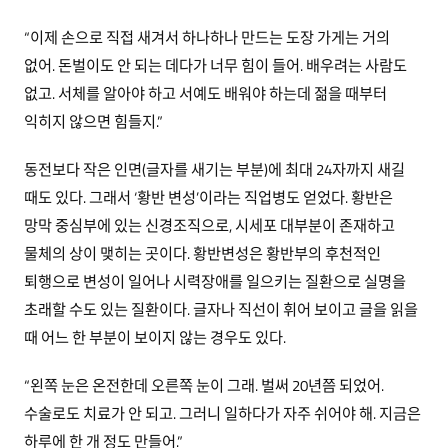
“이제 손으로 직접 새겨서 하나하나 만드는 도장 가게는 거의
없어. 돈벌이도 안 되는 데다가 너무 힘이 들어. 배우려는 사람도
없고. 서체를 알아야 하고 서예도 배워야 하는데 젊을 때부터
익히지 않으면 힘들지.”
동전보다 작은 인면(글자를 새기는 부분)에 최대 24자까지 새길
때도 있다. 그래서 ‘황반 변성’이라는 직업병도 얻었다. 황반은
망막 중심부에 있는 신경조직으로, 시세포 대부분이 존재하고
물체의 상이 맺히는 곳이다. 황반변성은 황반부의 후천적인
퇴행으로 변성이 일어나 시력장애를 일으키는 질환으로 실명을
초래할 수도 있는 질환이다. 글자나 직선이 휘어 보이고 글을 읽을
때 어느 한 부분이 보이지 않는 경우도 있다.
“왼쪽 눈은 온전한데 오른쪽 눈이 그래. 벌써 20년쯤 되었어.
수술로도 치료가 안 되고. 그러니 일하다가 자주 쉬어야 해. 지금은
하루에 한 개 정도 만들어.”