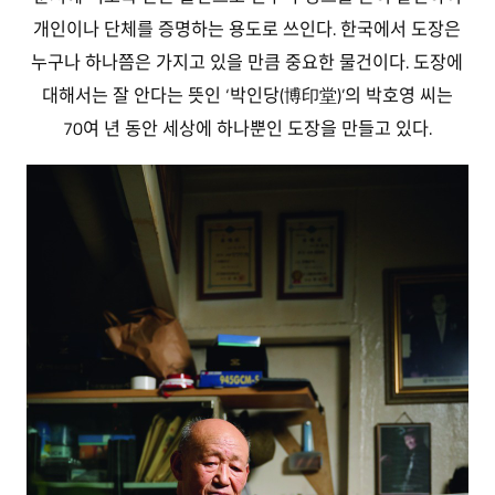
개인이나 단체를 증명하는 용도로 쓰인다. 한국에서 도장은
누구나 하나쯤은 가지고 있을 만큼 중요한 물건이다. 도장에
대해서는 잘 안다는 뜻인 ‘박인당(博印堂)’의 박호영 씨는
70여 년 동안 세상에 하나뿐인 도장을 만들고 있다.