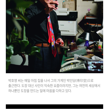
박호영 씨는 매일 아침 집을 나서 그의 가게인 박인당(博印堂)으로
출근한다. 도장 대신 사인이 익숙한 요즘이라지만, 그는 여전히 세상에서
하나뿐인 도장을 만드는 일에 마음을 다하고 있다.