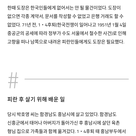
한때 도장은 한국인들에게 없어서는 안 될 물건이었다. 도장이
없으면 각종 계약서, 문서를 작성할 수 없었고 은행 거래도 할 수
없었다. 71년 전, 1‧4후퇴(한국전쟁이 일어나고 1951년 1월 4일
중공군의 공세에 따라 정부가 수도 서울에서 철수한 사건)로 인해
고향을 떠나 남쪽으로 내려온 피란민들에게도 도장은 필요했다.
피란 후 살기 위해 배운 일
당시 박호영 씨는 함경남도 흥남시에 살고 있었다. 함경남도
신흥군에서 태어나 아버지가 돌아가신 후 흥남시에 살던 육촌
형님 집으로 가족들과 함께 옮겨갔다. 1‧4후퇴 때 흥남부두에서