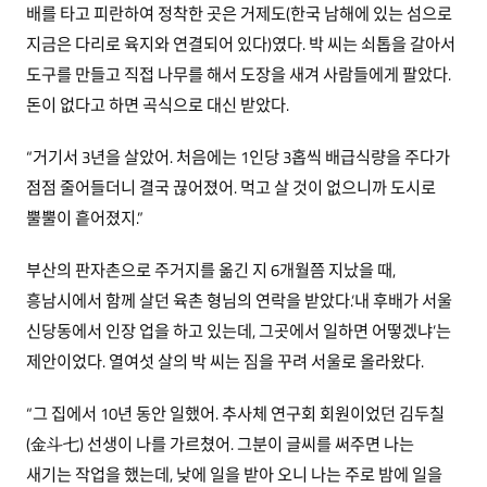
배를 타고 피란하여 정착한 곳은 거제도(한국 남해에 있는 섬으로
지금은 다리로 육지와 연결되어 있다)였다. 박 씨는 쇠톱을 갈아서
도구를 만들고 직접 나무를 해서 도장을 새겨 사람들에게 팔았다.
돈이 없다고 하면 곡식으로 대신 받았다.
“거기서 3년을 살았어. 처음에는 1인당 3홉씩 배급식량을 주다가
점점 줄어들더니 결국 끊어졌어. 먹고 살 것이 없으니까 도시로
뿔뿔이 흩어졌지.”
부산의 판자촌으로 주거지를 옮긴 지 6개월쯤 지났을 때,
흥남시에서 함께 살던 육촌 형님의 연락을 받았다.‘내 후배가 서울
신당동에서 인장 업을 하고 있는데, 그곳에서 일하면 어떻겠냐’는
제안이었다. 열여섯 살의 박 씨는 짐을 꾸려 서울로 올라왔다.
“그 집에서 10년 동안 일했어. 추사체 연구회 회원이었던 김두칠
(金斗七) 선생이 나를 가르쳤어. 그분이 글씨를 써주면 나는
새기는 작업을 했는데, 낮에 일을 받아 오니 나는 주로 밤에 일을