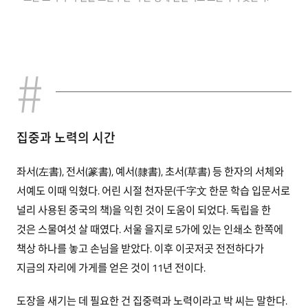
집중과 노력의 시간
좌서(左書), 전서(篆書), 예서(隸書), 초서(草書) 등 한자의 서체와
서예도 이때 익혔다. 어린 시절 천자문(千字文 한문 학습 입문서로
널리 사용된 중국의 책)을 익힌 것이 도움이 되었다. 독립을 한
것은 스물여섯 살 때였다. 서울 을지로 5가에 있는 인쇄소 한쪽에
책상 하나를 놓고 손님을 받았다. 이후 이곳저곳 전전하다가
지금의 자리에 가게를 얻은 것이 11년 전이다.
도장을 새기는 데 필요한 건 집중력과 노력이라고 박 씨는 말한다.