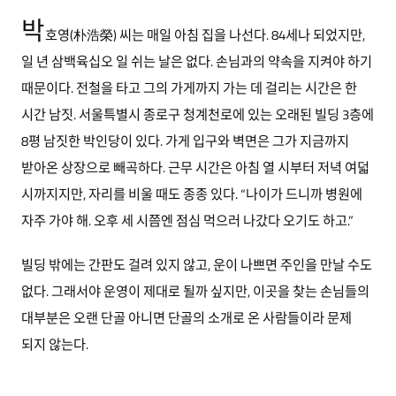
박
호영(朴浩榮) 씨는 매일 아침 집을 나선다. 84세나 되었지만,
일 년 삼백육십오 일 쉬는 날은 없다. 손님과의 약속을 지켜야 하기
때문이다. 전철을 타고 그의 가게까지 가는 데 걸리는 시간은 한
시간 남짓. 서울특별시 종로구 청계천로에 있는 오래된 빌딩 3층에
8평 남짓한 박인당이 있다. 가게 입구와 벽면은 그가 지금까지
받아온 상장으로 빼곡하다. 근무 시간은 아침 열 시부터 저녁 여덟
시까지지만, 자리를 비울 때도 종종 있다. “나이가 드니까 병원에
자주 가야 해. 오후 세 시쯤엔 점심 먹으러 나갔다 오기도 하고.”
빌딩 밖에는 간판도 걸려 있지 않고, 운이 나쁘면 주인을 만날 수도
없다. 그래서야 운영이 제대로 될까 싶지만, 이곳을 찾는 손님들의
대부분은 오랜 단골 아니면 단골의 소개로 온 사람들이라 문제
되지 않는다.