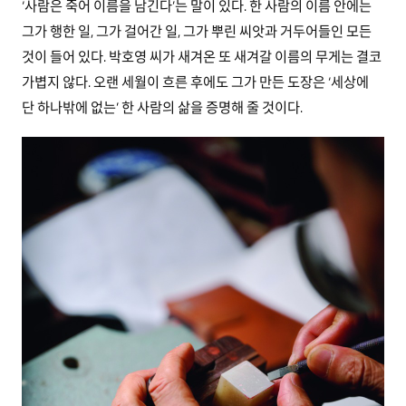
‘사람은 죽어 이름을 남긴다’는 말이 있다. 한 사람의 이름 안에는
그가 행한 일, 그가 걸어간 일, 그가 뿌린 씨앗과 거두어들인 모든
것이 들어 있다. 박호영 씨가 새겨온 또 새겨갈 이름의 무게는 결코
가볍지 않다. 오랜 세월이 흐른 후에도 그가 만든 도장은 ‘세상에
단 하나밖에 없는’ 한 사람의 삶을 증명해 줄 것이다.