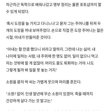
차근차근 독학으로 배워나갔고 명부 정리는 물론 포토샵까지 할
수 있게 되었다.
‘혹시 도장을 늘 가지고 다니느냐’고 묻자 그는 주머니를 뒤져 두
개의 도장을 꺼내 보여주었다. 손으로 직접 뜬 도장 주머니는 젊은
시절, 아내가 만들어준 것이다.
“아내는 할 만큼 했으니 쉬라고 말하지. 그런데 나는 싫어. 내
나이에 일하는 사람, 내 주위에 한 명도 없어. 일이 없으니 먹고
자는 것밖에 할 게 없잖아. 머리도 몸도 퇴화하는 거야. 나도
그렇게 될까 봐 일을 못 놓는 거지."
소원을 묻자 박 씨는 가볍게 웃으며 머리를 흔든다.
“소원? 없어. 인생 말년에 무슨 소원이 있겠어. 죽을 때까지
건강하게 살다 가는 것 말고는.”