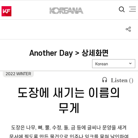
통합
S
공
Another Day > 상세화면
Korean
2022 WINTER
Listen
(
)
도장에 새기는 이름의
무게
도장은 나무, 뼈, 뿔, 수정, 돌, 금 등에 글씨나 문양을 새겨
문서에 찍도록 만든 물건으로 인주나 잉크를 묻혀 날인하여