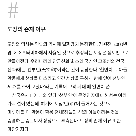
도장의 존재 이유
도장의 역사는 인류의 역사에 일찌감치 등장한다. 기원전 5,000년
경, 메소포타미아에서 사용된 것으로 추정되는 도장은 점토판으로
만들어졌다. 우리나라의 단군신화(최초의 국가인 고조선의 건국
신화)에는 ‘천부인(天符印)’이라는 것이 등장한다. ‘환인이 그 아들
환웅에게 천하를 다스리고 인간 세상을 구하게 함에 있어 천부인
세 개를 주어 보냈다’라는 기록이 고려 시대 때 일연이 쓴
『삼국유사』에 나와 있다. ‘천부인’이 무엇인지에 대해서는 여러
가지 설이 있는데, 여기에 도장‘인(印)’이 들어가는 것으로
미루어볼 때, 환웅이 환웅 천체(하늘의 신)의 아들이라는 것을
증명하는 증표이자 상징으로 추측된다. 도장의 존재 이유 또한
마찬가지다.