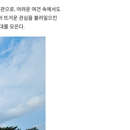
 미술관으로, 어려운 여건 속에서도
이 뜨거운 관심을 불러일으킨
기대를 모은다.