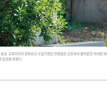
 동상. 교육자이자 문화유산 수집가였던 전형필은 선친에게 물려받은 막대한 
에 일생을 바쳤다.