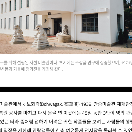
 위해 설립된 사설 미술관이다. 초기에는 소장품 연구에 집중했으며, 1971년 
매년 봄과 가을에 정기전을 개최해 왔다.
미술관에서 < 보화각(Bohwagak, 葆華閣) 1938: 간송미술관 재개관
 복원 공사를 마치고 다시 문을 연 이곳에는 45일 동안 3만여 명의 관
았던 터라 좀처럼 접하기 어려운 귀한 작품들을 보려는 사람들의 행렬
씩 입장을 제한해 관람객들이 한층 여유롭게 전시장을 둘러볼 수 있었