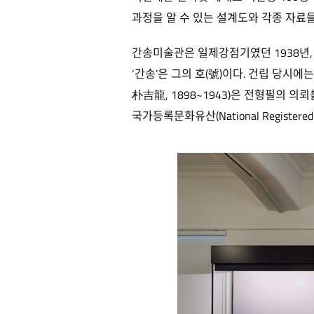
과정을 알 수 있는 설계도와 각종 자료
간송미술관은 일제강점기였던 1938년, 문화
‘간송’은 그의 호(號)이다. 건립 당시에는
朴吉龍, 1898~1943)은 전형필의 
국가등록문화유산(National Registered 