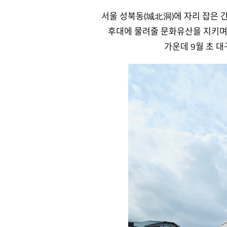
서울 성북동(城北洞)에 자리 잡은 간송
후대에 물려줄 문화유산을 지키며
가운데 9월 초 대구