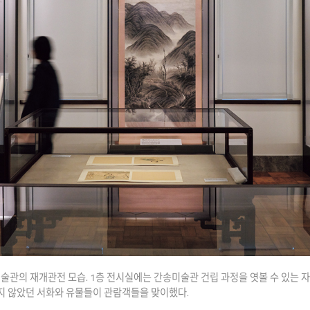
미술관의 재개관전 모습. 1층 전시실에는 간송미술관 건립 과정을 엿볼 수 있는 
지 않았던 서화와 유물들이 관람객들을 맞이했다.