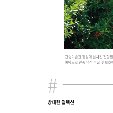
간송미술관 정원에 설치된 전형필
바탕으로 민족 유산 수집 및 보호
방대한 컬렉션