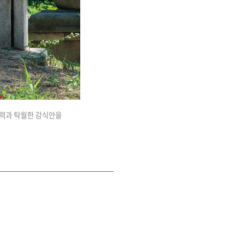
재력과 탁월한 감식안을