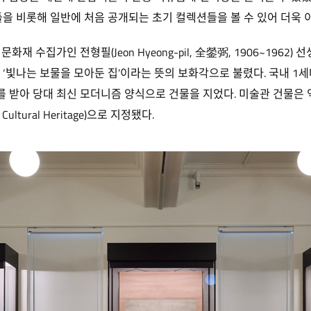
들을 비롯해 일반에 처음 공개되는 초기 컬렉션들을 볼 수 있어 더욱 
재 수집가인 전형필(Jeon Hyeong-pil, 全鎣弼, 1906~1962)
 ‘빛나는 보물을 모아둔 집’이라는 뜻의 보화각으로 불렸다. 국내 1세대 건축
의뢰를 받아 당대 최신 모더니즘 양식으로 건물을 지었다. 미술관 건물은
Cultural Heritage)으로 지정됐다.