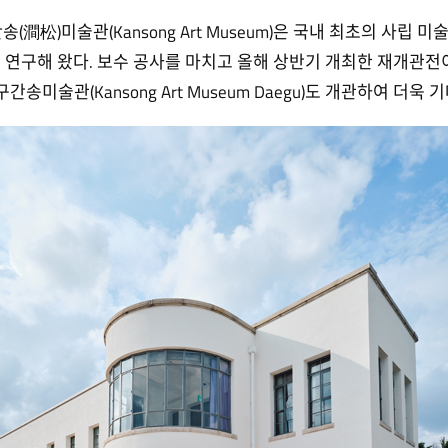
(澗松)미술관(Kansong Art Museum)은 국내 최초의 사립
 연구해 왔다. 보수 공사를 마치고 올해 상반기 개최한 재개관전
간송미술관(Kansong Art Museum Daegu)도 개관하여 더욱 