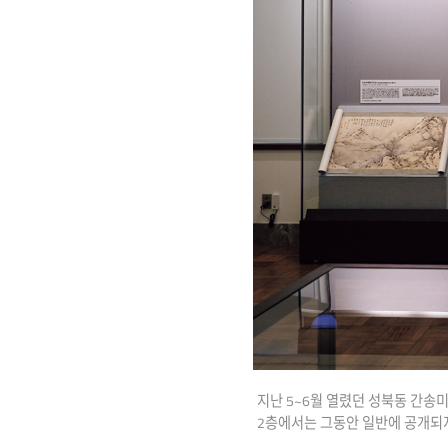
지난 5~6월 열렸던 성북동 간송
2층에서는 그동안 일반에 공개되