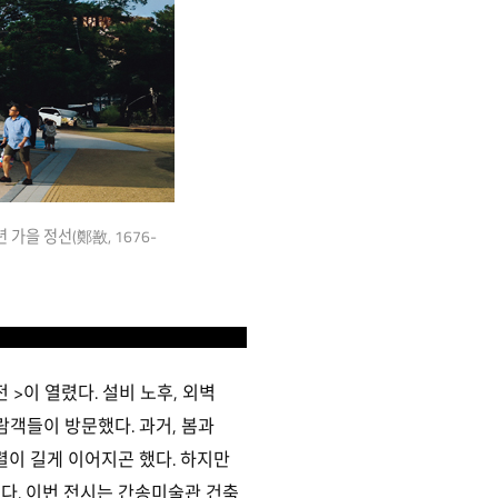
가을 정선(鄭敾, 1676-
전 >이 열렸다. 설비 노후, 외벽
람객들이 방문했다. 과거, 봄과
이 길게 이어지곤 했다. 하지만
다. 이번 전시는 간송미술관 건축