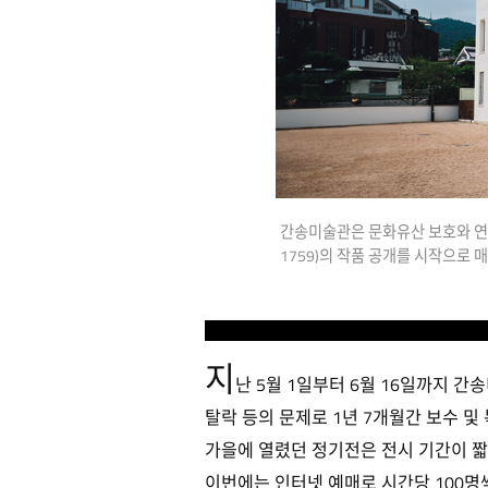
간송미술관은 문화유산 보호와 연구를
1759)의 작품 공개를 시작으로 
지
난 5월 1일부터 6월 16일까지 간송
탈락 등의 문제로 1년 7개월간 보수 및
가을에 열렸던 정기전은 전시 기간이 짧
이번에는 인터넷 예매로 시간당 100명