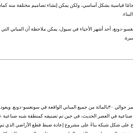
جامًا قياسية بشكل أساسي، ولكن يمكن إنشاء تصاميم مختلفة منه كما
بناء.
غسو-دونغ، أحد أشهر الأحياء في سيول، يمكن ملاحظة أن المباني التي 
يرة.
تمثل نسبة المباني التي بُنيت بالطوب الأحمر حوالي ٣٠بالمائة من جميع المباني الواقعة في
قة صناعية في العصر الحديث، في حين تم تصنيفه كمنطقة شبه صناعية ع