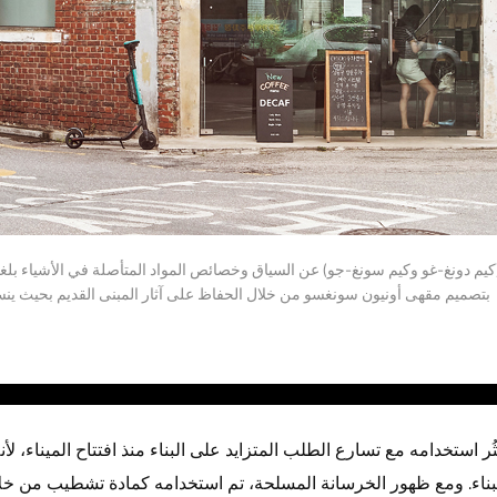
ر (كيم دونغ-غو وكيم سونغ-جو) عن السياق وخصائص المواد المتأصلة في الأشياء بلغته
بتصميم مقهى أونيون سونغسو من خلال الحفاظ على آثار المبنى القديم بحيث ي
ر استخدامه مع تسارع الطلب المتزايد على البناء منذ افتتاح الميناء، لأ
 والبناء. ومع ظهور الخرسانة المسلحة، تم استخدامه كمادة تشطيب من خ