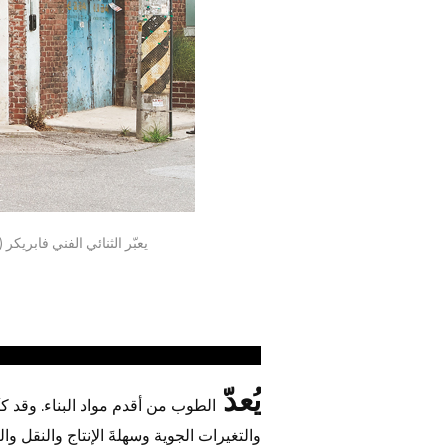
يعبّر الثنائي الفني فابريك
يُعدّ
الطوب من أقدم مواد البناء. وقد كثُ
والتغيرات الجوية وسهلةَ الإنتاج والنقل