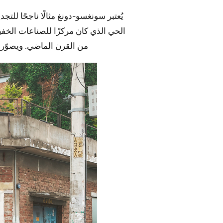
يُعتبر سونغسو-دونغ مثالًا ناجحًا لل
الحي الذي كان مركزًا للصناعات الخفيف
من القرن الماضي. ويصوّر 