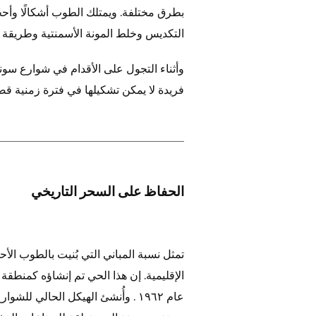
بطرق مختلفة. ويمتلك الطوب أشكالًا وأح
التكديس وخلط المونة الأسمنتية وطريقة ال
وأثناء التجول على الأقدام في شوارع سون
فريدة لا يمكن تشكيلها في فترة زمنية قص
الحفاظ على السحر التاريخي
الإقليمية. إن هذا الحي تم إنشاؤه كمنط