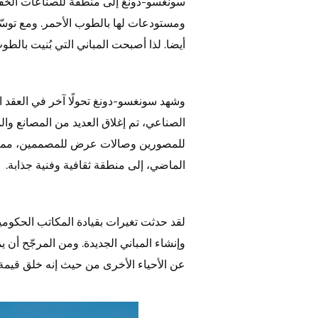
سونغسو-دونغ إلى منطقة للصناعات الخفي
ومستودعات لها بالطوب الأحمر. ومع توسّع
أيضا. لذا أصبحت المباني التي بُنيت بالط
وشهد سونغسو-دونغ تحولًا آخر في العقد ا
الصناعي، تم إغلاق العديد من المصانع و
للمصورين وصالات عرض للمصممين، مما أدى
الماضي، إلى منطقة ثقافية وفنية جذابة.
لقد حدثت تغيرات بقيادة المكاتب الحكوم
وإنشاء المباني الجديدة. ومن المرجّح أن ي
عن الأحياء الأخرى من حيث إنه خلق قيم