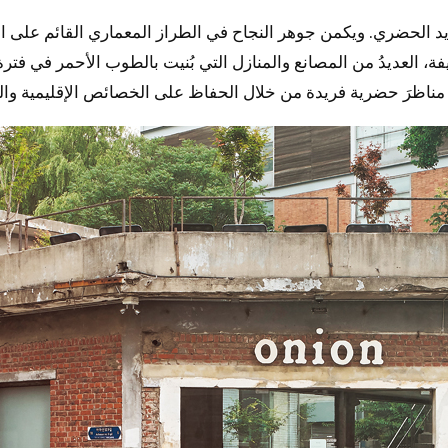
تجديد الحضري. ويكمن جوهر النجاح في الطراز المعماري القائم على 
ة، العديدُ من المصانع والمنازل التي بُنيت بالطوب الأحمر في فترة
مناظرَ حضرية فريدة من خلال الحفاظ على الخصائص الإقليمية والتا