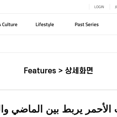
LOGIN
J
& Culture
Lifestyle
Past Series
Features > 상세화면
الأحمر يربط بين الماضي وا