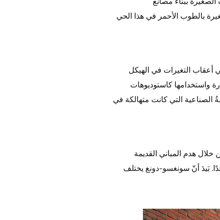
لصغيرة ببناء مصانع
غيرة بالطوب الأحمر في هذا الحي
ي أعقاب التغيرات في الهيكل
رة واستخدامها كاستوديوهات
 الصناعية التي كانت متهالكة في
خلال هدم المباني القديمة
. بَيدَ أنّ سونغسو-دونغ يختلف