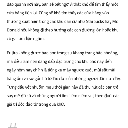
dạo quanh nơi này, bạn sẽ bất ngờ vì thật khó để tìm thấy một
cửa hàng tiện lợi. Cũng sẽ khó tìm thấy các cửa hàng vốn
thường xuất hiện trong các khu dân cư như Starbucks hay Mc
Donald nếu không đi theo hướng các con đường lớn hoặc khu
có ga tàu điện ngầm.
Euljiro không được bao bọc trong sự khang trang hào nhoáng,
mà điều làm nên dáng dấp đặc trưng cho khu phố này đến
ngày hôm nay chính là tiếng xe máy ngược xuôi, mùi sắt mài
hăng ẩm và sự gắn bó từ lâu đời của những người dân nơi đây.
Từng dấu vết nhuốm màu thời gian này đã thu hút các bạn trẻ
say mê đồ cổ và những người tìm kiếm niềm vui, theo đuổi các
giá trị độc đáo từ trong quá khứ.