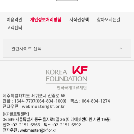
이용약관
개인정보처리방침
저작권정책
찾아오시는길
고객센터
관련사이트 선택
제주특별자치도 서귀포시 신중로 55
전화 : 1644-7707(064-804-1000)
팩스 : 064-804-1274
전자우편 : webmaster@kf.or.kr
[KF 글로벌센터]
04539 서울특별시 중구 을지로5길 26 (미래에셋센터원 서관 19층)
전화 : 02-2151-6565
팩스 : 02-2151-6592
전자우편 : webmaster@kf.or.kr