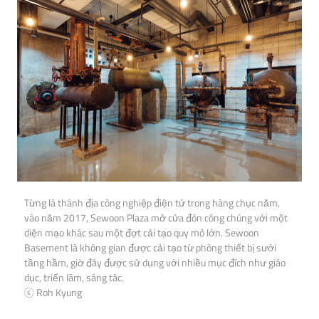
Từng là thánh địa công nghiệp điện tử trong hàng chục năm,
vào năm 2017, Sewoon Plaza mở cửa đón công chúng với một
diện mạo khác sau một đợt cải tạo quy mô lớn. Sewoon
Basement là không gian được cải tạo từ phòng thiết bị sưởi
tầng hầm, giờ đây được sử dụng với nhiều mục đích như giáo
dục, triển lãm, sáng tác.
ⓒ Roh Kyung