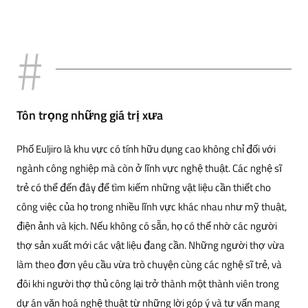
Tôn trọng những giá trị xưa
Phố Euljiro là khu vực có tính hữu dụng cao không chỉ đối với
ngành công nghiệp mà còn ở lĩnh vực nghệ thuật. Các nghệ sĩ
trẻ có thể đến đây để tìm kiếm những vật liệu cần thiết cho
công việc của họ trong nhiều lĩnh vực khác nhau như mỹ thuật,
điện ảnh và kịch. Nếu không có sẵn, họ có thể nhờ các người
thợ sản xuất mới các vật liệu đang cần. Những người thợ vừa
làm theo đơn yêu cầu vừa trò chuyện cùng các nghệ sĩ trẻ, và
đôi khi người thợ thủ công lại trở thành một thành viên trong
dự án văn hoá nghệ thuật từ những lời góp ý và tư vấn mang