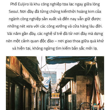
Phố Euljiro là khu công nghiệp tọa lạc ngay giữa lòng
Seoul. Nơi đây đã từng chứng kiếnthời hoàng kim của
ngành công nghiệp sản xuất và đến nay vẫn giữ được
những nét xưa với các công xưởng và cửa hàng lâu đời.
Vài năm gần đây, các nghệ sĩ trẻ đã từ nơi đây mà dựng
nên một cảnh quan độc đáo – nơi giao thoa giữa quá khứ
và hiện tại, không ngừng tìm kiếm bản sắc mới lạ.