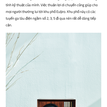
tính kỹ thuật của mình. Việc thuận lợi di chuyển cũng giúp cho
mọi người thường lui tới khu phố Euljiro. Khu phố này có các
tuyến ga tàu điện ngầm số 2, 3, 5 đi qua nên rất dễ dàng tiếp
cận.