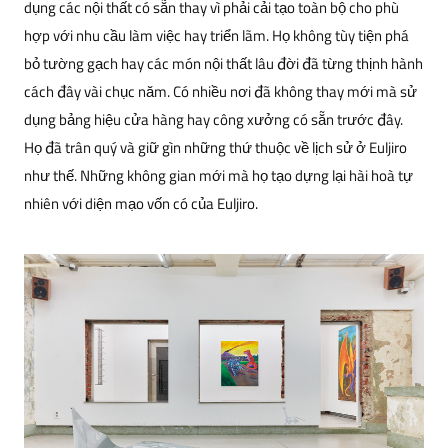
dụng các nội thất có sẵn thay vì phải cải tạo toàn bộ cho phù
hợp với nhu cầu làm việc hay triển lãm. Họ không tùy tiện phá
bỏ tường gạch hay các món nội thất lâu đời đã từng thịnh hành
cách đây vài chục năm. Có nhiều nơi đã không thay mới mà sử
dụng bảng hiệu cửa hàng hay công xưởng có sẵn trước đây.
Họ đã trân quý và giữ gìn những thứ thuộc về lịch sử ở Euljiro
như thế. Những không gian mới mà họ tạo dựng lại hài hoà tự
nhiên với diện mạo vốn có của Euljiro.