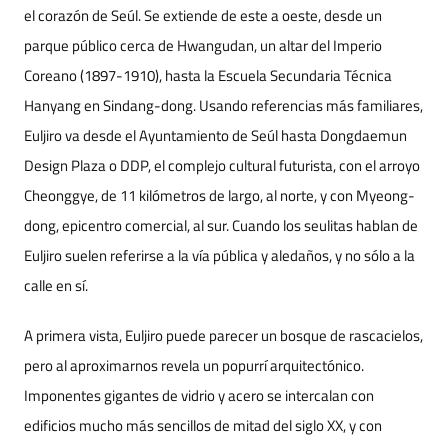
el corazón de Seúl. Se extiende de este a oeste, desde un
parque público cerca de Hwangudan, un altar del Imperio
Coreano (1897-1910), hasta la Escuela Secundaria Técnica
Hanyang en Sindang-dong. Usando referencias más familiares,
Euljiro va desde el Ayuntamiento de Seúl hasta Dongdaemun
Design Plaza o DDP, el complejo cultural futurista, con el arroyo
Cheonggye, de 11 kilómetros de largo, al norte, y con Myeong-
dong, epicentro comercial, al sur. Cuando los seulitas hablan de
Euljiro suelen referirse a la vía pública y aledaños, y no sólo a la
calle en sí.
A primera vista, Euljiro puede parecer un bosque de rascacielos,
pero al aproximarnos revela un popurrí arquitectónico.
Imponentes gigantes de vidrio y acero se intercalan con
edificios mucho más sencillos de mitad del siglo XX, y con