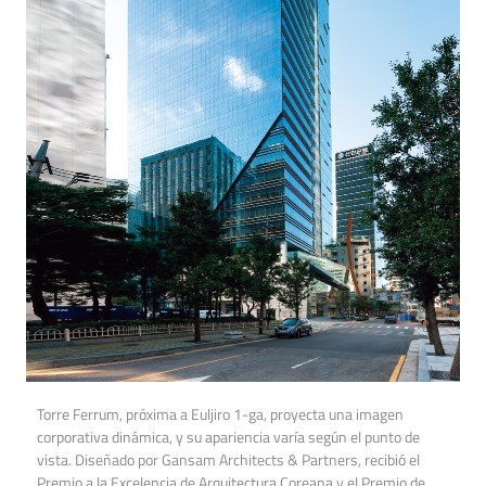
Torre Ferrum, próxima a Euljiro 1-ga, proyecta una imagen
corporativa dinámica, y su apariencia varía según el punto de
vista. Diseñado por Gansam Architects & Partners, recibió el
Premio a la Excelencia de Arquitectura Coreana y el Premio de