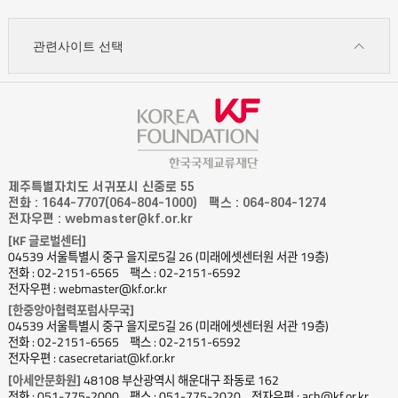
관련사이트 선택
제주특별자치도 서귀포시 신중로 55
전화 : 1644-7707(064-804-1000)
팩스 : 064-804-1274
전자우편 : webmaster@kf.or.kr
[KF 글로벌센터]
04539 서울특별시 중구 을지로5길 26 (미래에셋센터원 서관 19층)
전화 : 02-2151-6565
팩스 : 02-2151-6592
전자우편 : webmaster@kf.or.kr
[한중앙아협력포럼사무국]
04539 서울특별시 중구 을지로5길 26 (미래에셋센터원 서관 19층)
전화 : 02-2151-6565
팩스 : 02-2151-6592
전자우편 : casecretariat@kf.or.kr
[아세안문화원]
48108 부산광역시 해운대구 좌동로 162
전화 : 051-775-2000
팩스 : 051-775-2020
전자우편 : ach@kf.or.kr