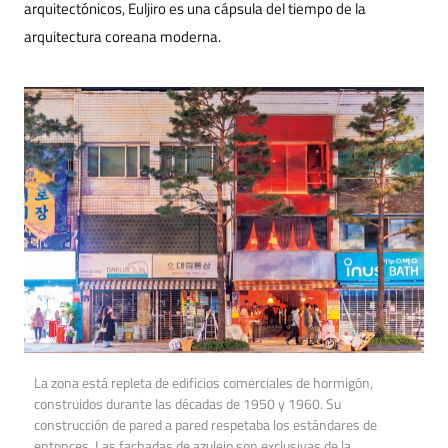
arquitectónicos, Euljiro es una cápsula del tiempo de la
arquitectura coreana moderna.
La zona está repleta de edificios comerciales de hormigón,
construidos durante las décadas de 1950 y 1960. Su
construcción de pared a pared respetaba los estándares de
entonces. Las fachadas de azulejo son exclusivas de la