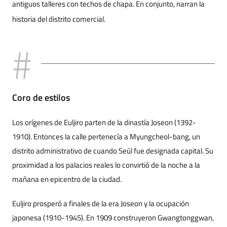
antiguos talleres con techos de chapa. En conjunto, narran la
historia del distrito comercial.
Coro de estilos
Los orígenes de Euljiro parten de la dinastía Joseon (1392-
1910). Entonces la calle pertenecía a Myungcheol-bang, un
distrito administrativo de cuando Seúl fue designada capital. Su
proximidad a los palacios reales lo convirtió de la noche a la
mañana en epicentro de la ciudad.
Euljiro prosperó a finales de la era Joseon y la ocupación
japonesa (1910-1945). En 1909 construyeron Gwangtonggwan,