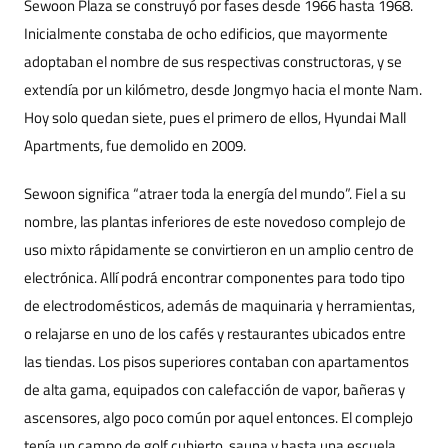
Sewoon Plaza se construyó por fases desde 1966 hasta 1968.
Inicialmente constaba de ocho edificios, que mayormente
adoptaban el nombre de sus respectivas constructoras, y se
extendía por un kilómetro, desde Jongmyo hacia el monte Nam.
Hoy solo quedan siete, pues el primero de ellos, Hyundai Mall
Apartments, fue demolido en 2009.
Sewoon significa “atraer toda la energía del mundo”. Fiel a su
nombre, las plantas inferiores de este novedoso complejo de
uso mixto rápidamente se convirtieron en un amplio centro de
electrónica. Allí podrá encontrar componentes para todo tipo
de electrodomésticos, además de maquinaria y herramientas,
o relajarse en uno de los cafés y restaurantes ubicados entre
las tiendas. Los pisos superiores contaban con apartamentos
de alta gama, equipados con calefacción de vapor, bañeras y
ascensores, algo poco común por aquel entonces. El complejo
tenía un campo de golf cubierto, sauna y hasta una escuela