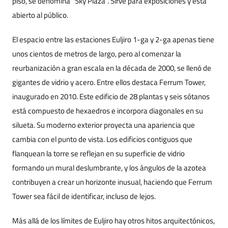
piso, se denomina “Sky Plaza”. Sirve para exposiciones y está
abierto al público.
El espacio entre las estaciones Euljiro 1-ga y 2-ga apenas tiene
unos cientos de metros de largo, pero al comenzar la
reurbanización a gran escala en la década de 2000, se llenó de
gigantes de vidrio y acero. Entre ellos destaca Ferrum Tower,
inaugurado en 2010. Este edificio de 28 plantas y seis sótanos
está compuesto de hexaedros e incorpora diagonales en su
silueta. Su moderno exterior proyecta una apariencia que
cambia con el punto de vista. Los edificios contiguos que
flanquean la torre se reflejan en su superficie de vidrio
formando un mural deslumbrante, y los ángulos de la azotea
contribuyen a crear un horizonte inusual, haciendo que Ferrum
Tower sea fácil de identificar, incluso de lejos.
Más allá de los límites de Euljiro hay otros hitos arquitectónicos,