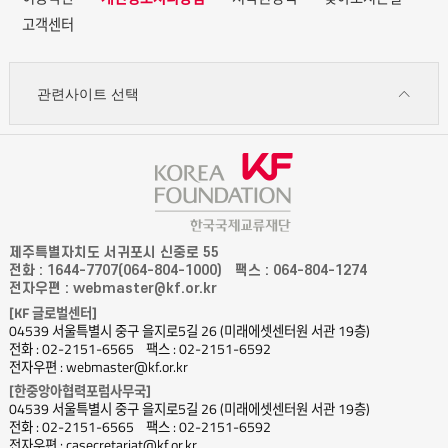
고객센터
관련사이트 선택
제주특별자치도 서귀포시 신중로 55
전화 : 1644-7707(064-804-1000)
팩스 : 064-804-1274
전자우편 : webmaster@kf.or.kr
[KF 글로벌센터]
04539 서울특별시 중구 을지로5길 26 (미래에셋센터원 서관 19층)
전화 : 02-2151-6565
팩스 : 02-2151-6592
전자우편 : webmaster@kf.or.kr
[한중앙아협력포럼사무국]
04539 서울특별시 중구 을지로5길 26 (미래에셋센터원 서관 19층)
전화 : 02-2151-6565
팩스 : 02-2151-6592
전자우편 : casecretariat@kf.or.kr