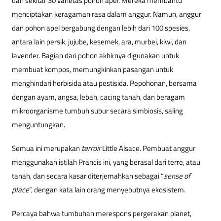
dan sekitar 30 varietas pohon apel. Mereka membantu
menciptakan keragaman rasa dalam anggur. Namun, anggur
dan pohon apel bergabung dengan lebih dari 100 spesies,
antara lain persik, jujube, kesemek, ara, murbei, kiwi, dan
lavender. Bagian dari pohon akhirnya digunakan untuk
membuat kompos, memungkinkan pasangan untuk
menghindari herbisida atau pestisida. Pepohonan, bersama
dengan ayam, angsa, lebah, cacing tanah, dan beragam
mikroorganisme tumbuh subur secara simbiosis, saling
menguntungkan.
Semua ini merupakan
terroir
Little Alsace. Pembuat anggur
menggunakan istilah Prancis ini, yang berasal dari terre, atau
tanah, dan secara kasar diterjemahkan sebagai “
sense of
place
”, dengan kata lain orang menyebutnya ekosistem.
Percaya bahwa tumbuhan merespons pergerakan planet,