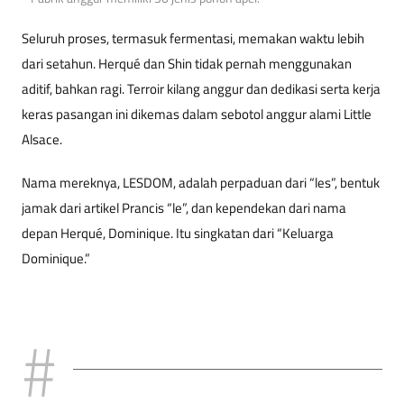
Seluruh proses, termasuk fermentasi, memakan waktu lebih
dari setahun. Herqué dan Shin tidak pernah menggunakan
aditif, bahkan ragi. Terroir kilang anggur dan dedikasi serta kerja
keras pasangan ini dikemas dalam sebotol anggur alami Little
Alsace.
Nama mereknya, LESDOM, adalah perpaduan dari “les”, bentuk
jamak dari artikel Prancis “le”, dan kependekan dari nama
depan Herqué, Dominique. Itu singkatan dari “Keluarga
Dominique.”