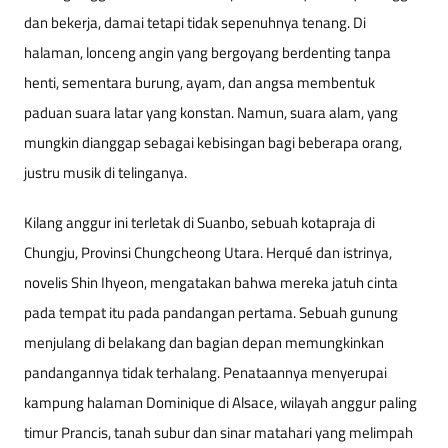
dan bekerja, damai tetapi tidak sepenuhnya tenang. Di
halaman, lonceng angin yang bergoyang berdenting tanpa
henti, sementara burung, ayam, dan angsa membentuk
paduan suara latar yang konstan. Namun, suara alam, yang
mungkin dianggap sebagai kebisingan bagi beberapa orang,
justru musik di telinganya.
Kilang anggur ini terletak di Suanbo, sebuah kotapraja di
Chungju, Provinsi Chungcheong Utara. Herqué dan istrinya,
novelis Shin Ihyeon, mengatakan bahwa mereka jatuh cinta
pada tempat itu pada pandangan pertama. Sebuah gunung
menjulang di belakang dan bagian depan memungkinkan
pandangannya tidak terhalang. Penataannya menyerupai
kampung halaman Dominique di Alsace, wilayah anggur paling
timur Prancis, tanah subur dan sinar matahari yang melimpah