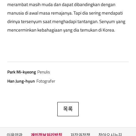
merambat masih muda dan dapat dibandingkan dengan
manusia di awal masa remajanya. Tapi dia sering mendapati
dirinya tersenyum saat menghadapi tantangan. Senyum yang
mencerminkan kebahagiaan yang dia temukan di Korea.
Park Mi-kyeong
Penulis
Han Jung-hyun
Fotografer
목록
이용약관
개인정보처리방침
저작권정책
찾아오시는길