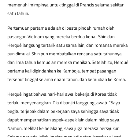
memenuhi mimpinya untuk tinggal di Prancis selama sekitar
satu tahun.
Pertemuan pertama adalah di pesta pindah rumah oleh
pasangan Vietnam yang mereka berdua kenal. Shin dan
Herqué langsung tertarik satu sama lain, dan romansa mereka
pun dimulai. Shin pun membatalkan rencana satu tahunnya,
dan lima tahun kemudian mereka menikah. Setelah itu, Herqué
pertama kali dipindahkan ke Kamboja, tempat pasangan
tersebut tinggal selama enam tahun, dan kemudian ke Korea.
Herqué ingat bahwa hari-hari awal bekerja di Korea tidak
terlalu menyenangkan. Dia dibanjiri tanggung jawab. “Saya
begitu terjebak dalam pekerjaan saya sehingga saya tidak
dapat memperhatikan aspek-aspek lain dalam hidup saya.
Namun, melihat ke belakang, saya juga merasa bersyukur.
Selama periode inilah impian menjadi petani berakar di hati