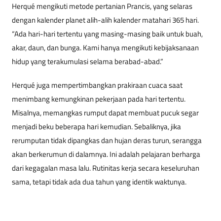
Herqué mengikuti metode pertanian Prancis, yang selaras
dengan kalender planet alih-alih kalender matahari 365 hari.
“Ada hari-hari tertentu yang masing-masing baik untuk buah,
akar, daun, dan bunga. Kami hanya mengikuti kebijaksanaan
hidup yang terakumulasi selama berabad-abad.”
Herqué juga mempertimbangkan prakiraan cuaca saat
menimbang kemungkinan pekerjaan pada hari tertentu.
Misalnya, memangkas rumput dapat membuat pucuk segar
menjadi beku beberapa hari kemudian. Sebaliknya, jika
rerumputan tidak dipangkas dan hujan deras turun, serangga
akan berkerumun di dalamnya. Ini adalah pelajaran berharga
dari kegagalan masa lalu. Rutinitas kerja secara keseluruhan
sama, tetapi tidak ada dua tahun yang identik waktunya.