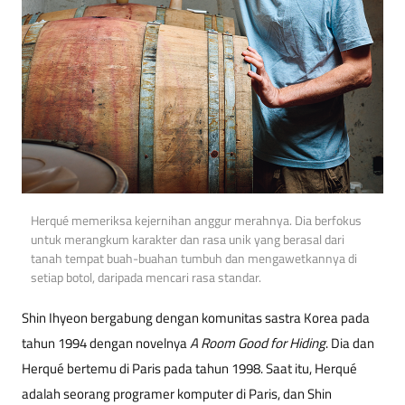
Herqué memeriksa kejernihan anggur merahnya. Dia berfokus
untuk merangkum karakter dan rasa unik yang berasal dari
tanah tempat buah-buahan tumbuh dan mengawetkannya di
setiap botol, daripada mencari rasa standar.
Shin Ihyeon bergabung dengan komunitas sastra Korea pada
tahun 1994 dengan novelnya
A Room Good for Hiding
. Dia dan
Herqué bertemu di Paris pada tahun 1998. Saat itu, Herqué
adalah seorang programer komputer di Paris, dan Shin