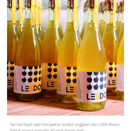
Sari asli buah apel merupakan produk unggulan dari Little Alsace.
Pabrik anggur memiliki 30 jenis pohon apel.