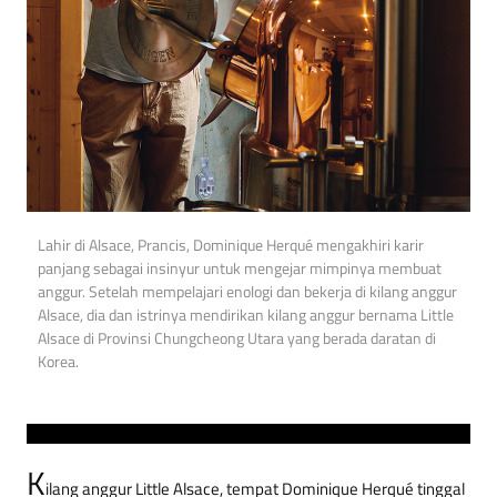
Lahir di Alsace, Prancis, Dominique Herqué mengakhiri karir
panjang sebagai insinyur untuk mengejar mimpinya membuat
anggur. Setelah mempelajari enologi dan bekerja di kilang anggur
Alsace, dia dan istrinya mendirikan kilang anggur bernama Little
Alsace di Provinsi Chungcheong Utara yang berada daratan di
Korea.
K
ilang anggur Little Alsace, tempat Dominique Herqué tinggal