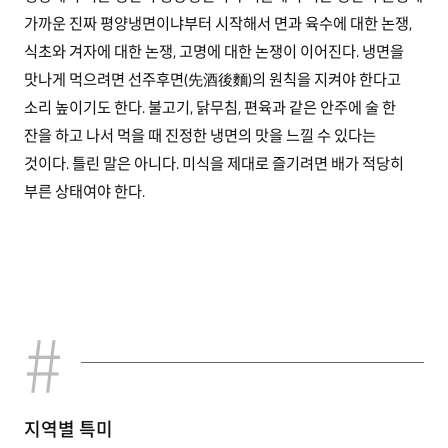
가까운 진짜 평양냉면이냐부터 시작해서 면과 육수에 대한 논쟁,
식초와 겨자에 대한 논쟁, 고명에 대한 논쟁이 이어진다. 냉면을
맛나게 먹으려면 선주후면(先酒後麵)의 원칙을 지켜야 한다고
소리 높이기도 한다. 불고기, 닭무침, 편육과 같은 안주에 술 한
잔을 하고 나서 먹을 때 진정한 냉면의 맛을 느낄 수 있다는
것이다. 틀린 말은 아니다. 미식을 제대로 즐기려면 배가 적당히
부른 상태여야 한다.
지역별 특미