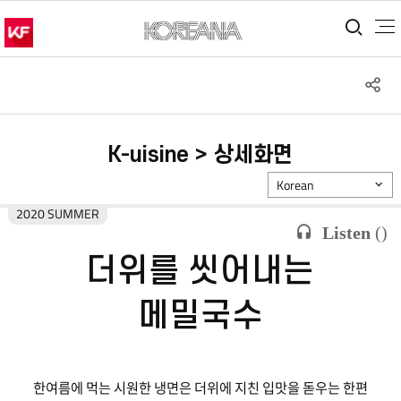
통합
S
공
K-uisine > 상세화면
Korean
2020 SUMMER
Listen
(
)
더위를 씻어내는
메밀국수
한여름에 먹는 시원한 냉면은 더위에 지친 입맛을 돋우는 한편