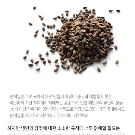
쓴메밀은 주로 볶아서 차로 만들어 마신다. 중국과 네팔을 비롯한
히말라야 고산 지대에서 재배되는 품종으로, 일반 메밀보다 루틴이 평균
70배 이상 함유되어 있어 건강 식품으로 각광받고 있다. 최근 국내에서도
쓴메밀을 재배하기 시작했다. ⓒ 네이버 지식백과
하지만 냉면의 참맛에 대한 소소한 규칙에 너무 얽매일 필요는