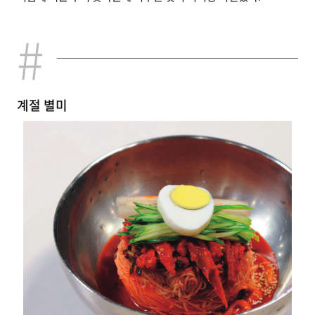
계절 별미