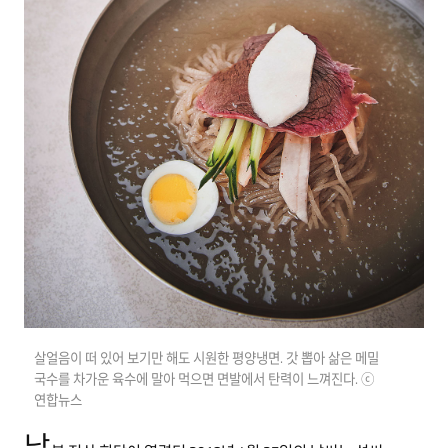
살얼음이 떠 있어 보기만 해도 시원한 평양냉면. 갓 뽑아 삶은 메밀
국수를 차가운 육수에 말아 먹으면 면발에서 탄력이 느껴진다. ⓒ
연합뉴스
남