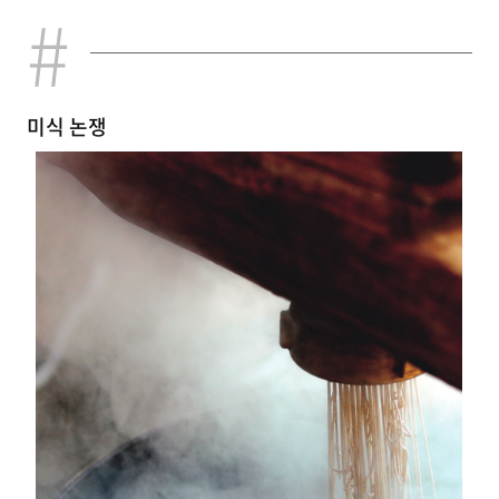
미식 논쟁