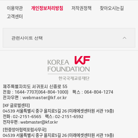
이용약관
개인정보처리방침
저작권정책
찾아오시는길
고객센터
관련사이트 선택
제주특별자치도 서귀포시 신중로 55
전화 : 1644-7707(064-804-1000)
팩스 : 064-804-1274
전자우편 : webmaster@kf.or.kr
[KF 글로벌센터]
04539 서울특별시 중구 을지로5길 26 (미래에셋센터원 서관 19층)
전화 : 02-2151-6565
팩스 : 02-2151-6592
전자우편 : webmaster@kf.or.kr
[한중앙아협력포럼사무국]
04539 서울특별시 중구 을지로5길 26 (미래에셋센터원 서관 19층)