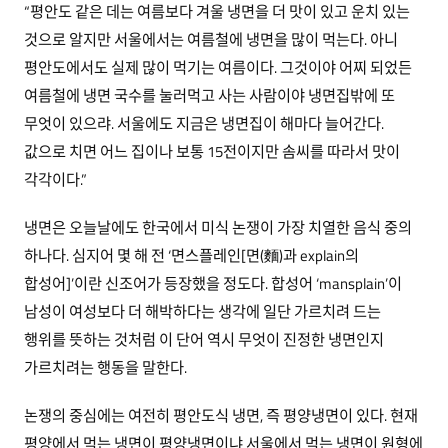
“평안도 같은 데는 여름보다 겨울 냉면을 더 맛이 있고 운치 있는
것으로 알지만 서울에서는 여름철에 냉면을 많이 먹는다. 아니
평안도에서도 실제 많이 먹기는 여름이다. 그것이야 어찌 되었든
여름철에 냉면 국수를 눌러먹고 사는 사람이야 냉면집밖에 또
무엇이 있으랴. 서울에도 지금은 냉면집이 해마다 늘어간다.
값으로 치면 어느 집이나 보통 15전이지만 솜씨를 따라서 맛이
각각이다.”
냉면은 오늘날에도 한국에서 미식 논쟁이 가장 치열한 음식 중의
하나다. 심지어 몇 해 전 ‘면스플레인[면(麵)과 explain의
합성어]’이란 신조어가 등장했을 정도다. 합성어 ‘mansplain’이
남성이 여성보다 더 해박하다는 생각에 일단 가르치려 드는
행위를 뜻하는 것처럼 이 단어 역시 무엇이 진정한 냉면인지
가르치려는 행동을 말한다.
논쟁의 중심에는 여전히 평안도식 냉면, 즉 평양냉면이 있다. 현재
평양에서 먹는 냉면이 평양냉면이냐 서울에서 먹는 냉면이 원형에