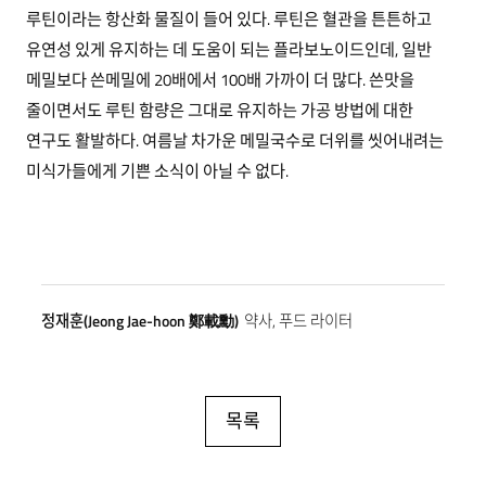
루틴이라는 항산화 물질이 들어 있다. 루틴은 혈관을 튼튼하고
유연성 있게 유지하는 데 도움이 되는 플라보노이드인데, 일반
메밀보다 쓴메밀에 20배에서 100배 가까이 더 많다. 쓴맛을
줄이면서도 루틴 함량은 그대로 유지하는 가공 방법에 대한
연구도 활발하다. 여름날 차가운 메밀국수로 더위를 씻어내려는
미식가들에게 기쁜 소식이 아닐 수 없다.
정재훈(Jeong Jae-hoon 鄭載勳)
약사, 푸드 라이터
목록