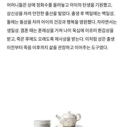
어머니들은 상에 정화수를 올려놓고 아이의 탄생을 기원했고,
삼신상을 차려 안전한 출산을 빌었다. 출생 후 백일에는 백일상,
돌에는 돌상을 차려 아이의 건강과 행복을 염원했다. 자라면서는
생일상, 결혼 때는 혼례상을 거쳐 나이 육십에 이르러 환갑상을
받고, 죽은 후에도 오래도록 제사상을 받는다. 이처럼 상은 출생
이전부터 죽음 이후까지 삶을 관장하고 이어주는 도구였다.