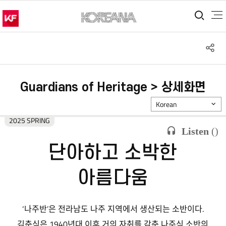
통합
S
공
Guardians of Heritage > 상세화면
Korean
2025 SPRING
Listen
(
)
단아하고 소박한
아름다움
‘나주반’은 전라남도 나주 지역에서 생산되는 소반이다.
김춘식은 1940년대 이후 거의 자취를 감춘 나주식 소반의