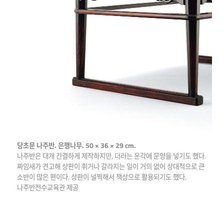
당초문 나주반. 은행나무. 50 × 36 × 29 cm.
나주반은 대개 간결하게 제작하지만, 더러는 운각에 문양을 넣기도 했다.
짜임새가 견고해 상판이 휘거나 갈라지는 일이 거의 없어 상대적으로 큰
소반이 많은 편이다. 상판이 널찍해서 책상으로 활용되기도 했다.
나주반전수교육관 제공