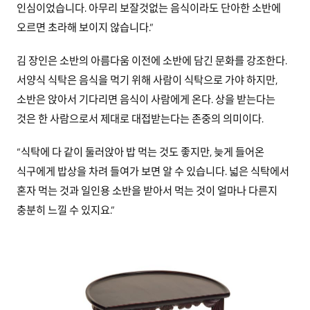
인심이었습니다. 아무리 보잘것없는 음식이라도 단아한 소반에
오르면 초라해 보이지 않습니다.”
김 장인은 소반의 아름다움 이전에 소반에 담긴 문화를 강조한다.
서양식 식탁은 음식을 먹기 위해 사람이 식탁으로 가야 하지만,
소반은 앉아서 기다리면 음식이 사람에게 온다. 상을 받는다는
것은 한 사람으로서 제대로 대접받는다는 존중의 의미이다.
“식탁에 다 같이 둘러앉아 밥 먹는 것도 좋지만, 늦게 들어온
식구에게 밥상을 차려 들여가 보면 알 수 있습니다. 넓은 식탁에서
혼자 먹는 것과 일인용 소반을 받아서 먹는 것이 얼마나 다른지
충분히 느낄 수 있지요.”