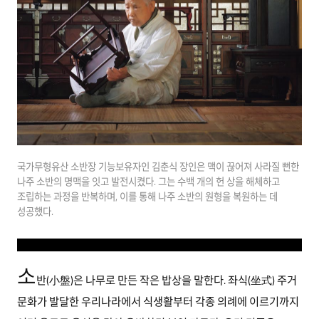
국가무형유산 소반장 기능보유자인 김춘식 장인은 맥이 끊어져 사라질 뻔한
나주 소반의 명맥을 잇고 발전시켰다. 그는 수백 개의 헌 상을 해체하고
조립하는 과정을 반복하며, 이를 통해 나주 소반의 원형을 복원하는 데
성공했다.
소
반(小盤)은 나무로 만든 작은 밥상을 말한다. 좌식(坐式) 주거
문화가 발달한 우리나라에서 식생활부터 각종 의례에 이르기까지