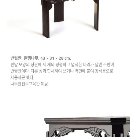
반월반. 은행나무. 43 × 31 × 28 cm.
반달 모양의 상판에 세 개의 평평하고 넓적한 다리가 달린 소반이
반월반이다. 다른 상과 합체하여 쓰거나 벽면에 붙여 장식용으로
사용하곤 했다.
나주반전수교육관 제공