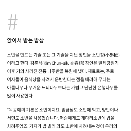
앉아서 받는 밥상
소반을 만드는 기술 또는 그 기술을 지닌 장인을 소반장(小盤匠)
이라고 한다. 김춘식(Kim Chun-sik, 金春植) 장인은 일제강점기
이후 거의 사라진 전통 나주반을 복원해 냈다. 재료로는, 주로
여자들이 음식상을 차려서 운반한다는 점을 배려해 무늬는
아름다우나 무거운 느티나무보다는 가볍고 단단한 은행나무를
많이 사용한다.
“목공예의 기본은 소반이지요. 임금님도 소반에 먹고, 양반이나
서민도 소반을 사용했습니다. 머슴에게도 개다리소반에 밥을
차려주었죠. 거지가 밥 빌러 와도 소반에 차려내는 것이 우리의