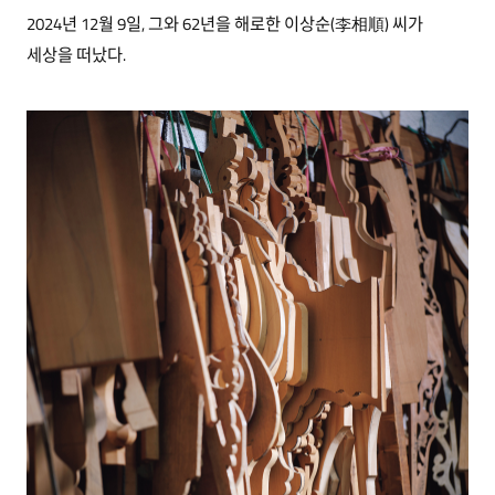
2024년 12월 9일, 그와 62년을 해로한 이상순(李相順) 씨가
세상을 떠났다.