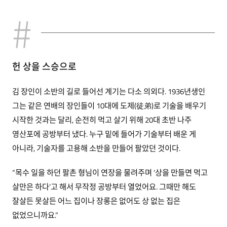
헌 상을 스승으로
김 장인이 소반의 길로 들어선 계기는 다소 의외다. 1936년생인
그는 같은 연배의 장인들이 10대에 도제(徒弟)로 기술을 배우기
시작한 것과는 달리, 순전히 먹고 살기 위해 20대 초반 나주
영산포에 공방부터 냈다. 누구 밑에 들어가 기술부터 배운 게
아니라, 기술자를 고용해 소반을 만들어 팔았던 것이다.
“목수 일을 하던 팔촌 형님이 연장을 물려주며 ‘상을 만들면 먹고
살만은 하다’고 해서 무작정 공방부터 열었어요. 그때만 해도
잘살든 못살든 어느 집이나 장롱은 없어도 상 없는 집은
없었으니까요.”