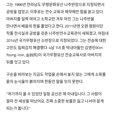
그는 1986년 전라남도 무형문화유산 나주반장으로 지정되면서
공방을 접었고, 이후로는 전수 교육과 제작에만 힘을 쏟고 있다.
아버지를 일찍 여의고 소학교만 겨우 마친 그는 나주반을
만나면서 배움의 한을 풀었다고 한다. 2011년엔 오랜 염원이던
작품 전시실과 공방을 갖춘 나주반전수교육관이 세워졌고, 마침내
2014년 국가무형유산 소반장으로 지정되었다. 그는 전승에 대한
고민도 일찌감치 해결했다. 4남 1녀 중 막내아들인 김영민(Kim
Young-min, 金鈴民)이 국가무형유산 전승교육사로 아버지의
뒤를 잇고 있다.
구순을 바라보는 지금도 작업을 손에서 놓지 않는 그에게 소회를
묻자 눈시울이 붉어지며 한동안 말을 잇지 못한다.
“여기까지 올 수 있었던 일등 공신은 제 아내입니다. 그 사람이
얼마 전 세상을 떠났어요. 진짜 소중한 보물은 잃고 나서야 알게
되는가 봅니다.”