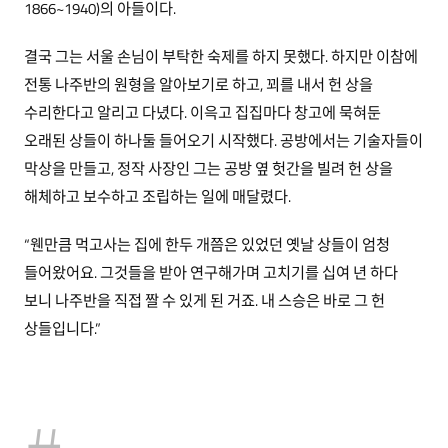
1866~1940)의 아들이다.
결국 그는 서울 손님이 부탁한 숙제를 하지 못했다. 하지만 이참에
전통 나주반의 원형을 알아보기로 하고, 꾀를 내서 헌 상을
수리한다고 알리고 다녔다. 이윽고 집집마다 창고에 묵혀둔
오래된 상들이 하나둘 들어오기 시작했다. 공방에서는 기술자들이
막상을 만들고, 정작 사장인 그는 공방 옆 헛간을 빌려 헌 상을
해체하고 보수하고 조립하는 일에 매달렸다.
“웬만큼 먹고사는 집에 한두 개쯤은 있었던 옛날 상들이 엄청
들어왔어요. 그것들을 받아 연구해가며 고치기를 십여 년 하다
보니 나주반을 직접 짤 수 있게 된 거죠. 내 스승은 바로 그 헌
상들입니다.”