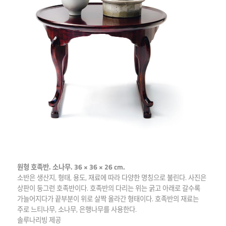
원형 호족반. 소나무. 36 × 36 × 26 cm.
소반은 생산지, 형태, 용도, 재료에 따라 다양한 명칭으로 불린다. 사진은
상판이 둥그런 호족반이다. 호족반의 다리는 위는 굵고 아래로 갈수록
가늘어지다가 끝부분이 위로 살짝 올라간 형태이다. 호족반의 재료는
주로 느티나무, 소나무, 은행나무를 사용한다.
솔루나리빙 제공