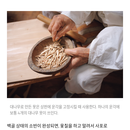
대나무로 만든 못은 상판에 운각을 고정시킬 때 사용한다. 하나의 운각에
보통 4개의 대나무 못이 쓰인다.
백골 상태의 소반이 완성되면, 옻칠을 하고 말려서 사포로