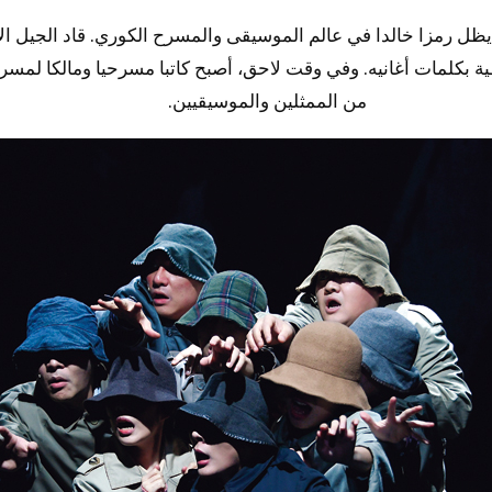
ظل رمزا خالدا في عالم الموسيقى والمسرح الكوري. قاد الجيل الأو
ة بكلمات أغانيه. وفي وقت لاحق، أصبح كاتبا مسرحيا ومالكا لمسرح
من الممثلين والموسيقيين.