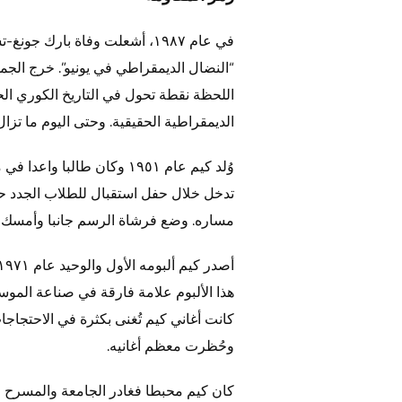
في عام ١٩٨٧، أشعلت وفاة با
اللحظة نقطة تحول في التاريخ الكوري ال
الديمقراطية الحقيقية. وحتى اليوم ما تزال
تدخل خلال حفل استقبال للطلاب الجدد حيث 
مساره. وضع فرشاة الرسم جانبا وأمسك بج
هذا الألبوم علامة فارقة في صناعة الموسي
كانت أغاني كيم تُغنى بكثرة في الاحتجاج
وحُظرت معظم أغانيه.
كان كيم محبطا فغادر الجامعة والمسرح و