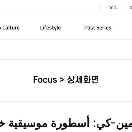
LOGIN
J
& Culture
Lifestyle
Past Series
Focus > 상세화면
مين-كي: أسطورة موسيقية خا