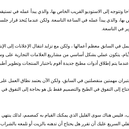
ا وتتوجه إلى الاستوديو القريب الخاص بها، والذي يبدأ عمله في تستيق
 بها، والذي يبدأ عمله في الساعة التاسعة. ولكن عندما يُتخذ قرار جل
ير في التاسعة.
 في السابق معظم أعمالها ، ولكن مع تزايد انتقال الإعلانات إلى ال
الأيام، يتكون عملي بشكل أساسي من مشاريع العلامات التجارية على وسا
ندما يتم إطلاق أدوات مطبخ جديدة أقوم باختبار المنتجات وتطوير أطبا
عتبران مهمتين منفصلتين في السابق، ولكن الآن يعتمد نطاق العمل على 
حتاج إلى التفوق في الطبخ والتصميم فقط بل هو بحاجة إلى التفوق في
، فليس هناك سوى القليل الذي يمكنك القيام به كمصمم، لذلك ينتهي ب
ي السريع عليك أن تقرر هل يحتاج أن تدهنه بالزيت أو تلمعه بالشراب،