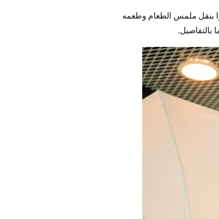
وا بنقل ملمس الطعام وطعمه
 بالتفاصيل.