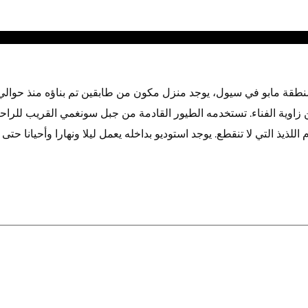
نطقة مابو في سيول، يوجد منزل مكون من طابقين تم بناؤه منذ حوالي
زاوية الفناء. تستخدمه الطيور القادمة من جبل سونغمي القريب للراح