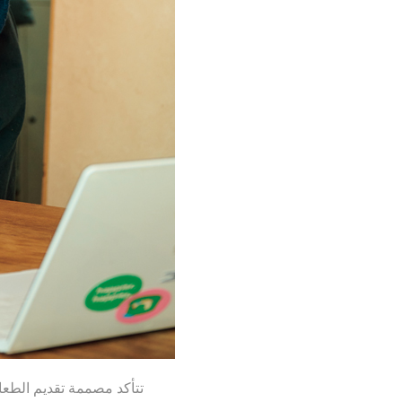
تتأكد مصممة تقديم الطعا