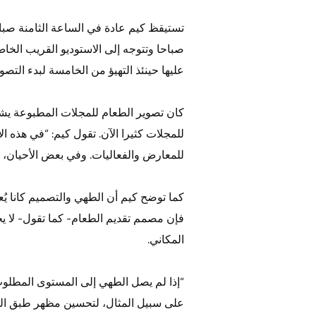
تستيقظ كيم عادة في الساعة الثامنة صباح
صباحا وتتوجه إلى الاستوديو القريب الخاص
عليها حينئذ التهيؤ من الخامسة لبدء التصو
كان تصوير الطعام للمجلات المطبوعة يشمل
للمجلات كثيرا الآن. تقول كيم: “في هذه 
للمعارض والفعاليات. وفي بعض الأحيان، ع
كما توضح كيم أن الطهي والتصميم كانا يُ
فإن مصمم تقديم الطعام- كما تقول- لا ي
المكاني.
“إذا لم يصل الطهي إلى المستوى المطلوب
على سبيل المثال، لتحسين مظهر طبق القل