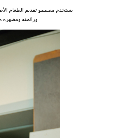
يستخدم مصممو تقديم الطعام الأطع
ورائحته ومظهره من 