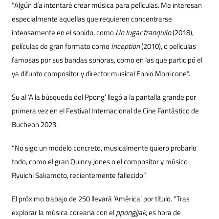
“Algún día intentaré crear música para películas. Me interesan
especialmente aquellas que requieren concentrarse
intensamente en el sonido, como
Un lugar tranquilo
(2018),
películas de gran formato como
Inception
(2010), o películas
famosas por sus bandas sonoras, como en las que participó el
ya difunto compositor y director musical Ennio Morricone”.
Su al ‘A la búsqueda del Ppong’ llegó a la pantalla grande por
primera vez en el Festival Internacional de Cine Fantástico de
Bucheon 2023.
“No sigo un modelo concreto, musicalmente quiero probarlo
todo, como el gran Quincy Jones o el compositor y músico
Ryuichi Sakamoto, recientemente fallecido”.
El próximo trabajo de 250 llevará ‘América’ por título. “Tras
explorar la música coreana con el
ppongjjak
, es hora de