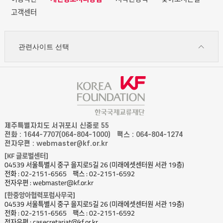
고객센터
관련사이트 선택
제주특별자치도 서귀포시 신중로 55
전화 : 1644-7707(064-804-1000)
팩스 : 064-804-1274
전자우편 : webmaster@kf.or.kr
[KF 글로벌센터]
04539 서울특별시 중구 을지로5길 26 (미래에셋센터원 서관 19층)
전화 : 02-2151-6565
팩스 : 02-2151-6592
전자우편 : webmaster@kf.or.kr
[한중앙아협력포럼사무국]
04539 서울특별시 중구 을지로5길 26 (미래에셋센터원 서관 19층)
전화 : 02-2151-6565
팩스 : 02-2151-6592
전자우편 : casecretariat@kf.or.kr