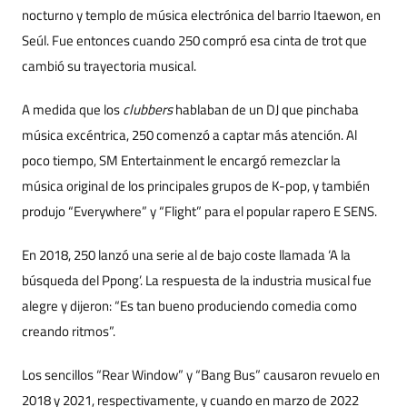
nocturno y templo de música electrónica del barrio Itaewon, en
Seúl. Fue entonces cuando 250 compró esa cinta de trot que
cambió su trayectoria musical.
A medida que los
clubbers
hablaban de un DJ que pinchaba
música excéntrica, 250 comenzó a captar más atención. Al
poco tiempo, SM Entertainment le encargó remezclar la
música original de los principales grupos de K-pop, y también
produjo “Everywhere” y “Flight” para el popular rapero E SENS.
En 2018, 250 lanzó una serie al de bajo coste llamada ‘A la
búsqueda del Ppong’. La respuesta de la industria musical fue
alegre y dijeron: “Es tan bueno produciendo comedia como
creando ritmos”.
Los sencillos “Rear Window” y “Bang Bus” causaron revuelo en
2018 y 2021, respectivamente, y cuando en marzo de 2022