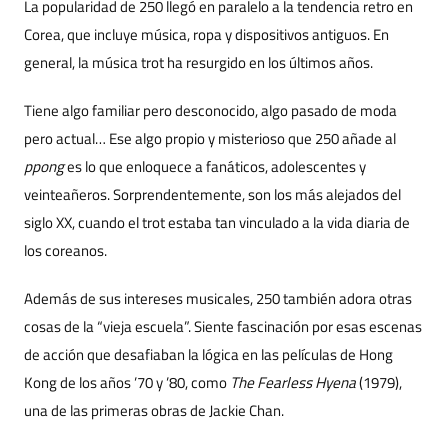
La popularidad de 250 llegó en paralelo a la tendencia retro en
Corea, que incluye música, ropa y dispositivos antiguos. En
general, la música trot ha resurgido en los últimos años.
Tiene algo familiar pero desconocido, algo pasado de moda
pero actual… Ese algo propio y misterioso que 250 añade al
ppong
es lo que enloquece a fanáticos, adolescentes y
veinteañeros. Sorprendentemente, son los más alejados del
siglo XX, cuando el trot estaba tan vinculado a la vida diaria de
los coreanos.
Además de sus intereses musicales, 250 también adora otras
cosas de la “vieja escuela”. Siente fascinación por esas escenas
de acción que desafiaban la lógica en las películas de Hong
Kong de los años ’70 y ’80, como
The Fearless Hyena
(1979),
una de las primeras obras de Jackie Chan.