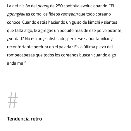
La definición del
ppong
de 250 continúa evolucionando. “El
ppongjjak
es como los fideos
ramyeon
que todo coreano
conoce. Cuando estás haciendo un guiso de kimchi y sientes
que falta algo, le agregas un poquito más de ese polvo picante,
¿verdad? No es muy sofisticado, pero ese sabor familiar y
reconfortante perdura en el paladar. Es la última pieza del
rompecabezas que todos los coreanos buscan cuando algo
anda mal”.
Tendencia retro