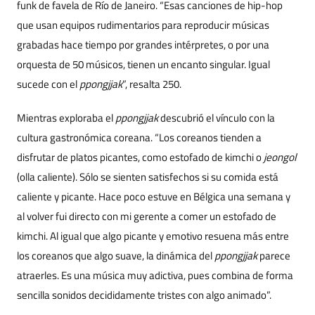
funk de favela de Río de Janeiro. “Esas canciones de hip-hop
que usan equipos rudimentarios para reproducir músicas
grabadas hace tiempo por grandes intérpretes, o por una
orquesta de 50 músicos, tienen un encanto singular. Igual
sucede con el
ppongjjak
”, resalta 250.
Mientras exploraba el
ppongjjak
descubrió el vínculo con la
cultura gastronómica coreana. “Los coreanos tienden a
disfrutar de platos picantes, como estofado de kimchi o
jeongol
(olla caliente). Sólo se sienten satisfechos si su comida está
caliente y picante. Hace poco estuve en Bélgica una semana y
al volver fui directo con mi gerente a comer un estofado de
kimchi. Al igual que algo picante y emotivo resuena más entre
los coreanos que algo suave, la dinámica del
ppongjjak
parece
atraerles. Es una música muy adictiva, pues combina de forma
sencilla sonidos decididamente tristes con algo animado”.