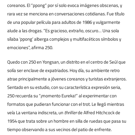
coreanos. El “ppong” por sí solo evoca imágenes obscenas, y
rara vez se menciona en conversaciones cotidianas. Fue título
de una popular película para adultos de 1986 y vulgarmente
alude a las drogas. “Es gracioso, extraño, oscuro… Una sola
sílaba ‘ppong’ alberga complejos y multifacéticos símbolos y
emociones”, afirma 250.
Quedo con 250 en Yongsan, un distrito en el centro de Seúl que
solía ser enclave de expatriados. Hoy día, su ambiente retro
atrae principalmente a jóvenes coreanos y turistas extranjeros.
Sentado en su estudio, con su característica expresión seria,
250 recuerda su “¡momento Eureka!” al experimentar con
formatos que pudieran funcionar con el trot. Le llegó mientras
veía La ventana indiscreta, un
thriller
de Alfred Hitchcock de
1954 que trata sobre un hombre en silla de ruedas que pasa su
tiempo observando a sus vecinos del patio de enfrente.