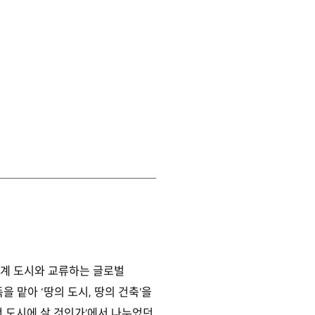
계 도시와 교류하는 글로벌
 맡아 ‘땅의 도시, 땅의 건축’을
어떤 도시에 살 것인가’에서 나누었던