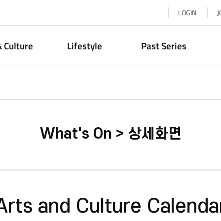
LOGIN
J
& Culture
Lifestyle
Past Series
What's On > 상세화면
Arts and Culture Calenda