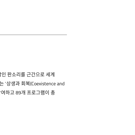
악인 판소리를 근간으로 세계
과 회복(Coexistence and
이 참여하고 89개 프로그램이 총