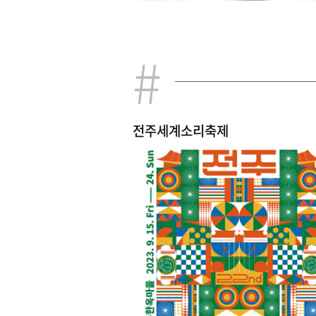
전주세계소리축제