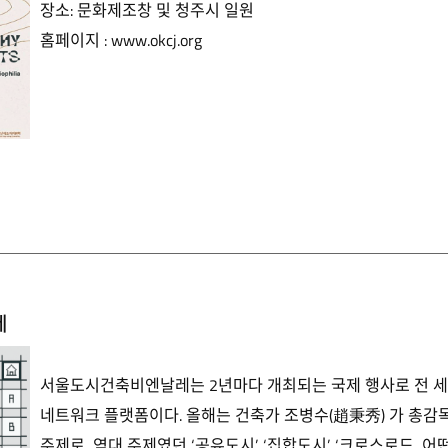
장소: 문화제조창 및 청주시 일원
홈페이지 :
www.okcj.org
레
서울도시건축비엔날레는 2년마다 개최되는 국제 행사로 전 세
네트워크 플랫폼이다. 올해는 건축가 조병수(趙秉秀) 가 총감독을
주제로, 역대 주제였던 ‘공유도시’, ‘집합도시’, ‘크로스로드, 