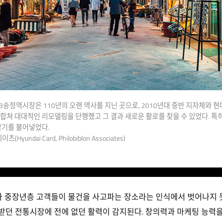
3송정역시장은 110년의 오랜 역사를 지닌 곳으로, 2010년대 중반 지자체와 현
쳐 대대적인 리모델링을 단행했고 그 결과 새로운 활로를 찾을 수 있었다. 특
활기를 불어넣었다.
ndai Card, Philobiblon Associates)
 중장년층 고객들이 물건을 사고파는 장소라는 인식에서 벗어나지 못
던 전통시장에 전에 없던 활력이 감지된다. 창의력과 마케팅 능력을