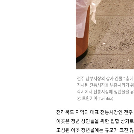
전주 남부시장의 상가 건물 2층에
침체된 전통시장을 부흥시키기 위해
각지에서 전통시장에 청년몰을 유
ⓒ 트윈키아(Twinkia)
전라북도 지역의 대표 전통시장인 전주 
이곳은 청년 상인들을 위한 집합 상가로
조성된 이곳 청년몰에는 규모가 크진 않