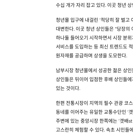
수십 개가 자리 잡고 있다. 이곳 청년
청년몰 입구에 내걸린 ‘적당히 잘 벌고
대변한다. 이곳 청년 상인들은 “당장의
하나둘 들어오기 시작하면서 시장 분위
서비스를 도입하는 등 최신 트렌드도 적
원자재를 공급하며 상생을 도모한다.
남부시장 청년몰에서 성공한 젊은 상인들
상인들은 뒤이어 입점한 후배 상인들에
있는 것이다.
한편 전통시장이 지역의 필수 관광 코스
동네를 이어주는 유일한 교통수단인 ‘갯
주변에 있는 중앙시장 한쪽에는 ‘갯배st
고스란히 체험할 수 있다. 속초 시민들