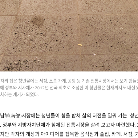
 자리 잡은 청년몰에는 서점, 소품 가게, 공방 등 기존 전통시장에서는 보기 힘들
 정부와 지자체가 2012년 전국 최초로 조성한 이 청년몰은 현재까지도 내실 
치하는 계기가 되었다.
남부(南部)시장에는 청년들이 힘을 합쳐 삶의 터전을 일궈 가는 ‘청년
, 정부와 지방자치단체가 침체된 전통시장을 살려 보고자 마련했다. 
지만 각자의 개성과 아이디어를 접목한 음식점과 술집, 카페, 서점, 