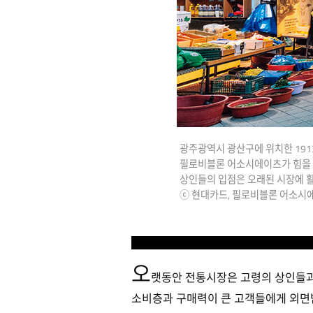
광주광역시 광산구에 위치한 191
필로비블론 어소시에이츠가 힘을 합
상인들의 입점은 오래된 시장에 
ⓒ 현대카드, 필로비블론 어소시에이츠(Hyu
오
랫동안 전통시장은 고령의 상인들과
소비층과 구매력이 큰 고객들에게 외면받