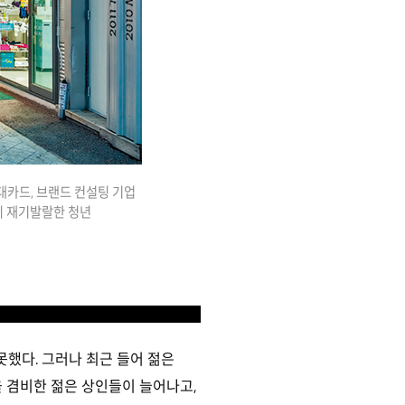
대카드, 브랜드 컨설팅 기업
히 재기발랄한 청년
했다. 그러나 최근 들어 젊은
 겸비한 젊은 상인들이 늘어나고,