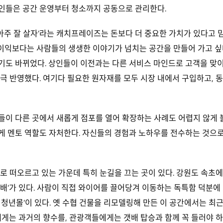
 상인들은 공간 운영부터 청소까지 공동으로 관리한다.
 아주 잘 살자’라는 캐치프레이즈는 돈보다 더 중요한 가치가 있다고 
 이익보다는 사람들의 생생한 이야기가 넘치는 공간을 만들어 가고 싶
기도 바뀌었다. 상인들이 이전과는 다른 서비스 마인드로 고객을 맞
극 반영했다. 여기다 필요한 원자재를 모두 시장 내에서 구입하고, 
이 다른 곳에서 새롭게 점포를 열어 확장하는 사례도 어렵지 않게 볼
게 멘토 역할도 자처한다. 자신들의 경험과 노하우를 전수하는 것으로
로 떠오르고 있는 가운데 특히 눈길을 끄는 곳이 있다. 강원도 속초에
배’가 있다. 사람이 직접 와이어를 끌어당겨 이동하는 독특함 덕분에
 청년몰’이 있다. 옛 수협 건물을 리모델링해 만든 이 공간에서는 최
에게는 과거의 향수를, 관광객들에게는 갯배 탑승과 함께 꼭 들러야 하