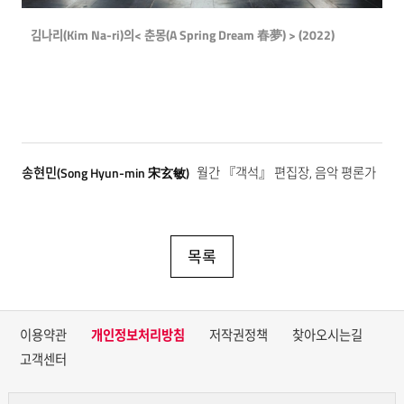
김나리(Kim Na-ri)의< 춘몽(A Spring Dream 春夢) > (2022)
송현민(Song Hyun-min 宋玄敏)
월간 『객석』 편집장, 음악 평론가
목록
이용약관
개인정보처리방침
저작권정책
찾아오시는길
고객센터