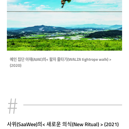
예인 집단 아재(AJAE)의< 왈자 줄타기(WALZA tightrope walk) >
(2020)
사위(SaaWee)의< 새로운 의식(New Ritual) > (2021)