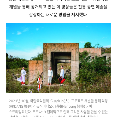
채널을 통해 공개되고 있는 이 영상들은 전통 공연 예술을
감상하는 새로운 방법을 제시했다.
2021년 10월, 국립국악원의 ‘Gugak in(人)’ 프로젝트 채널을 통해 악당
(AKDANG 樂瞠)의 뮤직비디오< 난봉(Nanbong 難捧) > 이
스트리밍되었다. 코로나19 팬데믹으로 인해 그리운 사람을 만날 수 없는