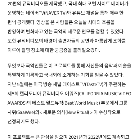
20편의 뮤직비디오를 제작했고, 국내 최대 포털 사이트 네이버가
운영하는 네이버TV(NAVER TV)와 유튜브 채널을 통해 매주 한
편씩 공개했다. 영상을 본 사람들은 오늘날 시대의 흐름을
반영하며 변화하고 있는 국악의 새로운 면모를 접할 수 있었다.
또한 뮤직비디오의 배경이 출연자들의 공연과 아름답게 조화를
이루어 촬영 장소에 대한 궁금증을 불러일으켰다.
무엇보다 국악인들은 이 프로젝트를 통해 자신들의 음악과 예술을
특별하게 기록하고 국내외에 소개하는 기회를 얻을 수 있었다.
지난 5월에는 미국 방송 채널 테이스트TV(TasteTV)가 주관하는
제5회 캘리포니아 뮤직비디오 어워즈(CALIFORNIA MUSIC VIDEO
AWARDS)의 베스트 월드뮤직(Best World Music) 부문에서 그룹
사위(SaaWee)의< 새로운 의식(New Ritual) > 이 수상작으로
선정되기도 했다.
이 프로젝트는 큰 관심을 받으며 2021년과 2022년에도 계속되고