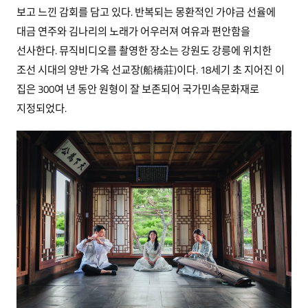
보고 느낀 감회를 담고 있다. 반복되는 몽환적인 가야금 선율에
대금 연주와 김나리의 노래가 어우러져 여유과 편안함을
선사한다. 뮤직비디오를 촬영한 장소는 강원도 강릉에 위치한
조선 시대의 양반 가옥 선교장(船橋莊)이다. 18세기 초 지어진 이
집은 300여 년 동안 원형이 잘 보존되어 국가민속문화재로
지정되었다.