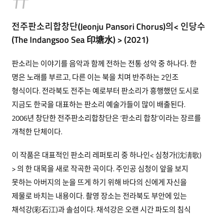
전주판소리합창단(Jeonju Pansori Chorus)의< 인당수
(The Indangsoo Sea 印塘水) > (2021)
판소리는 이야기를 음악과 함께 전하는 전통 성악 중 하나다. 한
명은 노래를 부르고, 다른 이는 북을 치며 반주하는 2인조
형식이다. 전라북도 전주는 예로부터 판소리가 흥행했던 도시로
지금도 한국을 대표하는 판소리 예술가들이 많이 배출된다.
2006년 창단한 전주판소리합창단은 ‘판소리 합창’이라는 장르를
개척한 단체이다.
이 작품은 대표적인 판소리 레퍼토리 중 하나인< 심청가(沈淸歌)
> 의 한 대목을 새로 작곡한 곡이다. 주인공 심청이 앞을 보지
못하는 아버지의 눈을 뜨게 하기 위해 바다의 신에게 자신을
제물로 바치는 내용이다. 촬영 장소는 전라북도 부안에 있는
채석강(彩石江)과 솔섬이다. 채석강은 오랜 시간 파도의 침식