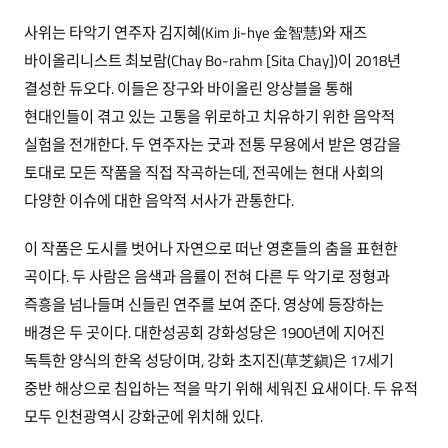
사위는 타악기 연주자 김지혜(Kim Ji-hye 金智慧)와 재즈
바이올리니스트 최보람(Chay Bo-rahm [Sita Chay])이 2018년
결성한 듀오다. 이들은 장구와 바이올린 앙상블을 통해
현대인들이 겪고 있는 고통을 위로하고 치유하기 위한 음악적
실험을 전개한다. 두 연주자는 굿과 전통 무용에서 받은 영감을
토대로 모든 작품을 직접 작곡하는데, 전곡에는 현대 사회의
다양한 이슈에 대한 음악적 서사가 관통한다.
이 작품은 도시를 벗어나 자연으로 떠난 영혼들의 춤을 표현한
곡이다. 두 사람은 음색과 음률이 전혀 다른 두 악기로 정형과
즉흥을 넘나들며 신들린 연주를 보여 준다. 영상에 등장하는
배경은 두 곳이다. 대한성공회 강화성당은 1900년에 지어진
독특한 양식의 한옥 성당이며, 강화 초지진(草芝鎭)은 17세기
중반 해상으로 침입하는 적을 막기 위해 세워진 요새이다. 두 유적
모두 인천광역시 강화군에 위치해 있다.