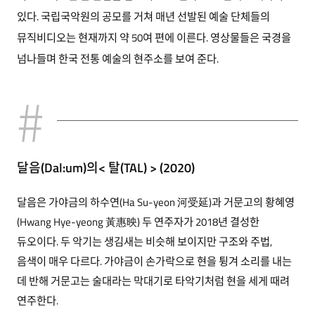
있다. 국립국악원의 공모를 거쳐 매년 선발된 예술 단체들의
뮤직비디오는 현재까지 약 50여 편에 이른다. 영상물들은 국경을
넘나들며 한국 전통 예술의 현주소를 보여 준다.
달음(Dal:um)의< 탈(TAL) > (2020)
달음은 가야금의 하수연(Ha Su-yeon 河受延)과 거문고의 황혜영
(Hwang Hye-yeong 黃惠映) 두 연주자가 2018년 결성한
듀오이다. 두 악기는 생김새는 비슷해 보이지만 구조와 주법,
음색이 매우 다르다. 가야금이 손가락으로 현을 튕겨 소리를 내는
데 반해 거문고는 술대라는 막대기로 타악기처럼 현을 세게 때려
연주한다.