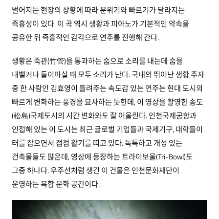
벌어지는 현장의 상황에 따라 분위기와 빠르기가 달라지는
즉흥성이 있다. 이 곡 역시 생황과 피아노가 기본적인 약속을
공유한 뒤 즉흥적인 감각으로 연주를 진행해 간다.
생황은 죽관(竹管)을 통과하는 숨으로 소리를 내는데 숨을
내뱉거나 들이마실 때 모두 소리가 난다. 국내의 뛰어난 생황 주자
중 한 사람인 김효영이 들려주는 속도감 있는 연주는 현대 도시의
빠르게 변화하는 풍경을 묘사하는 듯한데, 이 영상을 촬영한 송도
(松島)국제도시의 시간 변화와도 잘 어울린다. 인천국제공항과
인접해 있는 이 도시는 최근 글로벌 기업들과 국제기구, 대학들이
터를 잡으면서 점점 활기를 띠고 있다. 독특하고 개성 있는
건축물들도 많은데, 영상에 등장하는 트라이보울(Tri-Bowl)도
그중 하나다. 우주선처럼 생긴 이 건물은 인천문화재단이
운영하는 복합 문화 공간이다.