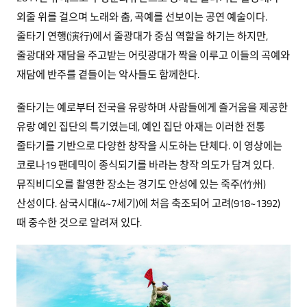
외줄 위를 걸으며 노래와 춤, 곡예를 선보이는 공연 예술이다.
줄타기 연행(演行)에서 줄광대가 중심 역할을 하기는 하지만,
줄광대와 재담을 주고받는 어릿광대가 짝을 이루고 이들의 곡예와
재담에 반주를 곁들이는 악사들도 함께한다.
줄타기는 예로부터 전국을 유랑하며 사람들에게 즐거움을 제공한
유랑 예인 집단의 특기였는데, 예인 집단 아재는 이러한 전통
줄타기를 기반으로 다양한 창작을 시도하는 단체다. 이 영상에는
코로나19 팬데믹이 종식되기를 바라는 창작 의도가 담겨 있다.
뮤직비디오를 촬영한 장소는 경기도 안성에 있는 죽주(竹州)
산성이다. 삼국시대(4~7세기)에 처음 축조되어 고려(918~1392)
때 중수한 것으로 알려져 있다.