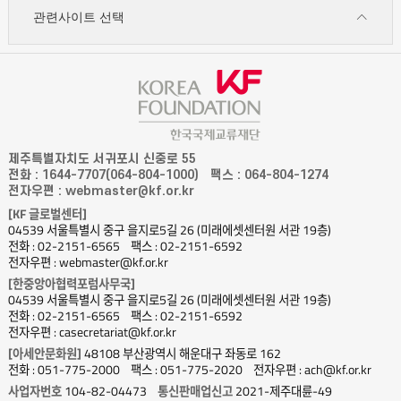
관련사이트 선택
제주특별자치도 서귀포시 신중로 55
전화 : 1644-7707(064-804-1000)
팩스 : 064-804-1274
전자우편 : webmaster@kf.or.kr
[KF 글로벌센터]
04539 서울특별시 중구 을지로5길 26 (미래에셋센터원 서관 19층)
전화 : 02-2151-6565
팩스 : 02-2151-6592
전자우편 : webmaster@kf.or.kr
[한중앙아협력포럼사무국]
04539 서울특별시 중구 을지로5길 26 (미래에셋센터원 서관 19층)
전화 : 02-2151-6565
팩스 : 02-2151-6592
전자우편 : casecretariat@kf.or.kr
[아세안문화원]
48108 부산광역시 해운대구 좌동로 162
전화 : 051-775-2000
팩스 : 051-775-2020
전자우편 : ach@kf.or.kr
사업자번호
104-82-04473
통신판매업신고
2021-제주대륜-49