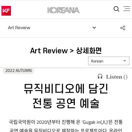
통합
S
Art Review
공
Art Review > 상세화면
Korean
2022 AUTUMN
Listen
(
)
뮤직비디오에 담긴
전통 공연 예술
국립국악원이 2020년부터 진행해 온 ‘Gugak in(人)’은 전통
공연 예술을 뮤직비디오로 제작하는 프로젝트이다. 온라인