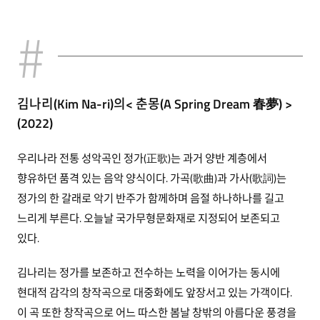
김나리(Kim Na-ri)의< 춘몽(A Spring Dream 春夢) >
(2022)
우리나라 전통 성악곡인 정가(正歌)는 과거 양반 계층에서
향유하던 품격 있는 음악 양식이다. 가곡(歌曲)과 가사(歌詞)는
정가의 한 갈래로 악기 반주가 함께하며 음절 하나하나를 길고
느리게 부른다. 오늘날 국가무형문화재로 지정되어 보존되고
있다.
김나리는 정가를 보존하고 전수하는 노력을 이어가는 동시에
현대적 감각의 창작곡으로 대중화에도 앞장서고 있는 가객이다.
이 곡 또한 창작곡으로 어느 따스한 봄날 창밖의 아름다운 풍경을