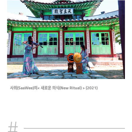
사위(SaaWee)의< 새로운 의식(New Ritual) > (2021)