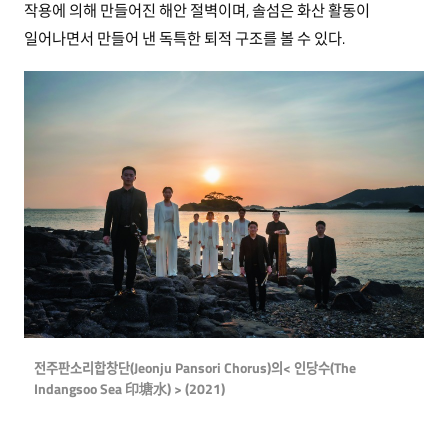
작용에 의해 만들어진 해안 절벽이며, 솔섬은 화산 활동이
일어나면서 만들어 낸 독특한 퇴적 구조를 볼 수 있다.
전주판소리합창단(Jeonju Pansori Chorus)의< 인당수(The
Indangsoo Sea 印塘水) > (2021)