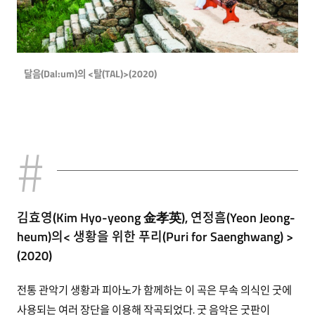
달음(Dal:um)의 <탈(TAL)>(2020)
김효영(Kim Hyo-yeong 金孝英), 연정흠(Yeon Jeong-
heum)의< 생황을 위한 푸리(Puri for Saenghwang) >
(2020)
전통 관악기 생황과 피아노가 함께하는 이 곡은 무속 의식인 굿에
사용되는 여러 장단을 이용해 작곡되었다. 굿 음악은 굿판이