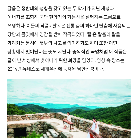
달음은 정반대의 성향을 갖고 있는 두 악기가 지닌 개성과
에너지를 조합해 국악 현악기의 가능성을 실험하는 그룹으로
유명하다. 이들의 작품< 탈 > 은 전통 춤의 하나인 탈춤에 사용되는
장단과 몸짓에서 영감을 받아 작곡되었다. ‘탈’은 탈춤의 탈을
가리키는 동시에 뜻밖의 사고를 의미하기도 하며 또한 어떤
상황에서 벗어난다는 뜻도 지닌다. 중의적인 곡명처럼 이 작품은
탈이 난 세상에서 벗어나기 위한 희망을 담았다. 영상 속 장소는
2014년 유네스코 세계유산에 등재된 남한산성이다.