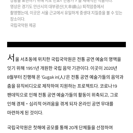
상황을 표현하기 위해 서도 민요< 난봉가 > 를 재해석한 작품이다.
영상은 경기도 안산시의 대부광산(大阜鑛山) 퇴적암층에서
촬영했는데, 이곳은 서울 근교에서 유일하게 중생대 지질층을 볼 수 있는
장소이다.
국립국악원 제공
서
울 서초동에 위치한 국립국악원은 전통 공연 예술의 명맥을
잇기 위해 1951년 개원한 국립 음악 기관이다. 이곳이 2020년
8월부터 진행해 온 ‘Gugak in(人)’은 전통 공연 예술가들의 음악과
춤을 뮤직비디오로 제작하여 지원하는 프로젝트다. 코로나19
팬데믹으로 인해 전통 공연 예술가들의 활동이 위축되고, 그로
인해 경제‧심리적 어려움을 겪게 되자 온라인 공연 무대를
마련하게 된 것이다.
국립국악원은 첫해에 공모를 통해 20개 단체들을 선정하여