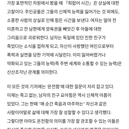
가장 표면적인 차원에서 봤을 때 『희랍어 시간』은 상실에 대한
고찰이다. 주인공들은 그들의 신체적 능력을 잃어가는 것 외에도,
소중한 사람의 상실로 인해 힘든 시간을 보낸다. 여자는 얼마 전
이혼하고 전 남편에게 양육권을 빼앗긴 후 아들에 대한
그리움으로 괴로워한다. 남자는 독일에 있던 친한 친구가
죽었다는 소식을 접하게 되고, 자신이 사랑했던 여인으로부터
폭력과 실연을 당한 기억에 시달린다. 이미 잃어버렸거나
약화되고 있는 그들의 능력(즉 주변 세계와 소통할 수 있는 능력)은
산산조각난 관계를 의미한다.
이 모든 것의 기저에는 ‘온전함’에 대한 질문이 자리 잡고 있다.
이제는 죽고 없는, 남자의 친구 요아힘은 역시 신체적 아픔이
있었다. 그는 한때 “매 순간 죽음과 마주하는” 자신과 같은
사람이야말로 삶에 대해 가장 잘 성찰할 수 있다고 생각했다.
그렇다면 아마도 온전함의 의미를 가장 잘 관조할 수 있는 이들은