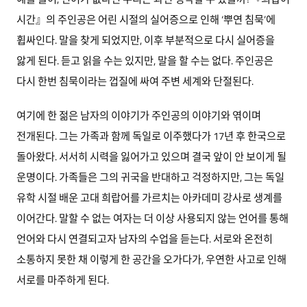
시간』의 주인공은 어린 시절의 실어증으로 인해 ‘뿌연 침묵’에
휩싸인다. 말을 찾게 되었지만, 이후 부분적으로 다시 실어증을
앓게 된다. 듣고 읽을 수는 있지만, 말을 할 수는 없다. 주인공은
다시 한번 침묵이라는 껍질에 싸여 주변 세계와 단절된다.
여기에 한 젊은 남자의 이야기가 주인공의 이야기와 엮이며
전개된다. 그는 가족과 함께 독일로 이주했다가 17년 후 한국으로
돌아왔다. 서서히 시력을 잃어가고 있으며 결국 앞이 안 보이게 될
운명이다. 가족들은 그의 귀국을 반대하고 걱정하지만, 그는 독일
유학 시절 배운 고대 희랍어를 가르치는 아카데미 강사로 생계를
이어간다. 말할 수 없는 여자는 더 이상 사용되지 않는 언어를 통해
언어와 다시 연결되고자 남자의 수업을 듣는다. 서로와 온전히
소통하지 못한 채 이렇게 한 공간을 오가다가, 우연한 사고로 인해
서로를 마주하게 된다.