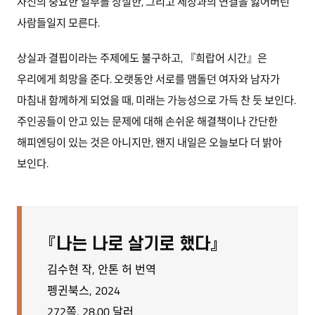
자신의 중요한 일부를 상실한, 그리고 세상과의 연결을 잃어버린
사람들일지 모른다.
상실과 결핍이라는 주제에도 불구하고, 『희랍어 시간』은
우리에게 희망을 준다. 오랫동안 서로를 맴돌던 여자와 남자가
마침내 함께하게 되었을 때, 미래는 가능성으로 가득 찬 듯 보인다.
주인공들이 안고 있는 문제에 대해 손쉬운 해결책이나 간단한
해피엔딩이 있는 것은 아니지만, 왠지 내일은 오늘보다 더 밝아
보인다.
『나는 나로 살기로 했다』
김수현 작, 안톤 허 번역
펭귄북스, 2024
272쪽, 28.00 달러