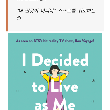
“네 잘못이 아니야” 스스로를 위로하는
법