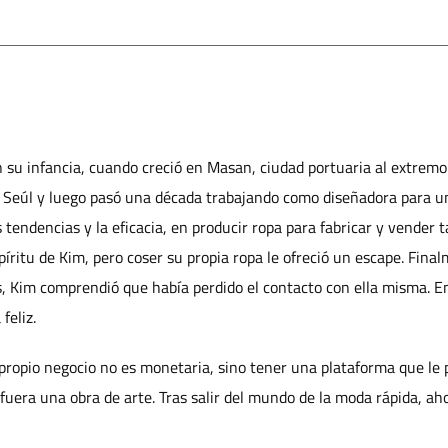
 su infancia, cuando creció en Masan, ciudad portuaria al extremo
 Seúl y luego pasó una década trabajando como diseñadora para un
tendencias y la eficacia, en producir ropa para fabricar y vender 
píritu de Kim, pero coser su propia ropa le ofreció un escape. Final
, Kim comprendió que había perdido el contacto con ella misma. 
feliz.
propio negocio no es monetaria, sino tener una plataforma que le 
uera una obra de arte. Tras salir del mundo de la moda rápida, ahor