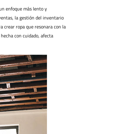
 un enfoque más lento y
ventas, la gestión del inventario
a crear ropa que resonara con la
a hecha con cuidado, afecta