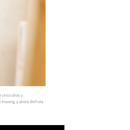
e cinco años y
e Inwang, y ahora disfruta