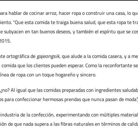
ra hablar de cocinar arroz, hacer ropa o construir una casa, lo que
iento. “Que esta comida te traiga buena salud, que esta ropa te tr
ue subyacen en tan buenos deseos, y también el espíritu que se co
2015.
te ortográfica de
gajeongsik
, que alude a la comida casera, y a me
de comida que los clientes pueden esperar. Como la reconfortante s
línea de ropa con un toque hogareño y sincero.
 ¿no? Al igual que las comidas preparadas con ingredientes saludabl
ros para confeccionar hermosas prendas que nunca pasan de moda”,
a industria de la confección, experimentando con múltiples material
usión de que nada supera a las fibras naturales en términos de calida