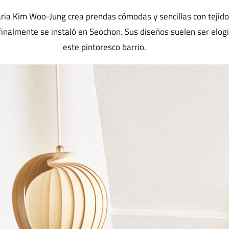
ia Kim Woo-Jung crea prendas cómodas y sencillas con tejidos
inalmente se instaló en Seochon. Sus diseños suelen ser elogia
este pintoresco barrio.