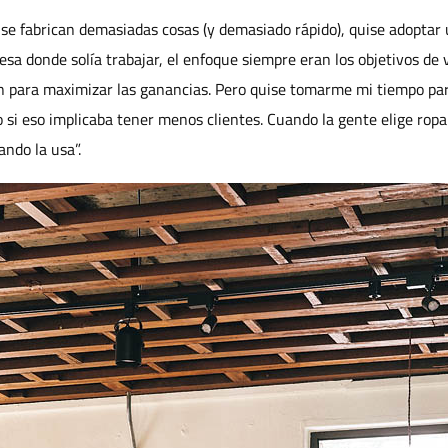
se fabrican demasiadas cosas (y demasiado rápido), quise adoptar
esa donde solía trabajar, el enfoque siempre eran los objetivos de 
n para maximizar las ganancias. Pero quise tomarme mi tiempo par
 si eso implicaba tener menos clientes. Cuando la gente elige rop
ndo la usa”.