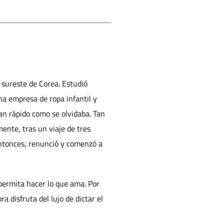
 sureste de Corea. Estudió
a empresa de ropa infantil y
tan rápido como se olvidaba. Tan
mente, tras un viaje de tres
Entonces, renunció y comenzó a
permita hacer lo que ama. Por
a disfruta del lujo de dictar el