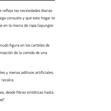
 refleja las necesidades diarias
aiga consuelo y que este hogar te
se en la marca de ropa Gajungsic
nudo figura en los carteles de
ensación de la comida de una
es y menos aditivos artificiales,
 recalca.
es, desde fibras sintéticas hasta
d”.