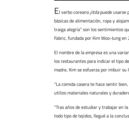
E
l verbo coreano
jitda
puede usarse pa
básicas de alimentación, ropa y alojam
traiga alegría” son los sentimientos q
Fabric, fundada por Kim Woo-Jung en 
El nombre de la empresa es una varian
los restaurantes para indicar el tipo 
madre, Kim se esfuerza por imbuir su 
“La comida casera te hace sentir bien,
utilizo materiales naturales y durade
“Tras años de estudiar y trabajar en l
todo tipo de tejidos, llegué a la concl