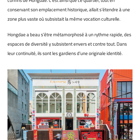
confins de Hongdae. C’est ainsi que ce quartier, tout en
conservant son emplacement historique, allait s’étendre à une
zone plus vaste où subsistait la même vocation culturelle.
Hongdae a beau s’être métamorphosé à un rythme rapide, des
espaces de diversité y subsistent envers et contre tout. Dans
leur continuité, ils sont les gardiens d’une originale identité.