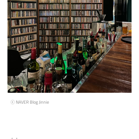
ⓒ NAVER Blog Jinnie