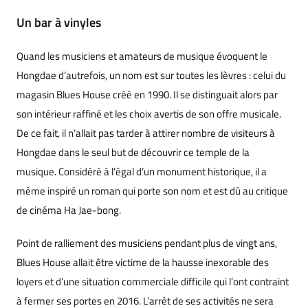
Un bar à vinyles
Quand les musiciens et amateurs de musique évoquent le
Hongdae d’autrefois, un nom est sur toutes les lèvres : celui du
magasin Blues House créé en 1990. Il se distinguait alors par
son intérieur raffiné et les choix avertis de son offre musicale.
De ce fait, il n’allait pas tarder à attirer nombre de visiteurs à
Hongdae dans le seul but de découvrir ce temple de la
musique. Considéré à l’égal d’un monument historique, il a
même inspiré un roman qui porte son nom et est dû au critique
de cinéma Ha Jae-bong.
Point de ralliement des musiciens pendant plus de vingt ans,
Blues House allait être victime de la hausse inexorable des
loyers et d’une situation commerciale difficile qui l’ont contraint
à fermer ses portes en 2016. L’arrêt de ses activités ne sera