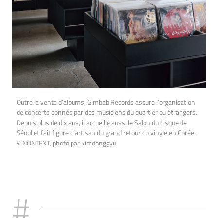
Outre la vente d’albums, Gimbab Records assure l’organisation
de concerts donnés par des musiciens du quartier ou étrangers.
Depuis plus de dix ans, il accueille aussi le Salon du disque de
Séoul et fait figure d’artisan du grand retour du vinyle en Corée.
© NONTEXT, photo par kimdonggyu