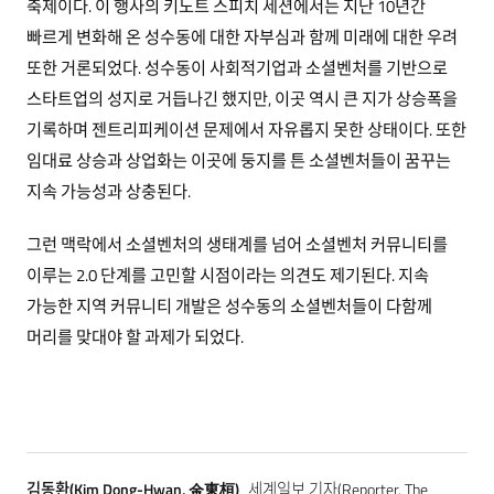
축제이다. 이 행사의 키노트 스피치 세션에서는 지난 10년간
빠르게 변화해 온 성수동에 대한 자부심과 함께 미래에 대한 우려
또한 거론되었다. 성수동이 사회적기업과 소셜벤처를 기반으로
스타트업의 성지로 거듭나긴 했지만, 이곳 역시 큰 지가 상승폭을
기록하며 젠트리피케이션 문제에서 자유롭지 못한 상태이다. 또한
임대료 상승과 상업화는 이곳에 둥지를 튼 소셜벤처들이 꿈꾸는
지속 가능성과 상충된다.
그런 맥락에서 소셜벤처의 생태계를 넘어 소셜벤처 커뮤니티를
이루는 2.0 단계를 고민할 시점이라는 의견도 제기된다. 지속
가능한 지역 커뮤니티 개발은 성수동의 소셜벤처들이 다함께
머리를 맞대야 할 과제가 되었다.
김동환(Kim Dong-Hwan, 金東桓)
세계일보 기자(Reporter, The