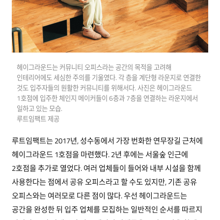
헤이그라운드는 커뮤니티 오피스라는 공간의 목적을 고려해
인테리어에도 세심한 주의를 기울였다. 각 층을 계단형 라운지로 연결한
것도 입주자들의 원활한 커뮤니티를 위해서다. 사진은 헤이그라운드
1호점에 입주한 체인지 메이커들이 6층과 7층을 연결하는 라운지에서
일하고 있는 모습.
루트임팩트 제공
루트임팩트는 2017년, 성수동에서 가장 번화한 연무장길 근처에
헤이그라운드 1호점을 마련했다. 2년 후에는 서울숲 인근에
2호점을 추가로 열었다. 여러 업체들이 들어와 내부 시설을 함께
사용한다는 점에서 공유 오피스라고 할 수도 있지만, 기존 공유
오피스와는 여러모로 다른 점이 많다. 우선 헤이그라운드는
공간을 완성한 뒤 입주 업체를 모집하는 일반적인 순서를 따르지