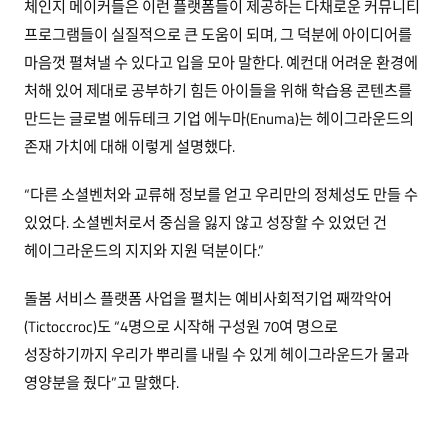
체인지 메이커들은 이런 플랫폼들이 제공하는 다채로운 커뮤니티
프로그램들이 실질적으로 큰 도움이 되며, 그 덕분에 아이디어를
마음껏 펼쳐낼 수 있다고 입을 모아 말한다. 예컨대 어려운 환경에
처해 있어 제대로 공부하기 힘든 아이들을 위해 학습용 콘텐츠를
만드는 글로벌 에듀테크 기업 에누마(Enuma)는 헤이그라운드의
존재 가치에 대해 이렇게 설명했다.
“다른 소셜벤처와 교류해 정보를 얻고 우리만의 정체성도 만들 수
있었다. 소셜벤처로서 중심을 잃지 않고 성장할 수 있었던 건
헤이그라운드의 지지와 지원 덕분이다.”
돌봄 서비스 플랫폼 사업을 펼치는 예비사회적기업 째깍악어
(Tictoccroc)도 “4명으로 시작해 구성원 70여 명으로
성장하기까지 우리가 뿌리를 내릴 수 있게 헤이그라운드가 물과
영양분을 줬다”고 말했다.