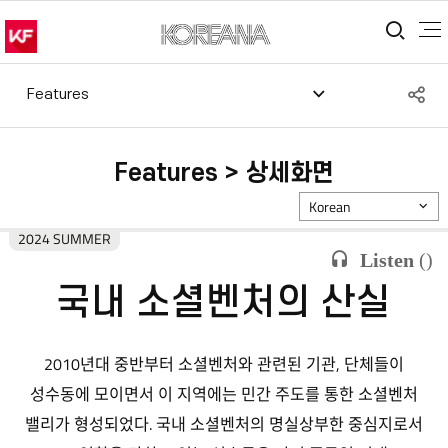
통합
S
Features
공
Features > 상세화면
Korean
2024 SUMMER
Listen
(
)
국내 소셜벤처의 산실
2010년대 중반부터 소셜벤처와 관련된 기관, 단체들이
성수동에 모이면서 이 지역에는 민간 주도를 통한 소셜벤처
밸리가 형성되었다. 국내 소셜벤처의 명실상부한 중심지로서