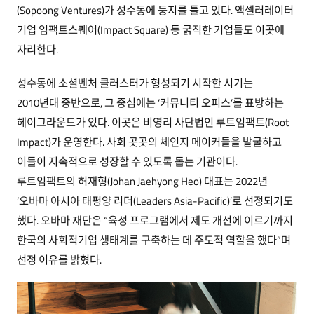
(Sopoong Ventures)가 성수동에 둥지를 틀고 있다. 액셀러레이터
기업 임팩트스퀘어(Impact Square) 등 굵직한 기업들도 이곳에
자리한다.
성수동에 소셜벤처 클러스터가 형성되기 시작한 시기는
2010년대 중반으로, 그 중심에는 ‘커뮤니티 오피스’를 표방하는
헤이그라운드가 있다. 이곳은 비영리 사단법인 루트임팩트(Root
Impact)가 운영한다. 사회 곳곳의 체인지 메이커들을 발굴하고
이들이 지속적으로 성장할 수 있도록 돕는 기관이다.
루트임팩트의 허재형(Johan Jaehyong Heo) 대표는 2022년
‘오바마 아시아 태평양 리더(Leaders Asia-Pacific)’로 선정되기도
했다. 오바마 재단은 “육성 프로그램에서 제도 개선에 이르기까지
한국의 사회적기업 생태계를 구축하는 데 주도적 역할을 했다”며
선정 이유를 밝혔다.