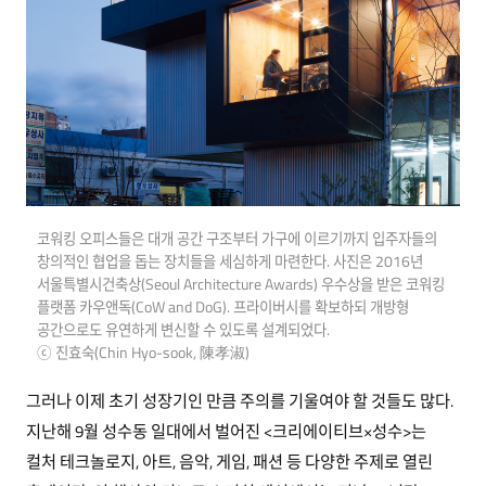
코워킹 오피스들은 대개 공간 구조부터 가구에 이르기까지 입주자들의
창의적인 협업을 돕는 장치들을 세심하게 마련한다. 사진은 2016년
서울특별시건축상(Seoul Architecture Awards) 우수상을 받은 코워킹
플랫폼 카우앤독(CoW and DoG). 프라이버시를 확보하되 개방형
공간으로도 유연하게 변신할 수 있도록 설계되었다.
ⓒ 진효숙(Chin Hyo-sook, 陳孝淑)
그러나 이제 초기 성장기인 만큼 주의를 기울여야 할 것들도 많다.
지난해 9월 성수동 일대에서 벌어진 <크리에이티브×성수>는
컬처 테크놀로지, 아트, 음악, 게임, 패션 등 다양한 주제로 열린