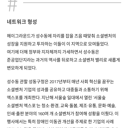
네트워크 형성
헤이그라운드가 성수동에 자리를 잡을 즈음 때맞춰 소셜벤처의
성장을 지원하고 투자하는 이들이 이 지역으로 모여들었다.
여기에 더해 정부와 지자체까지 가세하면서 성수동은
준공업단지라는 과거의 역사를 뒤로하고 소셜벤처 밸리로 새롭게
변모하게 되었다.
성수동 관할 성동구청은 2017년부터 매년 사회 혁신을 꿈꾸는
소셜벤처 기업의 성과를 공유하고 대중들과 소통하기 위해
엑스포를 개최한다. 지난해 서울숲 일대에서 열린 ‘서울숲
소셜벤처 엑스포’는 청소∙환경, 교육∙돌봄, 제조∙유통, 문화∙예술,
인쇄∙출판 분야의 160여 개 소셜벤처가 참여해 성황을 이뤘다. 이
행사에서는 특히 장애인 이동권 개선을 주제로 한 기업의 사례