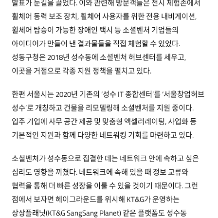
발표가 눈길을 끌었다. 이와 관련해 방문객들은 전시 체험존에서
휠체어 동력 보조 장치, 휠체어 사용자를 위한 전용 내비게이션,
휠체어 탑승이 가능한 장애인 택시 등 소셜벤처 기업들의
아이디어가 만들어 낸 결과물들을 직접 체험할 수 있었다.
성동구청은 2018년 성수동에 소셜벤처 허브센터를 세우고,
이곳을 거점으로 각종 지원 정책을 펼치고 있다.
한편 서울시는 2020년 기존의 ‘성수 IT 종합센터’를 ‘서울창업허브
성수’로 개칭하고 건물을 리모델링해 소셜벤처를 지원 중이다.
입주 기업에 사무 공간 제공 및 맞춤형 액셀러레이팅, 사업화 등
기본적인 지원과 함께 다양한 네트워킹 기회를 마련하고 있다.
소셜벤처가 성수동으로 집결한 데는 네트워크 안에 속하고 싶은
심리도 영향을 끼쳤다. 네트워크에 속해 있을 때 정보 교류와
협력을 통해 더 빠른 성장을 이룰 수 있을 것이기 때문이다. 그런
점에서 보자면 헤이그라운드를 위시해 KT&G가 운영하는
상상플래닛(KT&G SangSang Planet) 같은 플랫폼도 성수동