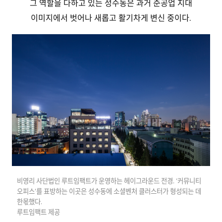
그 역할을 다하고 있는 성수동은 과거 준공업 지대
이미지에서 벗어나 새롭고 활기차게 변신 중이다.
비영리 사단법인 루트임팩트가 운영하는 헤이그라운드 전경. ‘커뮤니티
오피스’를 표방하는 이곳은 성수동에 소셜벤처 클러스터가 형성되는 데
한몫했다.
루트임팩트 제공