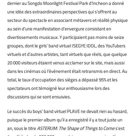
dernier au Songdo Moonlight Festival Park d’Incheon a donné
une idée des extraordinaires perspectives qui s’offrent au
secteur du spectacle en associant métavers et réalité physique
au sein d’une manifestation d’envergure consistant en
divertissements musicaux. Y participaient pas moins de seize
groupes, dont le girls’ band virtuel ISEGYE IDOL, des YouTubers
virtuels et d’autres artistes, tant virtuels que réels, que quelque
20 000 visiteurs étaient venus acclamer sur le site, mais aussi
dans les cinémas où l’événement était retransmis en direct. Au
total, le taux d’occupation des sièges a dépassé 95% et les
spectateurs ont témoigné leur enthousiasme lors des
discussions qui se sont ensuivies.
Le succès du boys’ band virtuel PLAVE ne devait rien au hasard,
puisque le premier album qu’il a enregistré il y a tout juste un
an, sous le titre
ASTERUM: The Shape of Things to Come
s’est