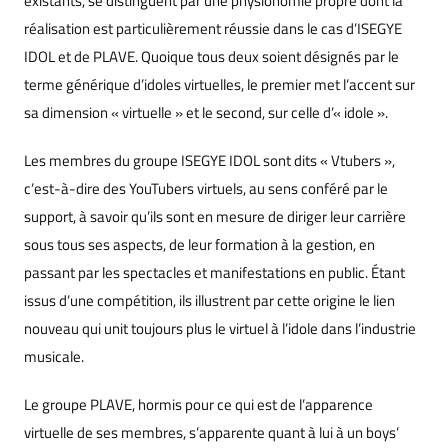
existants, se distinguent par une physionomie propre dont la
réalisation est particulièrement réussie dans le cas d’ISEGYE
IDOL et de PLAVE. Quoique tous deux soient désignés par le
terme générique d’idoles virtuelles, le premier met l’accent sur
sa dimension « virtuelle » et le second, sur celle d’« idole ».
Les membres du groupe ISEGYE IDOL sont dits « Vtubers »,
c’est-à-dire des YouTubers virtuels, au sens conféré par le
support, à savoir qu’ils sont en mesure de diriger leur carrière
sous tous ses aspects, de leur formation à la gestion, en
passant par les spectacles et manifestations en public. Étant
issus d’une compétition, ils illustrent par cette origine le lien
nouveau qui unit toujours plus le virtuel à l’idole dans l’industrie
musicale.
Le groupe PLAVE, hormis pour ce qui est de l’apparence
virtuelle de ses membres, s’apparente quant à lui à un boys’