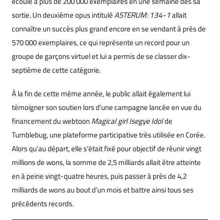
écoulé à plus de 200 000 exemplaires en une semaine dès sa
sortie. Un deuxième opus intitulé
ASTERUM: 134-1
allait
connaître un succès plus grand encore en se vendant à près de
570 000 exemplaires, ce qui représente un record pour un
groupe de garçons virtuel et lui a permis de se classer dix-
septième de cette catégorie.
À la fin de cette même année, le public allait également lui
témoigner son soutien lors d’une campagne lancée en vue du
financement du webtoon
Magical girl Isegye Idol
de
Tumblebug, une plateforme participative très utilisée en Corée.
Alors qu’au départ, elle s’était fixé pour obj
ectif
de réunir vingt
millions de wons, la somme de 2,5 milliards allait être atteinte
en à peine vingt-quatre heures, puis passer à près de 4,2
milliards de wons au bout d’un mois et battre ainsi tous ses
précédents records.