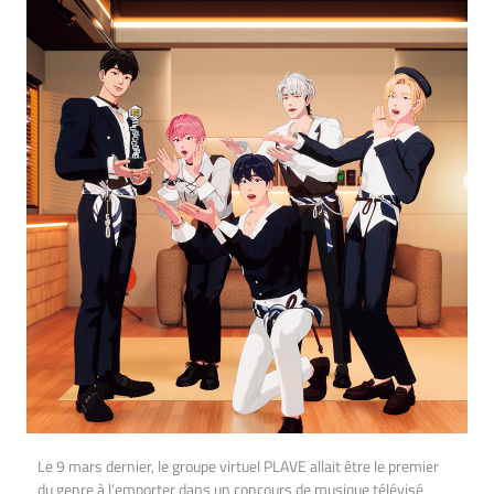
Le 9 mars dernier, le groupe virtuel PLAVE allait être le premier
du genre à l’emporter dans un concours de musique télévisé