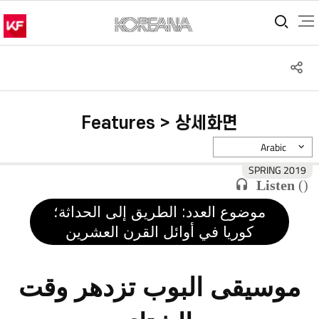
통합
S
공
Features > 상세화면
Arabic
2019 SPRING
Listen
(
)
موضوع العدد: الطريق إلى الحداثة؛
كوريا في أوائل القرن العشرين
موسيقى البوب تزدهر وقت