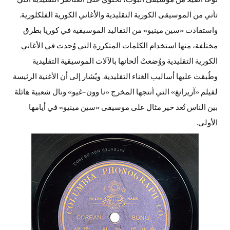
تأتي من الموسيقى الكورية التقليدية والأغاني الكورية الفلكلورية.
واستفادت «سين مينيو» من التقاليد الموسيقية في كوريا بطرق
مختلفة، منها استخدام الكلمات المتكررة التي وُجدت في الأغاني
الكورية التقليدية ووُضعتْ ألحانها بالآلات الموسيقية التقليدية
وطُبقت عليها أساليب الغناء التقليدية. ويُشار إلى أن الأغنية الرئيسة
لفيلم «آريرانغ» التي أنتجها المخرج «نا وون-غيو» ونال شعبية هائلة
بين الناس تُعد خير مثال على موسيقى «سين مينيو» في أيامها
الأولى.