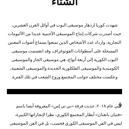
الشتاء
شهدت كوريا ازدهار موسيقى البوب في أوائل القرن العشرين،
حيث أصدرت شركات إنتاج الموسيقى الأجنبية عديدا من الألبومات
التجارية، وازداد عدد الأشخاص الذين تمتعوا بسماع أصوات المغنين
المسجلة على أسطوانات الفونوغراف. وقد انقسمت موسيقى
البوب الكورية إلى أربعة أنواع، هي موسيقى الجاز والموسيقى
الكوميدية والموسيقى الفلكلورية الجديدة والموسيقى الشعبية،
وعكست مختلف جوانب المجتمع وروح الشعب في تلك الفترة.
ف
ي عام ٢٠١٨، جذبت فرقة «بي تي إس» المعروفة أيضا باسم
«فتيان بانغتان» أنظار المجتمع الكوري، نظرا لإنجازاتها الكبيرة،
ليس في الفن الموسيقى الكوري فحسب، بل في الفن الموسيقى