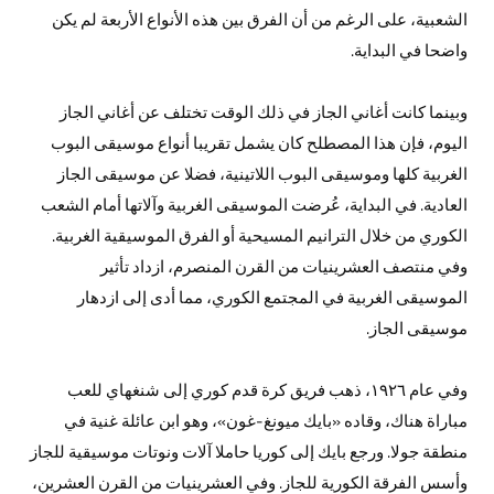
الشعبية، على الرغم من أن الفرق بين هذه الأنواع الأربعة لم يكن
واضحا في البداية.
وبينما كانت أغاني الجاز في ذلك الوقت تختلف عن أغاني الجاز
اليوم، فإن هذا المصطلح كان يشمل تقريبا أنواع موسيقى البوب
الغربية كلها وموسيقى البوب اللاتينية، فضلا عن موسيقى الجاز
العادية. في البداية، عُرضت الموسيقى الغربية وآلاتها أمام الشعب
الكوري من خلال الترانيم المسيحية أو الفرق الموسيقية الغربية.
وفي منتصف العشرينيات من القرن المنصرم، ازداد تأثير
الموسيقى الغربية في المجتمع الكوري، مما أدى إلى ازدهار
موسيقى الجاز.
وفي عام ١٩٢٦، ذهب فريق كرة قدم كوري إلى شنغهاي للعب
مباراة هناك، وقاده «بايك ميونغ-غون»، وهو ابن عائلة غنية في
منطقة جولا. ورجع بايك إلى كوريا حاملا آلات ونوتات موسيقية للجاز
وأسس الفرقة الكورية للجاز. وفي العشرينيات من القرن العشرين،