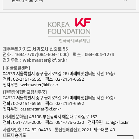
제주특별자치도 서귀포시 신중로 55
전화 : 1644-7707(064-804-1000)
팩스 : 064-804-1274
전자우편 : webmaster@kf.or.kr
[KF 글로벌센터]
04539 서울특별시 중구 을지로5길 26 (미래에셋센터원 서관 19층)
전화 : 02-2151-6565
팩스 : 02-2151-6592
전자우편 : webmaster@kf.or.kr
[한중앙아협력포럼사무국]
04539 서울특별시 중구 을지로5길 26 (미래에셋센터원 서관 19층)
전화 : 02-2151-6565
팩스 : 02-2151-6592
전자우편 : casecretariat@kf.or.kr
[아세안문화원]
48108 부산광역시 해운대구 좌동로 162
전화 : 051-775-2000
팩스 : 051-775-2020
전자우편 : ach@kf.or.kr
사업자번호
104-82-04473
통신판매업신고
2021-제주대륜-49
대표자
송기도