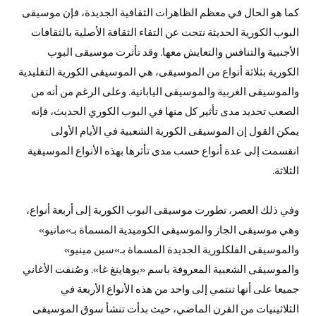
كما هو الحال في معظم الظاهرات الثقافية الجديدة، فإن موسيقى
البوب الكورية الحديثة نتجت عن التقاء الثقافة الأصلية بالثقافات
الأجنبية والتنافس والتعايش معها. وقد تأثرت موسيقى البوب
الكورية بثلاثة أنواع من الموسيقى، هي الموسيقى الكورية التقليدية
والموسيقى الغربية والموسيقى اليابانية. وعلى الرغم من أنه من
الصعب تحديد مدى تأثير كل منها في البوب الكوري الحديث، فإنه
يمكن القول إن الموسيقى الكورية الشعبية في الأيام الأولى
انقسمت إلى عدة أنواع حسب مدى تأثرها بهذه الأنواع الموسيقية
الثلاثة.
وفي ذلك العصر، تطورت موسيقى البوب الكورية إلى أربعة أنواع،
وهي موسيقى الجاز والموسيقى الكوميدية المسماة بـ»مانيو»
والموسيقى الفلكلورية الجديدة المسماة بـ»سين مينيو»
والموسيقى الشعبية المعروفة باسم «يوهاينغ غا». وصُنفت الأغاني
جميعا على أنها تنتمي إلى واحد من هذه الأنواع الأربعة في
الثلاثينيات من القرن الماضي، حيث بدأت تنشأ سوق الموسيقى