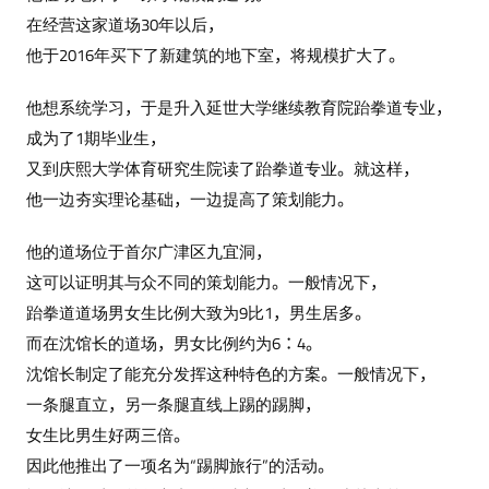
在经营这家道场30年以后，
他于2016年买下了新建筑的地下室，将规模扩大了。
他想系统学习，于是升入延世大学继续教育院跆拳道专业，
成为了1期毕业生，
又到庆熙大学体育研究生院读了跆拳道专业。就这样，
他一边夯实理论基础，一边提高了策划能力。
他的道场位于首尔广津区九宜洞，
这可以证明其与众不同的策划能力。一般情况下，
跆拳道道场男女生比例大致为9比1，男生居多。
而在沈馆长的道场，男女比例约为6：4。
沈馆长制定了能充分发挥这种特色的方案。一般情况下，
一条腿直立，另一条腿直线上踢的踢脚，
女生比男生好两三倍。
因此他推出了一项名为“踢脚旅行”的活动。