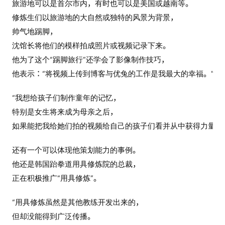
旅游地可以是首尔市内，有时也可以是美国或越南等。
修炼生们以旅游地的大自然或独特的风景为背景，
帅气地踢脚，
沈馆长将他们的模样拍成照片或视频记录下来。
他为了这个“踢脚旅行”还学会了影像制作技巧，
他表示：“将视频上传到博客与优兔的工作是我最大的幸福。”
“我想给孩子们制作童年的记忆，
特别是女生将来成为母亲之后，
如果能把我给她们拍的视频给自己的孩子们看并从中获得力量就
还有一个可以体现他策划能力的事例。
他还是韩国跆拳道用具修炼院的总裁，
正在积极推广“用具修炼”。
“用具修炼虽然是其他教练开发出来的，
但却没能得到广泛传播。