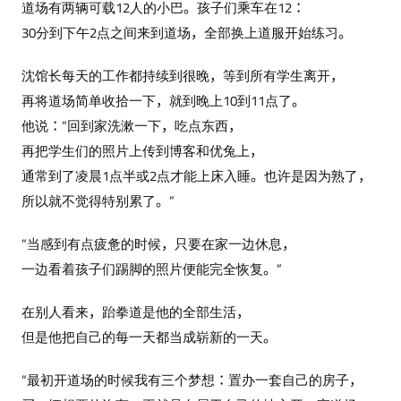
道场有两辆可载12人的小巴。孩子们乘车在12：
30分到下午2点之间来到道场，全部换上道服开始练习。
沈馆长每天的工作都持续到很晚，等到所有学生离开，
再将道场简单收拾一下，就到晚上10到11点了。
他说：“回到家洗漱一下，吃点东西，
再把学生们的照片上传到博客和优兔上，
通常到了凌晨1点半或2点才能上床入睡。也许是因为熟了，
所以就不觉得特别累了。”
“当感到有点疲惫的时候，只要在家一边休息，
一边看着孩子们踢脚的照片便能完全恢复。”
在别人看来，跆拳道是他的全部生活，
但是他把自己的每一天都当成崭新的一天。
“最初开道场的时候我有三个梦想：置办一套自己的房子，