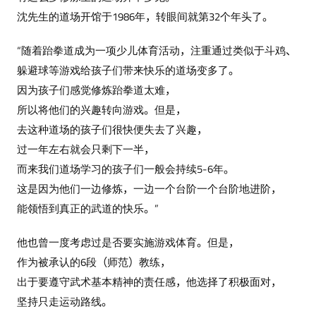
沈先生的道场开馆于1986年，转眼间就第32个年头了。
“随着跆拳道成为一项少儿体育活动，注重通过类似于斗鸡、
躲避球等游戏给孩子们带来快乐的道场变多了。
因为孩子们感觉修炼跆拳道太难，
所以将他们的兴趣转向游戏。但是，
去这种道场的孩子们很快便失去了兴趣，
过一年左右就会只剩下一半，
而来我们道场学习的孩子们一般会持续5-6年。
这是因为他们一边修炼，一边一个台阶一个台阶地进阶，
能领悟到真正的武道的快乐。”
他也曾一度考虑过是否要实施游戏体育。但是，
作为被承认的6段（师范）教练，
出于要遵守武术基本精神的责任感，他选择了积极面对，
坚持只走运动路线。