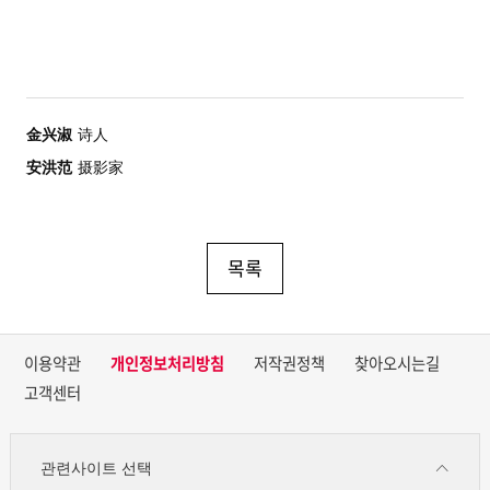
金兴淑
诗人
安洪范
摄影家
목록
이용약관
개인정보처리방침
저작권정책
찾아오시는길
고객센터
관련사이트 선택