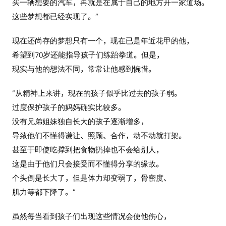
买一辆想要的汽车，再就是在属于自己的地方开一家道场。
这些梦想都已经实现了。”
现在还尚存的梦想只有一个，现在已是年近花甲的他，
希望到70岁还能指导孩子们练跆拳道。但是，
现实与他的想法不同，常常让他感到惋惜。
“从精神上来讲，现在的孩子似乎比过去的孩子弱。
过度保护孩子的妈妈确实比较多。
没有兄弟姐妹独自长大的孩子逐渐增多，
导致他们不懂得谦让、照顾、合作，动不动就打架。
甚至于即使吃撑到把食物扔掉也不会给别人，
这是由于他们只会接受而不懂得分享的缘故。
个头倒是长大了，但是体力却变弱了，骨密度、
肌力等都下降了。”
虽然每当看到孩子们出现这些情况会使他伤心，