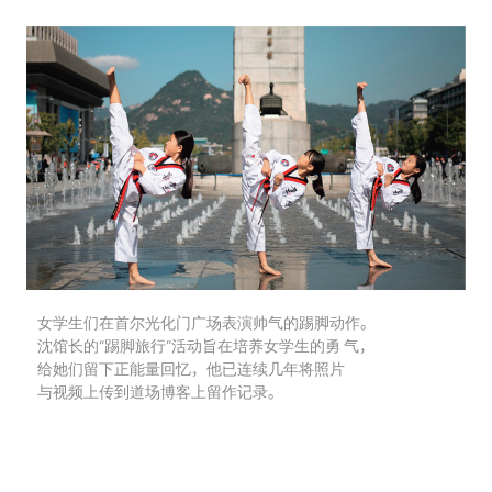
女学生们在首尔光化门广场表演帅气的踢脚动作。
沈馆长的“踢脚旅行”活动旨在培养女学生的勇 气，
给她们留下正能量回忆，他已连续几年将照片
与视频上传到道场博客上留作记录。