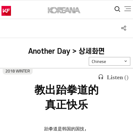
통합
S
공
Another Day > 상세화면
Chinese
2018 WINTER
Listen
(
)
教出跆拳道的
真正快乐
跆拳道是韩国的国技，