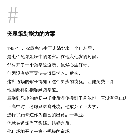
突显策划能力的方案
1962年，沈载完出生于忠清北道一个山村里，
是七个兄弟姐妹中的老幺。在他六七岁的时候，
邻村开了一个跆拳道道场，虽然心生好奇，
但因没有钱而无法去道场学习。后来，
这所道场的馆长得知了这个男孩的境况，让他免费上课，
他因此得以接触到跆拳道。
感受到乐趣的他初中毕业后即使搬到了首尔也一直没有停止练习
上高中时，考虑到家庭处境，他放弃了上大学，
选择了跆拳道作为自己的出路。一毕业，
他就在道场当了教练。结婚之后，
他租场地开了一家小规模的道场。