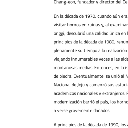
Chang-eon, fundador y director del Ce
En la década de 1970, cuando aún era
visitar hornos en ruinas y, al examina
onggi, descubrió una calidad única en l
principios de la década de 1980, renun
plenamente su tiempo a la realización
viajando innumerables veces a las alde
montañosas medias. Entonces, en la i
de piedra. Eventualmente, se unió al 
Nacional de Jeju y comenzó sus estudi
académicos nacionales y extranjeros. 
modernización barrió el país, los ho
a verse gravemente dañados.
A principios de la década de 1990, los 