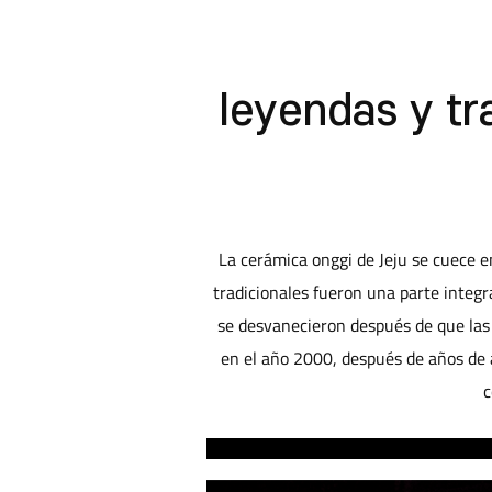
leyendas y tr
La cerámica onggi de Jeju se cuece en
tradicionales fueron una parte integr
se desvanecieron después de que las
en el año 2000, después de años de a
c