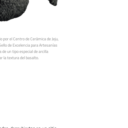
por el Centro de Cerámica de Jeju,
Sello de Excelencia para Artesanías
e un tipo especial de arcilla
r la textura del basalto.