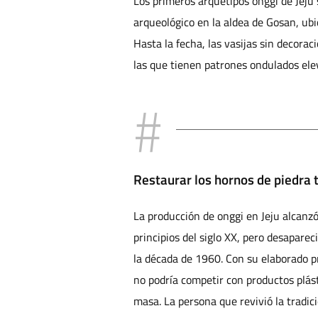
Los primeros arquetipos onggi de Jeju 
arqueológico en la aldea de Gosan, ub
Hasta la fecha, las vasijas sin decora
las que tienen patrones ondulados elev
Restaurar los hornos de piedra 
La producción de onggi en Jeju alcanz
principios del siglo XX, pero desaparec
la década de 1960. Con su elaborado p
no podría competir con productos plás
masa. La persona que revivió la tradic