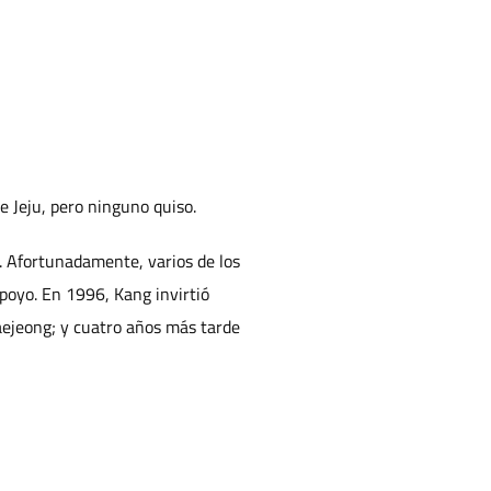
e Jeju, pero ninguno quiso.
s. Afortunadamente, varios de los
poyo. En 1996, Kang invirtió
aejeong; y cuatro años más tarde