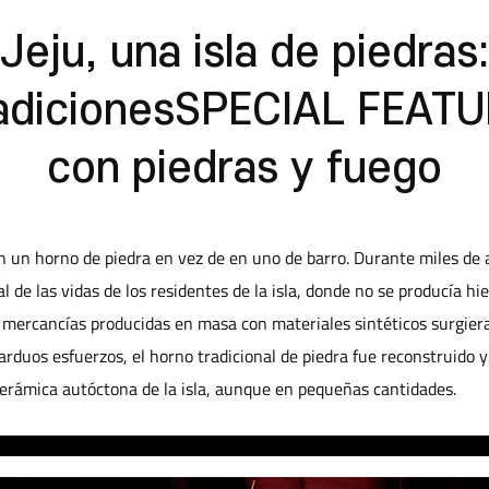
Jeju, una isla de piedras
adiciones
SPECIAL FEATU
con piedras y fuego
 un horno de piedra en vez de en uno de barro. Durante miles de añ
al de las vidas de los residentes de la isla, donde no se producía 
 mercancías producidas en masa con materiales sintéticos surgier
rduos esfuerzos, el horno tradicional de piedra fue reconstruido y
erámica autóctona de la isla, aunque en pequeñas cantidades.