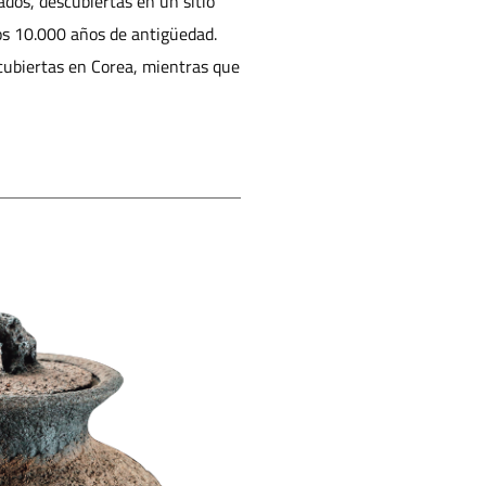
ados, descubiertas en un sitio
os 10.000 años de antigüedad.
scubiertas en Corea, mientras que