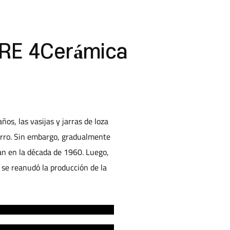
:
RE 4
Cerámica
os, las vasijas y jarras de loza
hierro. Sin embargo, gradualmente
an en la década de 1960. Luego,
 se reanudó la producción de la