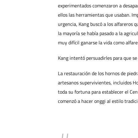
experimentados comenzaron a desapare
ellos las herramientas que usaban. Im
urgencia, Kang buscó a los alfareros 
la mayoría se había pasado a la agricu
muy difícil ganarse la vida como alfare
Kang intentó persuadirles para que se 
La restauración de los hornos de piedr
artesanos supervivientes, incluidos H
toda su fortuna para establecer el Ce
comenzó a hacer onggi al estilo tradici