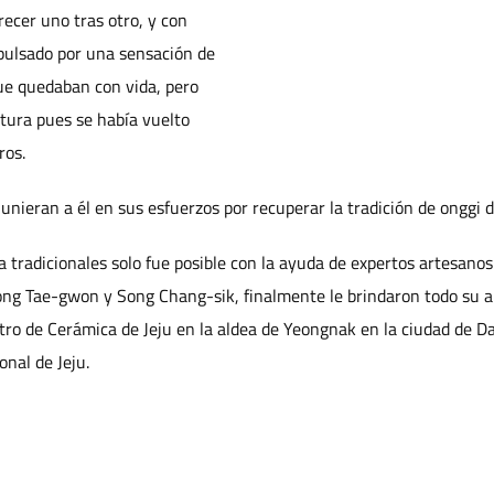
cer uno tras otro, y con
pulsado por una sensación de
que quedaban con vida, pero
ltura pues se había vuelto
ros.
unieran a él en sus esfuerzos por recuperar la tradición de onggi d
a tradicionales solo fue posible con la ayuda de expertos artesano
ong Tae-gwon y Song Chang-sik, finalmente le brindaron todo su a
ntro de Cerámica de Jeju en la aldea de Yeongnak en la ciudad de D
onal de Jeju.