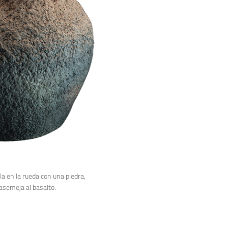
lla en la rueda con una piedra,
asemeja al basalto.