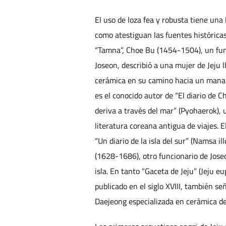
El uso de loza fea y robusta tiene una la
como atestiguan las fuentes histórica
“Tamna”, Choe Bu (1454-1504), un funci
Joseon, describió a una mujer de Jeju 
cerámica en su camino hacia un manan
es el conocido autor de “El diario de C
deriva a través del mar” (Pyohaerok), 
literatura coreana antigua de viajes. 
“Un diario de la isla del sur” (Namsa ill
(1628-1686), otro funcionario de Joseo
isla. En tanto “Gaceta de Jeju” (Jeju e
publicado en el siglo XVIII, también se
Daejeong especializada en cerámica de