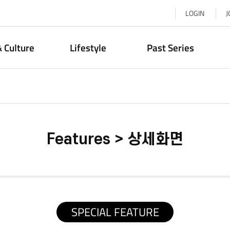
LOGIN
J
& Culture
Lifestyle
Past Series
Features > 상세화면
SPECIAL FEATURE