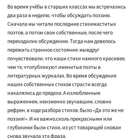
Во время учёбы в старших классах мы встречались
два раза в неделю, чтобы обсуждать поэзию.
Сначала мы читали последние стихимаститых
поэтов, а потом свои собственные, после чего
переходилик обсуждению. Тогда нам довелось
пережить странное состояние: мывдруг
почувствовали, что наши стихи намного красивее,
чем те, чтопубликуют именитые поэты в
литературных журналах. Во время обсуждения
наших собственных стихов страсти всегда
накалялись до предела. А излюбленным
выражением, неизменно звучавшим, словно
рефрен, в ходе разбора стихов, было «Да это же не
поэзия!». И не важно,сколь прекрасными или
глубокими были стихи, из уст товарищей сноваи
снова звучала эта фраза.