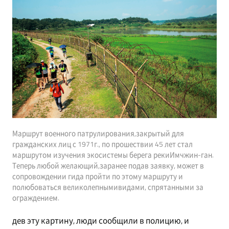
Маршрут военного патрулирования,закрытый для
гражданских лиц с 1971г., по прошествии 45 лет стал
маршрутом изучения экосистемы берега рекиИмчжин-ган.
Теперь любой желающий,заранее подав заявку, может в
сопровождении гида пройти по этому маршруту и
полюбоваться великолепнымивидами, спрятанными за
ограждением.
дев эту картину, люди сообщили в полицию, и