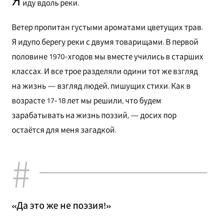
Я
иду вдоль реки.
Ветер пропитан густыми ароматами цветущих трав.
Я идупо берегу реки с двумя товарищами. В первой
половине 1970-хгодов мы вместе учились в старших
классах. И все трое разделяли одини тот же взгляд
на жизнь — взгляд людей, пишущих стихи. Как в
возрасте 17-18 лет мы решили, что будем
зарабатывать на жизнь поэзий, — досих пор
остаётся для меня загадкой.
«Да это же не поэзия!»