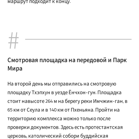
маршрут подходит к концу.
Смотровая площадка на передовой и Парк
Мира
На второй день мы отправились на смотровую
площадку Тхэпхун в уезде Ёнчхон-гун. Площадка
стоит навысоте 264 м на берегу реки Имчжин-ган, в
65 км от Сеула и в 140 км от Пхеньяна. Пройти на
территорию комплекса можно только после
проверки документов. Здесь есть протестантская
церковь, католический собори буддийская