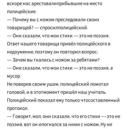
вскоре нас арестовалиприбывшие на место
полицейские.
— Почему вы с ножом преследовали своих
товарищей? — спросилполицейский.
— Они сказали, что мои стихи — это не поэзия.
Ответ нашего товарища привёл полицейского в
недоумение, поэтому он повторил вопрос:
— Зачем вы гнались с ножом за ребятами?
— Они сказали, что мои стихи — это не поэзия, а
мусор.
Не поверив своим ушам, полицейский помотал
головой, и в этотмомент пришёл наш учитель.
Полицейский показал ему только чтосоставленный
протокол.
— Говорит, мол, они сказали, что его стихи — это не
поэзия, вот он ипогнался за ними с ножом. Ну не