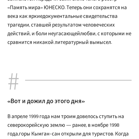
«Память мира» ЮНЕСКО. Теперь они сохранятся на
века как яркиедокументальные свидетельства
трагедии, ставшей результатом человеческих
действий, и боли неугасающейлюбви, с которыми не
сравнится никакой литературный вымысел.
«Вот и дожил до этого дня»
В апреле 1999 года нам троим довелось ступить на
северокорейскую землю — ранее, в ноябре 1998
года,горы Кымган-сан открыли для туристов. Когда