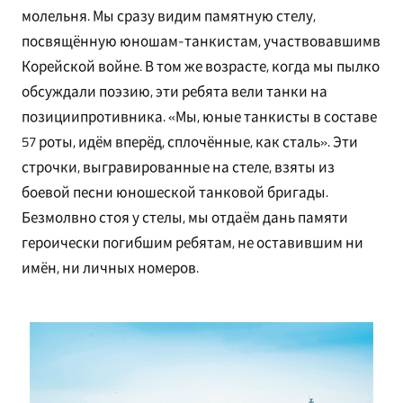
молельня. Мы сразу видим памятную стелу,
посвящённую юношам-танкистам, участвовавшимв
Корейской войне. В том же возрасте, когда мы пылко
обсуждали поэзию, эти ребята вели танки на
позициипротивника. «Мы, юные танкисты в составе
57 роты, идём вперёд, сплочённые, как сталь». Эти
строчки, выгравированные на стеле, взяты из
боевой песни юношеской танковой бригады.
Безмолвно стоя у стелы, мы отдаём дань памяти
героически погибшим ребятам, не оставившим ни
имён, ни личных номеров.