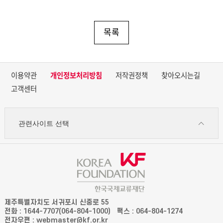
목록
이용약관
개인정보처리방침
저작권정책
찾아오시는길
고객센터
관련사이트 선택
제주특별자치도 서귀포시 신중로 55
전화 : 1644-7707(064-804-1000)
팩스 : 064-804-1274
전자우편 : webmaster@kf.or.kr