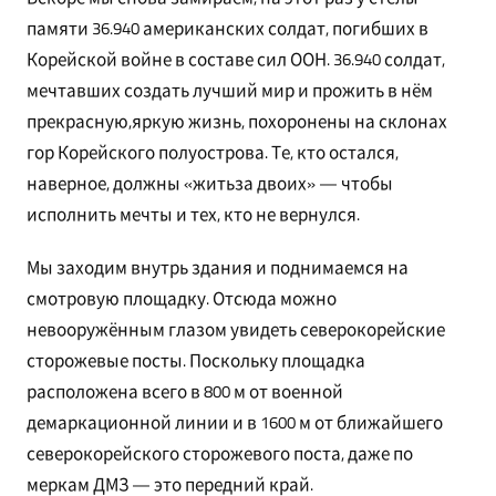
памяти 36.940 американских солдат, погибших в
Корейской войне в составе сил ООН. 36.940 солдат,
мечтавших создать лучший мир и прожить в нём
прекрасную,яркую жизнь, похоронены на склонах
гор Корейского полуострова. Те, кто остался,
наверное, должны «житьза двоих» — чтобы
исполнить мечты и тех, кто не вернулся.
Мы заходим внутрь здания и поднимаемся на
смотровую площадку. Отсюда можно
невооружённым глазом увидеть северокорейские
сторожевые посты. Поскольку площадка
расположена всего в 800 м от военной
демаркационной линии и в 1600 м от ближайшего
северокорейского сторожевого поста, даже по
меркам ДМЗ — это передний край.