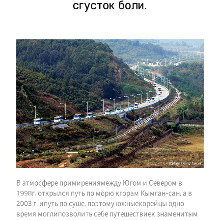
сгусток боли.
В атмосфере примирениямежду Югом и Севером в
1998г. открылся путь по морю кгорам Кымган-сан, а в
2003 г. ипуть по суше, поэтому южныекорейцы одно
время моглипозволить себе путешествиек знаменитым