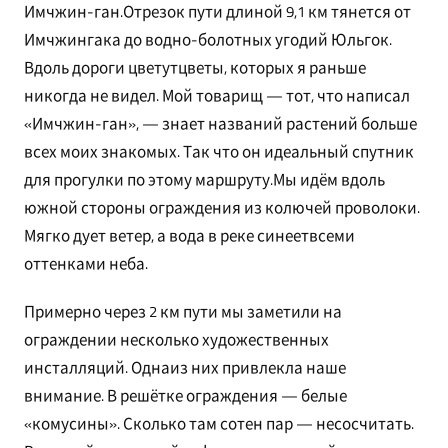
Имчжин-ган.Отрезок пути длиной 9,1 км тянется от
Имчжингака до водно-болотных угодий Юльгок.
Вдоль дороги цветутцветы, которых я раньше
никогда не видел. Мой товарищ — тот, что написал
«Имчжин-ган», — знает названий растений больше
всех моих знакомых. Так что он идеальный спутник
для прогулки по этому маршруту.Мы идём вдоль
южной стороны ограждения из колючей проволоки.
Мягко дует ветер, а вода в реке синеетвсеми
оттенками неба.
Примерно через 2 км пути мы заметили на
ограждении несколько художественных
инсталляций. Однаиз них привлекла наше
внимание. В решётке ограждения — белые
«комусины». Сколько там сотен пар — несосчитать.