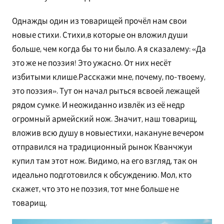
Однажды один из товарищей прочёл нам свои
новые стихи. Стихи,в которые он вложил души
больше, чем когда бы то ни было. А я сказалему: «Да
это же не поэзия! Это ужасно. От них несёт
избитыми клише.Расскажи мне, почему, по-твоему,
это поэзия». Тут он начал рыться всвоей лежащей
рядом сумке. И неожиданно извлёк из её недр
огромный армейский нож. Значит, наш товарищ,
вложив всю душу в новыестихи, накануне вечером
отправился на традиционный рынок Кванчжуи
купил там этот нож. Видимо, на его взгляд, так он
идеально подготовился к обсуждению. Мол, кто
скажет, что это не поэзия, тот мне больше не
товарищ.