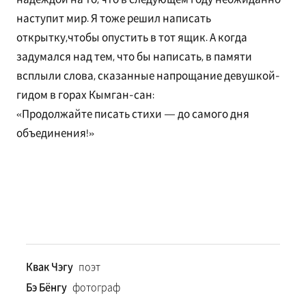
наступит мир. Я тоже решил написать
открытку,чтобы опустить в тот ящик. А когда
задумался над тем, что бы написать, в памяти
всплыли слова, сказанные напрощание девушкой-
гидом в горах Кымган-сан:
«Продолжайте писать стихи — до самого дня
объединения!»
Квак Чэгу
поэт
Бэ Бёнгу
фотограф