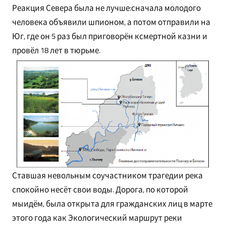
Реакция Севера была не лучше:сначала молодого
человека объявили шпионом, а потом отправили на
Юг, где он 5 раз был приговорён ксмертной казни и
провёл 18 лет в тюрьме.
Ставшая невольным соучастником трагедии река
спокойно несёт свои воды. Дорога, по которой
мыидём, была открыта для гражданских лиц в марте
этого года как Экологический маршрут реки