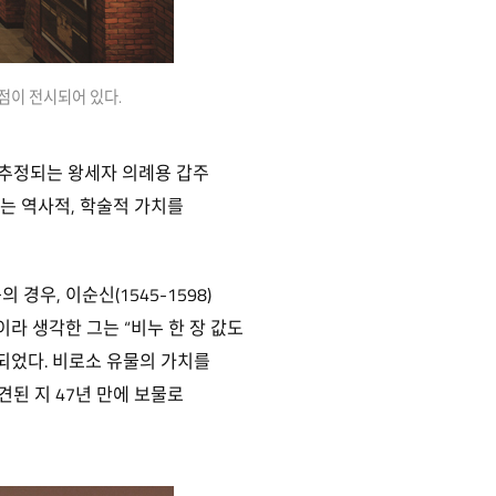
점이 전시되어 있다.
로 추정되는 왕세자 의례용 갑주
부는 역사적, 학술적 가치를
우, 이순신(1545-1598)
이라 생각한 그는 “비누 한 장 값도
되었다. 비로소 유물의 가치를
된 지 47년 만에 보물로