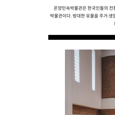
온양민속박물관은 한국인들의 전통
박물관이다. 방대한 유물을 주거·생업