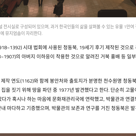
 전시실로 구성되어 있으며, 과거 한국인들의 삶을 살펴볼 수 있는 유물 1만여 
편에 뮤지엄숍이 자리한다.
8~1392) 시대 법회에 사용된 청동북, 19세기 후기 제작된 것으
63~1907)의 아버지 이하응이 착용한 것으로 알려진 거북 흉배 등 일
작 연도(1162)와 함께 봉안처와 출토지가 분명한 천수원명 청동북의 경
집을 짓기 위해 땅을 파던 중 1977년 발견했다고 한다. 단순히 고물
갔다가 혹시나 하는 마음에 문화재관리국에 연락했고, 박물관과 연결
끝내 마다하고 기증했으며, 박물관의 보존과 연구를 거친 청동북은 발견