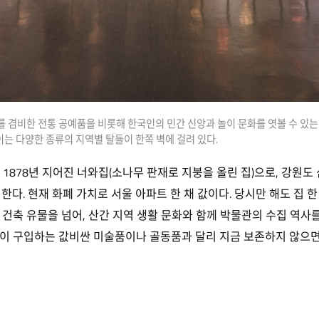
 겸비한 전통 공예품을 비롯해 한국인의 민간 신앙과 놀이 문화를 엿볼 수 있는
이는 다양한 종류의 지역별 탈들이 한쪽 벽에 걸려 있다.
 1878년 지어진 너와집(소나무 판재로 지붕을 올린 집)으로, 강원
 한다. 현재 화폐 가치로 서울 아파트 한 채 값이다. 당시만 해도 집 
 건축 유물을 넘어, 산간 지역 생활 문화와 함께 박물관의 수집 역사
이 구입하는 값비싼 미술품이나 골동품과 달리 지금 보존하지 않으면