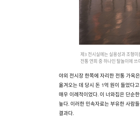
제3 전시실에는 실용성과 조형미를
전통 연희 중 하나인 탈놀이에 쓰
야외 전시장 한쪽에 자리한 전통 가옥은
옮겨오는 데 당시 돈 1억 원이 들었다고
매우 이례적이었다. 이 너와집은 단순한
높다. 이러한 민속자료는 부유한 사람들
결과다.