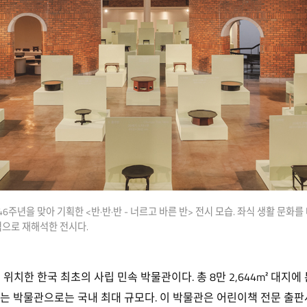
46주년을 맞아 기획한 <반·반·반 - 너르고 바른 반> 전시 모습. 좌식 생활 문화
적으로 재해석한 전시다.
한 한국 최초의 사립 민속 박물관이다. 총 8만 2,644m² 대지에 
는 박물관으로는 국내 최대 규모다. 이 박물관은 어린이책 전문 출