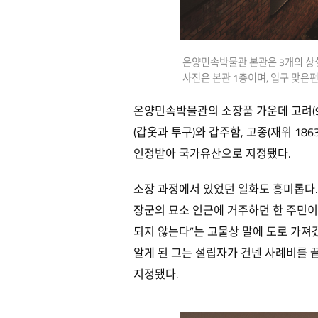
온양민속박물관 본관은 3개의 상설
사진은 본관 1층이며, 입구 맞은
온양민속박물관의 소장품 가운데 고려(91
(갑옷과 투구)와 갑주함, 고종(재위 18
인정받아 국가유산으로 지정됐다.
소장 과정에서 있었던 일화도 흥미롭다. 제
장군의 묘소 인근에 거주하던 한 주민이 
되지 않는다”는 고물상 말에 도로 가져
알게 된 그는 설립자가 건넨 사례비를 
지정됐다.