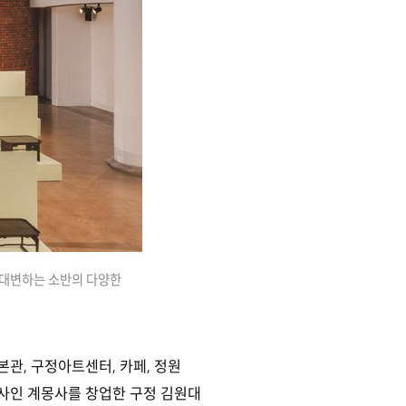
를 대변하는 소반의 다양한
본관, 구정아트센터, 카페, 정원
판사인 계몽사를 창업한 구정 김원대