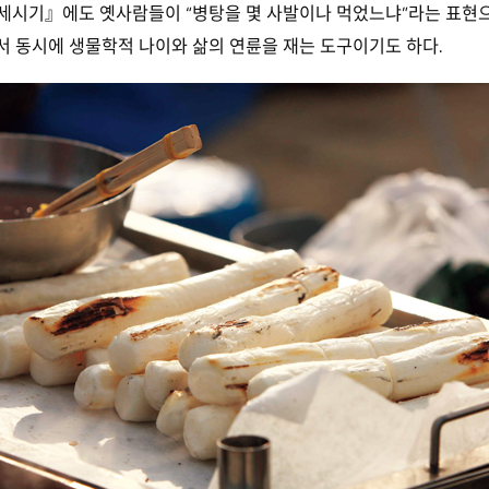
세시기』에도 옛사람들이 “병탕을 몇 사발이나 먹었느냐”라는 표현
 동시에 생물학적 나이와 삶의 연륜을 재는 도구이기도 하다.