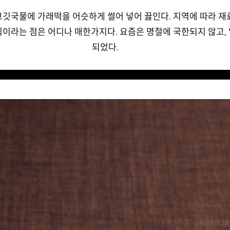
고깃국물에 가래떡을 어슷하게 썰어 넣어 끓인다. 지역에 따라 재
식이라는 점은 어디나 매한가지다. 요즘은 명절에 국한되지 않고,
되었다.