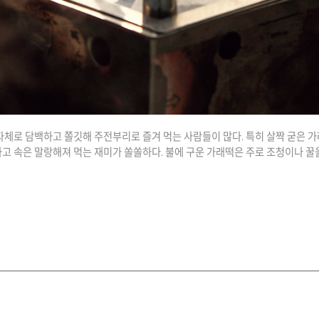
자체로 담백하고 쫄깃해 주전부리로 즐겨 먹는 사람들이 많다. 특히 살짝 굳은 
고 속은 말랑해져 먹는 재미가 쏠쏠하다. 불에 구운 가래떡은 주로 조청이나 꿀을