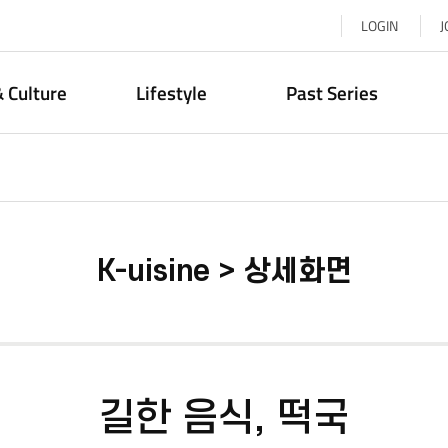
LOGIN
J
& Culture
Lifestyle
Past Series
K-uisine > 상세화면
길한 음식, 떡국