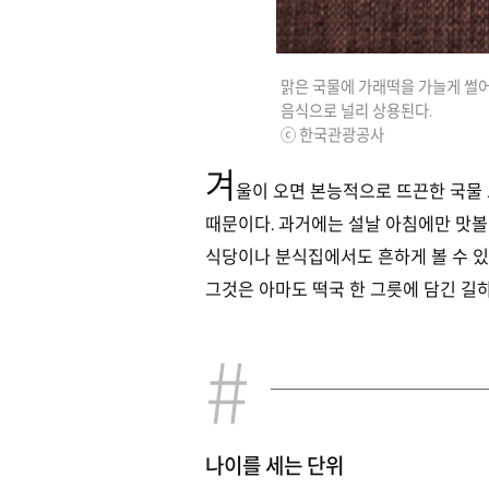
맑은 국물에 가래떡을 가늘게 썰어
음식으로 널리 상용된다.
ⓒ 한국관광공사
겨
울이 오면 본능적으로 뜨끈한 국물 
때문이다. 과거에는 설날 아침에만 맛볼
식당이나 분식집에서도 흔하게 볼 수 있는
그것은 아마도 떡국 한 그릇에 담긴 길하
나이를 세는 단위