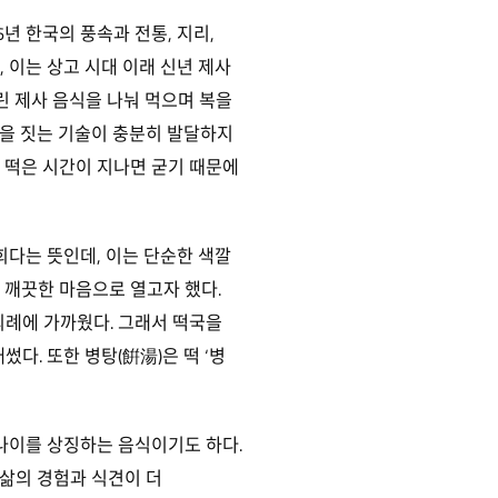
6년 한국의 풍속과 전통, 지리,
 이는 상고 시대 이래 신년 제사
린 제사 음식을 나눠 먹으며 복을
밥을 짓는 기술이 충분히 발달하지
 떡은 시간이 지나면 굳기 때문에
희다는 뜻인데, 이는 단순한 색깔
 깨끗한 마음으로 열고자 했다.
의례에 가까웠다. 그래서 떡국을
다. 또한 병탕(餠湯)은 떡 ‘병
 나이를 상징하는 음식이기도 하다.
 삶의 경험과 식견이 더