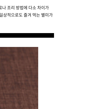
료나 조리 방법에 다소 차이가
 일상적으로도 즐겨 먹는 별미가