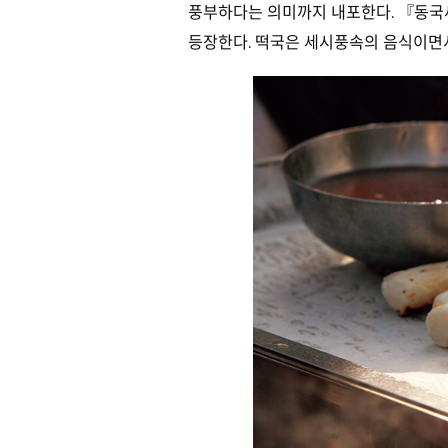
풍부하다는 의미까지 내포한다. 『동국
등장한다. 떡국은 세시풍속의 음식이면서