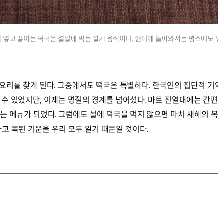
 넣고 끓이는 떡국은 설날에 먹는 절기 음식이다. 현대에 들어와서는 평소에도 
요리를 찾게 된다. 그중에서도 떡국은 특별하다. 한국인의 집단적 기
 수 있었지만, 이제는 명절의 경계를 넘어섰다. 마트 진열대에는 간편
 메뉴가 되었다. 그럼에도 설에 떡국을 먹지 않으면 마치 새해의 복 
고 복된 기운을 우리 모두 알기 때문일 것이다.