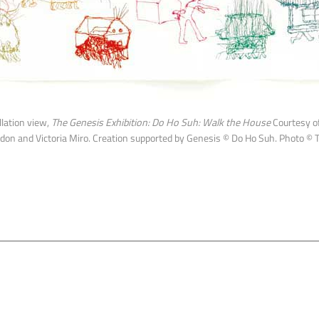
llation view,
The Genesis Exhibition: Do Ho Suh: Walk the House
Courtesy o
on and Victoria Miro. Creation supported by Genesis © Do Ho Suh. Photo © T