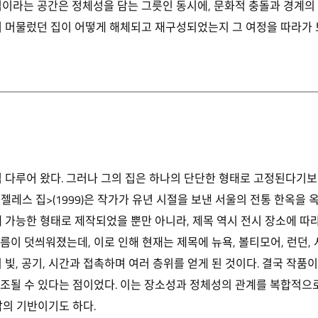
집이라는 공간은 정체성을 담는 그릇인 동시에, 문화적 충돌과 경계의
서 머물렀던 집이 어떻게 해체되고 재구성되었는지 그 여정을 따라가 
럼 다루어 왔다. 그러나 그의 집은 하나의 단단한 형태로 고정된다기
젤레스 집>(1999)은 작가가 유년 시절을 보낸 서울의 전통 한옥을
대 가능한 형태로 제작되었을 뿐만 아니라, 제목 역시 전시 장소에 따
름이 덧씌워졌는데, 이로 인해 현재는 제목에 뉴욕, 볼티모어, 런던,
 빛, 공기, 시간과 접촉하며 여러 층위를 얻게 된 것이다. 결국 작품
조될 수 있다는 점이었다. 이는 장소성과 정체성의 관계를 복합적으
삶의 기반이기도 하다.