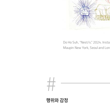
Do Ho Suh, “Nest/s.” 2024. Insta
Maupin New York, Seoul and Lond
행위와 감정