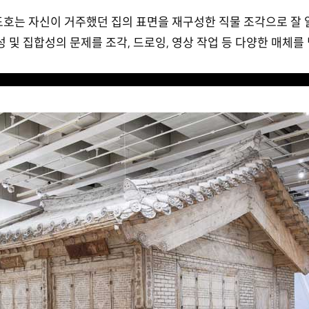
호는 자신이 거주했던 집의 표면을 재구성한 직물 조각으로 잘 알려
성 및 집합성의 문제를 조각, 드로잉, 영상 작업 등 다양한 매체를