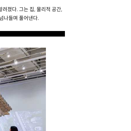
졌다. 그는 집, 물리적 공간,
 넘나들며 풀어낸다.