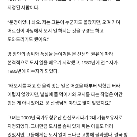
지정된 사람이다.
“운명이었나 봐요. 저는 그분이 누군지도 몰랐지만, 오며 가며
어르신이 마당에서 모시 일 하시는 것을 구경도 하고
도와드리기도 했어요.”
방 장인의 솜씨와 품성을 눈여겨본 문 선생의 권유에 따라
본격적으로 모시 일을 배우기 시작했고, 1980년에 전수자가,
1986년에 이수자가 되었다.
“태모시를 째고 한 올씩 잇는 일은 어렸을 때부터 익혔던 터라
어렵지 않았지만, 날실에 풀 먹이기와 모시를 짜는 작업은 여간
힘든 게 아니었어요. 문 선생님께 야단도 많이 맞았지요.”
그녀는 2000년 국가무형유산 한산모시짜기 2대 기능보유자로
지정되었다. 그녀만큼 모시를 솜씨 있게 짜는 이들도 더러
있었지만, 그들에게는 모시 일이 크나큰 고통에 불과했다. 결국 방