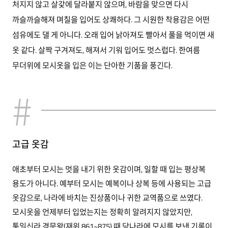
처지지 않고 살갗에 달라붙지 않으며, 바람을 맞으면 다시
까슬까슬해져 며칠을 입어도 상쾌하다. 그 시원한 착용감은 어떤
섬유에도 댈 게 아니다. 오래 입어 낡아져도 빨아서 풀을 먹이면 새
옷 같다. 살짝 구겨져도, 해져서 기워 입어도 멋스럽다. 한여름
무더위에 모시옷을 입은 이는 단아한 기품을 풍긴다.
고급 옷감
애초부터 모시는 멋을 내기 위한 옷감이며, 일할 때 입는 평상복
용도가 아니다. 예부터 모시는 예복이나 상복 등에 사용되는 고급
옷감으로, 나라에 바치는 진상품이나 귀한 교역품으로 쓰였다.
모시옷을 언제부터 입었는지는 정확히 알려지지 않았지만,
통일신라 경문왕(재위 861~875) 때 당나라에 모시를 보낸 기록이