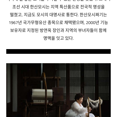
조선 시대 한산모시는 지역 특산품으로 전국적 명성을
떨쳤고, 지금도 모시의 대명사로 통한다. 한산모시짜기는
1967년 국가무형유산 종목으로 채택됐으며, 2000년 기능
보유자로 지정된 방연옥 장인과 지역의 부녀자들이 함께
명맥을 잇고 있다.