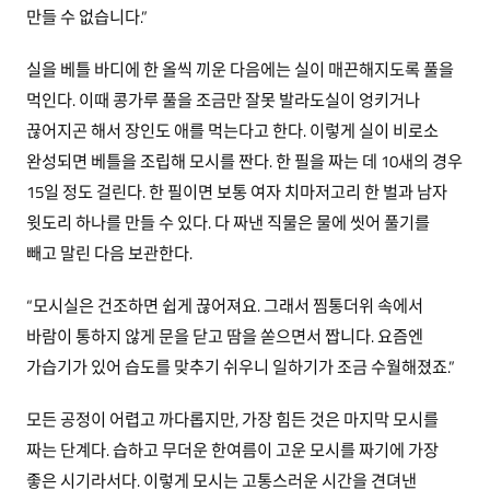
만들 수 없습니다.”
실을 베틀 바디에 한 올씩 끼운 다음에는 실이 매끈해지도록 풀을
먹인다. 이때 콩가루 풀을 조금만 잘못 발라도실이 엉키거나
끊어지곤 해서 장인도 애를 먹는다고 한다. 이렇게 실이 비로소
완성되면 베틀을 조립해 모시를 짠다. 한 필을 짜는 데 10새의 경우
15일 정도 걸린다. 한 필이면 보통 여자 치마저고리 한 벌과 남자
윗도리 하나를 만들 수 있다. 다 짜낸 직물은 물에 씻어 풀기를
빼고 말린 다음 보관한다.
“모시실은 건조하면 쉽게 끊어져요. 그래서 찜통더위 속에서
바람이 통하지 않게 문을 닫고 땀을 쏟으면서 짭니다. 요즘엔
가습기가 있어 습도를 맞추기 쉬우니 일하기가 조금 수월해졌죠.”
모든 공정이 어렵고 까다롭지만, 가장 힘든 것은 마지막 모시를
짜는 단계다. 습하고 무더운 한여름이 고운 모시를 짜기에 가장
좋은 시기라서다. 이렇게 모시는 고통스러운 시간을 견뎌낸