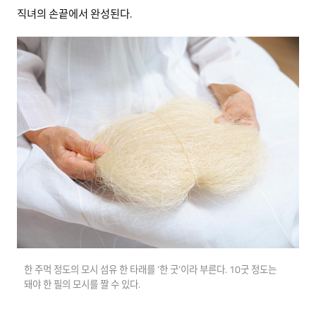
직녀의 손끝에서 완성된다.
한 주먹 정도의 모시 섬유 한 타래를 ‘한 굿’이라 부른다. 10굿 정도는
돼야 한 필의 모시를 짤 수 있다.