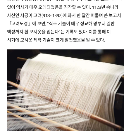
있어 역사가 매우 오래되었음을 짐작할 수 있다. 1123년 송나라
사신인 서긍이 고려(918~1392)에 와서 한 달간 머물며 쓴 보고서
『고려도경』에 보면, “직조 기술이 매우 정교해 왕부터 일반
백성까지 흰 모시옷을 입는다”는 기록도 있다. 이를 통해 이
시기에 모시옷 제작 기술이 크게 발전했음을 알 수 있다.