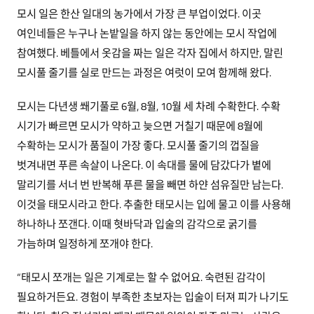
모시 일은 한산 일대의 농가에서 가장 큰 부업이었다. 이곳
여인네들은 누구나 논밭일을 하지 않는 동안에는 모시 작업에
참여했다. 베틀에서 옷감을 짜는 일은 각자 집에서 하지만, 말린
모시풀 줄기를 실로 만드는 과정은 여럿이 모여 함께해 왔다.
모시는 다년생 쐐기풀로 6월, 8월, 10월 세 차례 수확한다. 수확
시기가 빠르면 모시가 약하고 늦으면 거칠기 때문에 8월에
수확하는 모시가 품질이 가장 좋다. 모시풀 줄기의 껍질을
벗겨내면 푸른 속살이 나온다. 이 속대를 물에 담갔다가 볕에
말리기를 서너 번 반복해 푸른 물을 빼면 하얀 섬유질만 남는다.
이것을 태모시라고 한다. 추출한 태모시는 입에 물고 이를 사용해
하나하나 쪼갠다. 이때 혓바닥과 입술의 감각으로 굵기를
가늠하며 일정하게 쪼개야 한다.
“태모시 쪼개는 일은 기계로는 할 수 없어요. 숙련된 감각이
필요하거든요. 경험이 부족한 초보자는 입술이 터져 피가 나기도