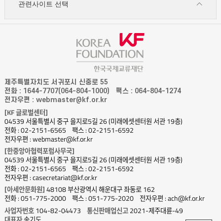
관련사이트 선택
제주특별자치도 서귀포시 신중로 55
전화 : 1644-7707(064-804-1000)
팩스 : 064-804-1274
전자우편 : webmaster@kf.or.kr
[KF 글로벌센터]
04539 서울특별시 중구 을지로5길 26 (미래에셋센터원 서관 19층)
전화 : 02-2151-6565
팩스 : 02-2151-6592
전자우편 : webmaster@kf.or.kr
[한중앙아협력포럼사무국]
04539 서울특별시 중구 을지로5길 26 (미래에셋센터원 서관 19층)
전화 : 02-2151-6565
팩스 : 02-2151-6592
전자우편 : casecretariat@kf.or.kr
[아세안문화원]
48108 부산광역시 해운대구 좌동로 162
전화 : 051-775-2000
팩스 : 051-775-2020
전자우편 : ach@kf.or.kr
사업자번호
104-82-04473
통신판매업신고
2021-제주대륜-49
대표자
송기도