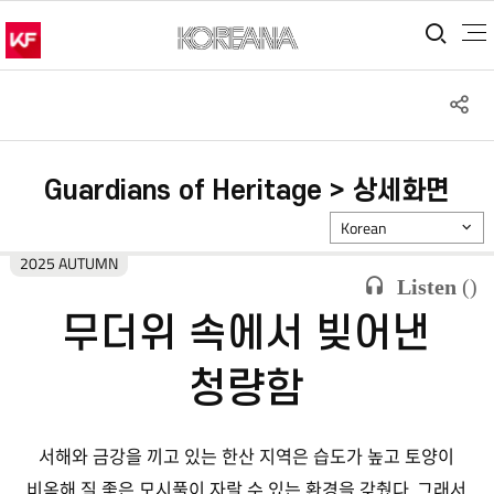
통합
S
공
Guardians of Heritage > 상세화면
Korean
2025 AUTUMN
Listen
(
)
무더위 속에서 빚어낸
청량함
서해와 금강을 끼고 있는 한산 지역은 습도가 높고 토양이
비옥해 질 좋은 모시풀이 자랄 수 있는 환경을 갖췄다. 그래서