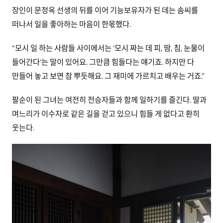
장인이 문정옥 선생의 뒤를 이어 기능보유자가 된 데는 솜씨를
떠나서 일을 좋아하는 마음이 한몫했다.
“모시 일 하는 사람들 사이에서는 ‘모시 짜는 데 피, 땀, 침, 눈물이
들어간다’는 말이 있어요. 그만큼 힘들다는 얘기죠. 하지만 다
만들어 놓고 보면 참 뿌듯해요. 그 재미에 가르치고 배우는 거죠.”
팔순이 된 그녀는 여전히 전승자들과 함께 일하기를 즐긴다. 딸과
며느리가 이수자로 같은 길을 걷고 있으니 힘들 게 없다고 환히
웃는다.