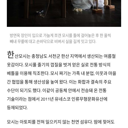
방연옥 장인이 입으로 가늘게 쪼갠 모시를 틀에 걸어놓은 후 한 올씩
빼내 무릎에 대고 손바닥으로 비벼서 실을 길게 잇고 있다.
한
산모시는 충청남도 서천군 한산 지역에서 생산되는 여름철
옷감이다. 모시풀 줄기의 껍질을 벗겨 얻은 실로 전통 방식의
베틀을 이용해 직조한다. 모시 짜기는 가족 내 분업, 이웃과 마을
간 협업을 통해 생산성을 높여 왔다. 이는 화합과 결속의 주요
수단이 되기도 했다. 이같이 공동체 안에서 전승돼 온 전통
기술이라는 점에서 2011년 유네스코 인류무형문화유산에
등재되었다.
모시는 아토피를 전혀 일으키지 않는 천연 섬유다. 땀에 젖어도