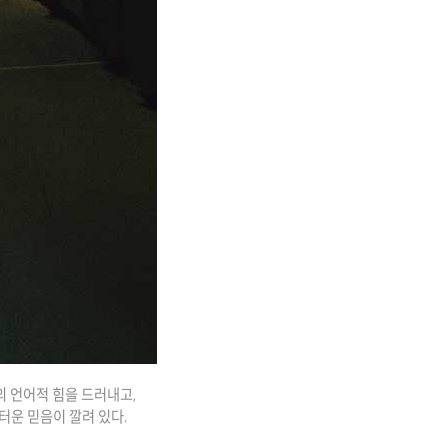
의 언어적 힘을 드러내고,
터운 믿음이 깔려 있다.