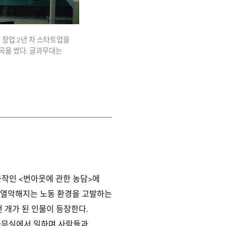
. 창업 2년 차 스타트업을
곡을 썼다. 글과무대는
근작인 <번아웃에 관한 농담>에
록 열악해지는 노동 환경을 고발하는
천 개가 된 인물이 등장한다.
사무실에서 일하며 사람들과