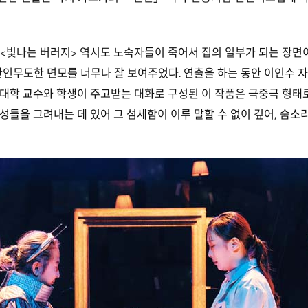
<빛나는 버러지> 역시도 노숙자들이 죽어서 집의 일부가 되는 장면
잔인무도한 면모를 너무나 잘 보여주었다. 연출을 하는 동안 이인수 
대학 교수와 학생이 주고받는 대화로 구성된 이 작품은 극중극 형태
성들을 그려내는 데 있어 그 섬세함이 이루 말할 수 없이 깊어, 숨소