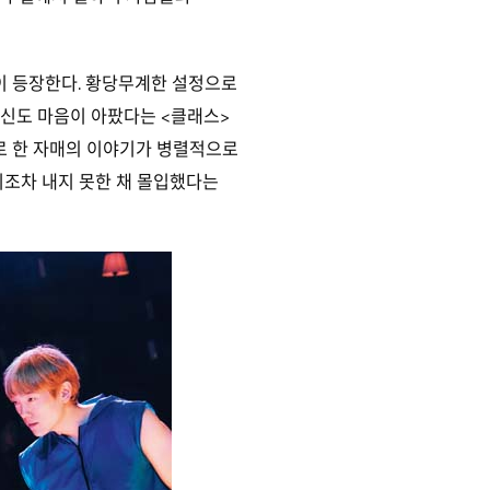
이 등장한다. 황당무계한 설정으로
자신도 마음이 아팠다는 <클래스>
로 한 자매의 이야기가 병렬적으로
리조차 내지 못한 채 몰입했다는