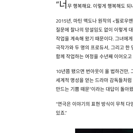
“너
무 행복해요. 이렇게 행복해도 되나
2015년, 마틴 맥도나 원작의 <필로우
질문에 찰나의 망설임도 없이 이렇게 대
작업을 계속해 왔기 때문이다. 그녀에게는
극작가와 두 명의 프로듀서, 그리고 한
함께 작업하는 여정을 수년째 이어오고 
10년쯤 됐으면 번아웃이 올 법하건만, 
세계적 명성을 얻는 드라마 감독들처럼 
만드는 기쁨 때문”이라는 대답이 돌아왔
“연극은 이야기의 표현 방식이 무척 다
있죠.”