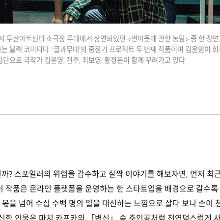
일까지 두산아트센터 소극장 무대에서 상연되었던 <번아웃에 관한 농담> 중 한 장면
는 블랙 코미디다. ‘글과무대’의 중장기 프로젝트 두 번째 작품이며 김윤영이 희
단으로 극작가 김윤영, 진주, 최보영, 황정은이 함께 꾸려가고 있다.
일까? 스포일러의 위험을 감수하고 살짝 이야기를 해보자면, 먼저 최
 이 작품은 온라인 플랫폼을 운영하는 한 스타트업을 배경으로 갈수
의 몫을 넘어 수십 수백 명의 일을 대신하는 느낌으로 살다 보니 손이 
신한 인물은 마치 카프카의 「변신」 속 주인공처럼 천연덕스럽게 