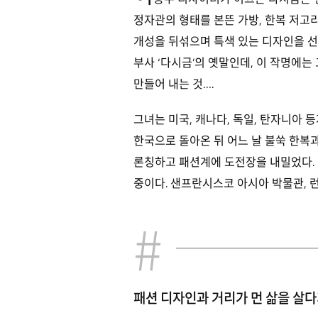
정자관의 형태를 본뜬 가방, 한복 저고
개성을 뒤섞으며 특색 있는 디자인을 
부사 ‘다시금’의 옛말인데, 이 작명에
만들어 내는 것….
그녀는 미국, 캐나다, 독일, 탄자니아 
한국으로 돌아온 뒤 어느 날 불쑥 한복과
론칭하고 패션계에 도전장을 내밀었다. 
중이다. 샌프란시스코 아시아 박물관, 
패션 디자인과 거리가 먼 삶을 살다