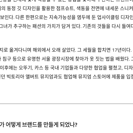
리의 동정 깃 디자인을 활용한 점프슈트, 색동을 전면에 내세운 스니
선보인다. 다른 한편으로는 지속가능성을 염두에 둔 업사이클링 디자
는 그녀가 추구하는 패션의 가치가 담겨 있다. 기존의 것들을 다시 들
등지로 옮겨다니며 해외에서 오래 살았다. 그 세월을 합치면 17년이다
 침구 등으로 유명한 서울 광장시장에 찾아가 옷 짓는 법을 배웠다. 
이후에는 오뚜기, 카스 등 국내 기업들과 다양한 협업을 펼쳤고, 디
런던 빅토리아 앨버트 뮤지엄과도 협업해 뮤지엄 스토어에 제품을 입
가 어떻게 브랜드를 만들게 되었나?