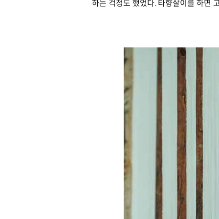
하는 걱정도 했었다. 타향살이를 하면 고