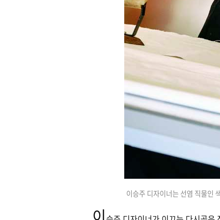
이승주 디자이너는 선염 직물인 색
이
승주 디자이너가 이끄는 다시곰은 