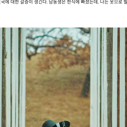
국에 대한 갈증이 생긴다. 남동생은 한식에 빠졌는데, 나는 옷으로 발