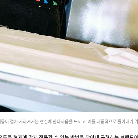
동이 점차 사라져가는 현실에 안타까움을 느끼고, 이를 대중적으로 풀어내기 위
전통을 현재에 맞게 적용할 수 있는 방법을 찾아내 구현하는 브랜드이