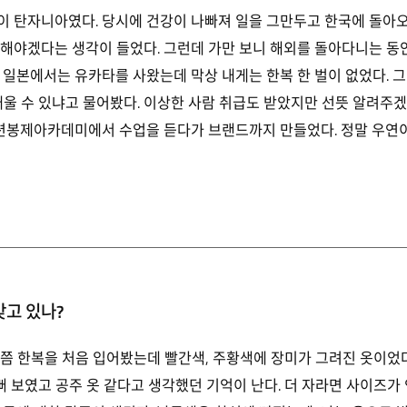
 탄자니아였다. 당시에 건강이 나빠져 일을 그만두고 한국에 돌아오게
해야겠다는 생각이 들었다. 그런데 가만 보니 해외를 돌아다니는 동안
 일본에서는 유카타를 사왔는데 막상 내게는 한복 한 벌이 없었다. 
배울 수 있냐고 물어봤다. 이상한 사람 취급도 받았지만 선뜻 알려주겠
봉제아카데미에서 수업을 듣다가 브랜드까지 만들었다. 정말 우연이
갖고 있나?
 때쯤 한복을 처음 입어봤는데 빨간색, 주황색에 장미가 그려진 옷이었
뻐 보였고 공주 옷 같다고 생각했던 기억이 난다. 더 자라면 사이즈가 