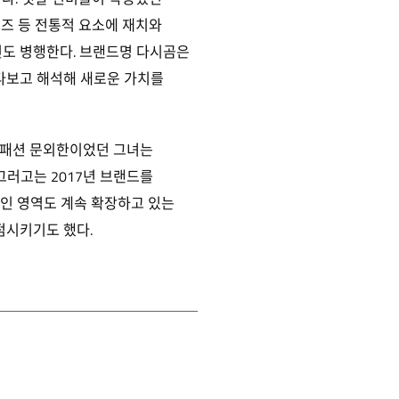
커즈 등 전통적 요소에 재치와
인도 병행한다. 브랜드명 다시곰은
여다보고 해석해 새로운 가치를
. 패션 문외한이었던 그녀는
그러고는 2017년 브랜드를
자인 영역도 계속 확장하고 있는
점시키기도 했다.