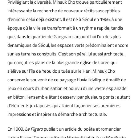
Privilégiant la diversité, Minsuk Cho trouve particulièrement
intéressante la recherche de nouveaux récits susceptibles
d’enrichir celui déjà existant. Il est né à Séoul en 1966, à une
époque où la ville se transformait à un rythme rapide, tandis
que, dans le quartier de Gangnam, aujourd’hui l’un des plus
dynamiques de Séoul, les espaces verts prédominaient encore
sur les terrains construits. C’est son père, lui aussi architecte,
qui conçut les plans de la plus grande église de Corée qui
s’élève sur l’île de Yeouido située sur le Han. Minsuk Cho
conserve le souvenir de ce paysage fluvial idyllique émaillé de
lieux en cours d’urbanisation et pourvu d’une vaste esplanade
en béton, l’ensemble étant desservi par plusieurs ponts : autant
d’éléments juxtaposés qui allaient façonner ses premières
impressions et inspirer sa démarche architecturale.
En 1909,
Le Figaro
publiait un article du poète et romancier
italien Filippo Tommaso Emilio Marinetti intitulé
Le Manifeste