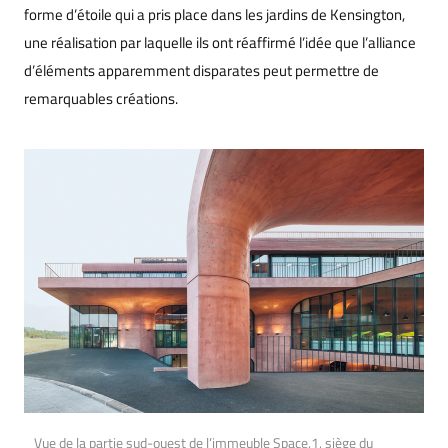
forme d’étoile qui a pris place dans les jardins de Kensington,
une réalisation par laquelle ils ont réaffirmé l’idée que l’alliance
d’éléments apparemment disparates peut permettre de
remarquables créations.
Vue de la partie sud-ouest de l’immeuble Space.1, siège du