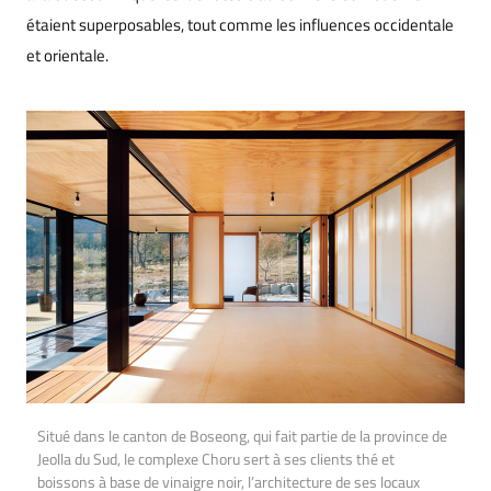
étaient superposables, tout comme les influences occidentale
et orientale.
Situé dans le canton de Boseong, qui fait partie de la province de
Jeolla du Sud, le complexe Choru sert à ses clients thé et
boissons à base de vinaigre noir, l’architecture de ses locaux