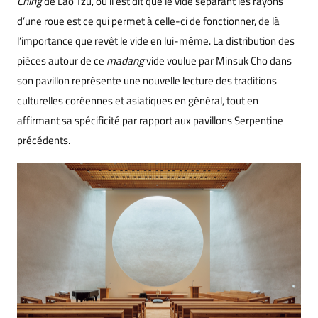
Ching
de Lao Tzu, où il est dit que le vide séparant les rayons
d’une roue est ce qui permet à celle-ci de fonctionner, de là
l’importance que revêt le vide en lui-même. La distribution des
pièces autour de ce
madang
vide voulue par Minsuk Cho dans
son pavillon représente une nouvelle lecture des traditions
culturelles coréennes et asiatiques en général, tout en
affirmant sa spécificité par rapport aux pavillons Serpentine
précédents.