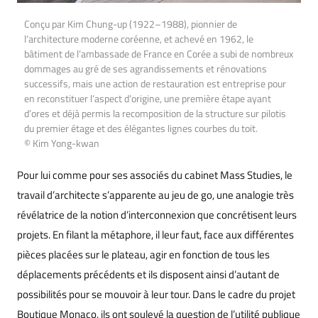
Conçu par Kim Chung-up (1922–1988), pionnier de
l’architecture moderne coréenne, et achevé en 1962, le
bâtiment de l’ambassade de France en Corée a subi de nombreux
dommages au gré de ses agrandissements et rénovations
successifs, mais une action de restauration est entreprise pour
en reconstituer l’aspect d’origine, une première étape ayant
d’ores et déjà permis la recomposition de la structure sur pilotis
du premier étage et des élégantes lignes courbes du toit.
© Kim Yong-kwan
Pour lui comme pour ses associés du cabinet Mass Studies, le
travail d’architecte s’apparente au jeu de go, une analogie très
révélatrice de la notion d’interconnexion que concrétisent leurs
projets. En filant la métaphore, il leur faut, face aux différentes
pièces placées sur le plateau, agir en fonction de tous les
déplacements précédents et ils disposent ainsi d’autant de
possibilités pour se mouvoir à leur tour. Dans le cadre du projet
Boutique Monaco, ils ont soulevé la question de l’utilité publique