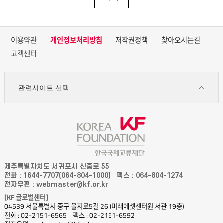
이용약관
개인정보처리방침
저작권정책
찾아오시는길
고객센터
관련사이트 선택
제주특별자치도 서귀포시 신중로 55
전화 : 1644-7707(064-804-1000)
팩스 : 064-804-1274
전자우편 : webmaster@kf.or.kr
[KF 글로벌센터]
04539 서울특별시 중구 을지로5길 26 (미래에셋센터원 서관 19층)
전화 : 02-2151-6565
팩스 : 02-2151-6592