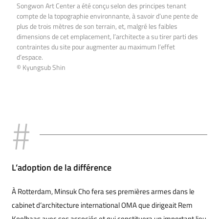
Songwon Art Center a été conçu selon des principes tenant
compte de la topographie environnante, à savoir d’une pente de
plus de trois mètres de son terrain, et, malgré les faibles
dimensions de cet emplacement, l’architecte a su tirer parti des
contraintes du site pour augmenter au maximum l’effet
d’espace.
© Kyungsub Shin
L’adoption de la différence
À Rotterdam, Minsuk Cho fera ses premières armes dans le
cabinet d’architecture international OMA que dirigeait Rem
Koolhaas avec ses associés et qui constituera un important lieu