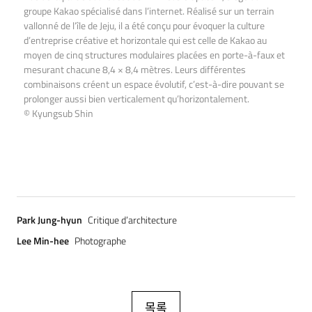
groupe Kakao spécialisé dans l’internet. Réalisé sur un terrain
vallonné de l’île de Jeju, il a été conçu pour évoquer la culture
d’entreprise créative et horizontale qui est celle de Kakao au
moyen de cinq structures modulaires placées en porte-à-faux et
mesurant chacune 8,4 × 8,4 mètres. Leurs différentes
combinaisons créent un espace évolutif, c’est-à-dire pouvant se
prolonger aussi bien verticalement qu’horizontalement.
© Kyungsub Shin
Park Jung-hyun
Critique d’architecture
Lee Min-hee
Photographe
목록