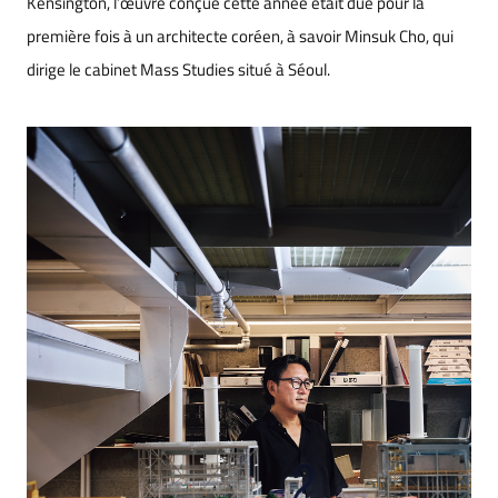
Kensington, l’œuvre conçue cette année était due pour la
première fois à un architecte coréen, à savoir Minsuk Cho, qui
dirige le cabinet Mass Studies situé à Séoul.