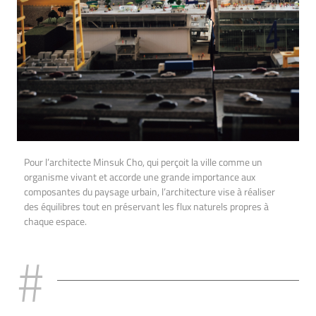
Pour l’architecte Minsuk Cho, qui perçoit la ville comme un
organisme vivant et accorde une grande importance aux
composantes du paysage urbain, l’architecture vise à réaliser
des équilibres tout en préservant les flux naturels propres à
chaque espace.