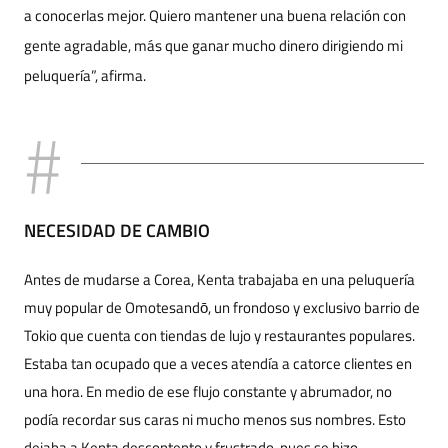
a conocerlas mejor. Quiero mantener una buena relación con
gente agradable, más que ganar mucho dinero dirigiendo mi
peluquería”, afirma.
NECESIDAD DE CAMBIO
Antes de mudarse a Corea, Kenta trabajaba en una peluquería
muy popular de Omotesandō, un frondoso y exclusivo barrio de
Tokio que cuenta con tiendas de lujo y restaurantes populares.
Estaba tan ocupado que a veces atendía a catorce clientes en
una hora. En medio de ese flujo constante y abrumador, no
podía recordar sus caras ni mucho menos sus nombres. Esto
dejaba a Kenta descontento y frustrado, pues se hizo