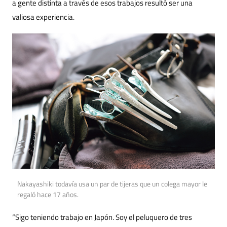
a gente distinta a través de esos trabajos resultó ser una
valiosa experiencia.
Nakayashiki todavía usa un par de tijeras que un colega mayor le
regaló hace 17 años.
“Sigo teniendo trabajo en Japón. Soy el peluquero de tres