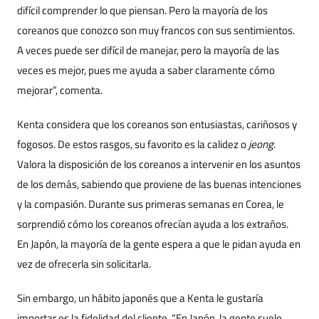
difícil comprender lo que piensan. Pero la mayoría de los
coreanos que conozco son muy francos con sus sentimientos.
A veces puede ser difícil de manejar, pero la mayoría de las
veces es mejor, pues me ayuda a saber claramente cómo
mejorar”, comenta.
Kenta considera que los coreanos son entusiastas, cariñosos y
fogosos. De estos rasgos, su favorito es la calidez o
jeong
.
Valora la disposición de los coreanos a intervenir en los asuntos
de los demás, sabiendo que proviene de las buenas intenciones
y la compasión. Durante sus primeras semanas en Corea, le
sorprendió cómo los coreanos ofrecían ayuda a los extraños.
En Japón, la mayoría de la gente espera a que le pidan ayuda en
vez de ofrecerla sin solicitarla.
Sin embargo, un hábito japonés que a Kenta le gustaría
importar es la fidelidad del cliente. “En Japón, la gente suele