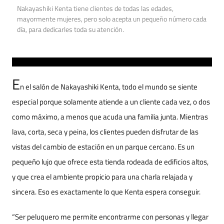
Nakayashiki Kenta tiene clientes de todas las edades,
mayormente mujeres, pero solo acepta un pequeño número cada
día, para dedicarles toda su atención.
E
n el salón de Nakayashiki Kenta, todo el mundo se siente
especial porque solamente atiende a un cliente cada vez, o dos
como máximo, a menos que acuda una familia junta. Mientras
lava, corta, seca y peina, los clientes pueden disfrutar de las
vistas del cambio de estación en un parque cercano. Es un
pequeño lujo que ofrece esta tienda rodeada de edificios altos,
y que crea el ambiente propicio para una charla relajada y
sincera. Eso es exactamente lo que Kenta espera conseguir.
“Ser peluquero me permite encontrarme con personas y llegar