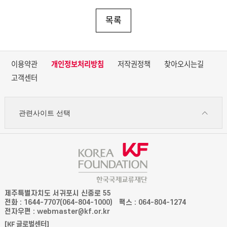
목록
이용약관
개인정보처리방침
저작권정책
찾아오시는길
고객센터
관련사이트 선택
제주특별자치도 서귀포시 신중로 55
전화 : 1644-7707(064-804-1000)
팩스 : 064-804-1274
전자우편 : webmaster@kf.or.kr
[KF 글로벌센터]