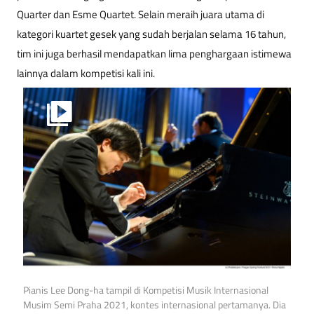
Quarter dan Esme Quartet. Selain meraih juara utama di
kategori kuartet gesek yang sudah berjalan selama 16 tahun,
tim ini juga berhasil mendapatkan lima penghargaan istimewa
lainnya dalam kompetisi kali ini.
Pianis Lee Dong-ha tampil di Kompetisi Musik Internasional
Musim Semi Praha 2021, kontes internasional pertamanya. Dia