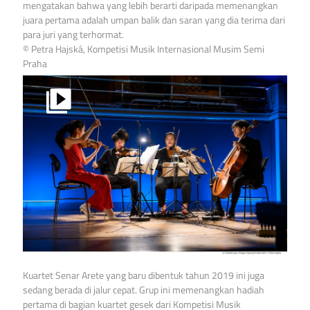
mengatakan bahwa yang lebih berarti daripada memenangkan
juara pertama adalah umpan balik dan saran yang dia terima dari
para juri yang terhormat.
© Petra Hajská, Kompetisi Musik Internasional Musim Semi
Praha
Kuartet Senar Arete yang baru dibentuk tahun 2019 ini juga
sedang berada di jalur cepat. Grup ini memenangkan hadiah
pertama di bagian kuartet gesek dari Kompetisi Musik