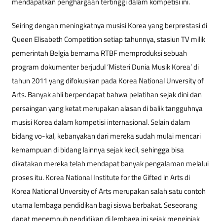
mendapatkan penghargaan tertinggi dalam kompetisi ini.
Seiring dengan meningkatnya musisi Korea yang berprestasi di
Queen Elisabeth Competition setiap tahunnya, stasiun TV milik
pemerintah Belgia bernama RTBF memproduksi sebuah
program dokumenter berjudul ‘Misteri Dunia Musik Korea’ di
tahun 2011 yang difokuskan pada Korea National Unversity of
Arts. Banyak ahli berpendapat bahwa pelatihan sejak dini dan
persaingan yang ketat merupakan alasan di balik tangguhnya
musisi Korea dalam kompetisi internasional. Selain dalam
bidang vo-kal, kebanyakan dari mereka sudah mulai mencari
kemampuan di bidang lainnya sejak kecil, sehingga bisa
dikatakan mereka telah mendapat banyak pengalaman melalui
proses itu. Korea National Institute for the Gifted in Arts di
Korea National Unversity of Arts merupakan salah satu contoh
utama lembaga pendidikan bagi siswa berbakat. Seseorang
dapat menempuh pendidikan di lembaga ini sejak menginjak