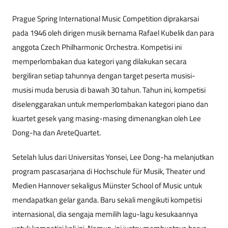
Prague Spring International Music Competition diprakarsai
pada 1946 oleh dirigen musik bernama Rafael Kubelik dan para
anggota Czech Philharmonic Orchestra. Kompetisi ini
memperlombakan dua kategori yang dilakukan secara
bergiliran setiap tahunnya dengan target peserta musisi-
musisi muda berusia di bawah 30 tahun. Tahun ini, kompetisi
diselenggarakan untuk memperlombakan kategori piano dan
kuartet gesek yang masing-masing dimenangkan oleh Lee
Dong-ha dan AreteQuartet.
Setelah lulus dari Universitas Yonsei, Lee Dong-ha melanjutkan
program pascasarjana di Hochschule für Musik, Theater und
Medien Hannover sekaligus Münster School of Music untuk
mendapatkan gelar ganda. Baru sekali mengikuti kompetisi
internasional, dia sengaja memilih lagu-lagu kesukaannya