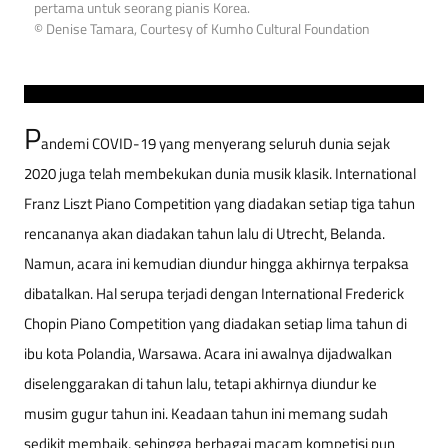
pertama untuk seorang pianis Korea.
© Denise Tamara, Courtesy of Kumho Cultural Foundation
P
andemi COVID-19 yang menyerang seluruh dunia sejak
2020 juga telah membekukan dunia musik klasik. International
Franz Liszt Piano Competition yang diadakan setiap tiga tahun
rencananya akan diadakan tahun lalu di Utrecht, Belanda.
Namun, acara ini kemudian diundur hingga akhirnya terpaksa
dibatalkan. Hal serupa terjadi dengan International Frederick
Chopin Piano Competition yang diadakan setiap lima tahun di
ibu kota Polandia, Warsawa. Acara ini awalnya dijadwalkan
diselenggarakan di tahun lalu, tetapi akhirnya diundur ke
musim gugur tahun ini. Keadaan tahun ini memang sudah
sedikit membaik, sehingga berbagai macam kompetisi pun