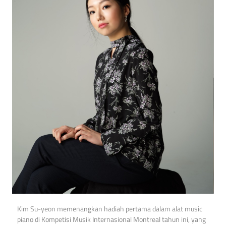
Kim Su-yeon memenangkan hadiah pertama dalam alat music
piano di Kompetisi Musik Internasional Montreal tahun ini, yang