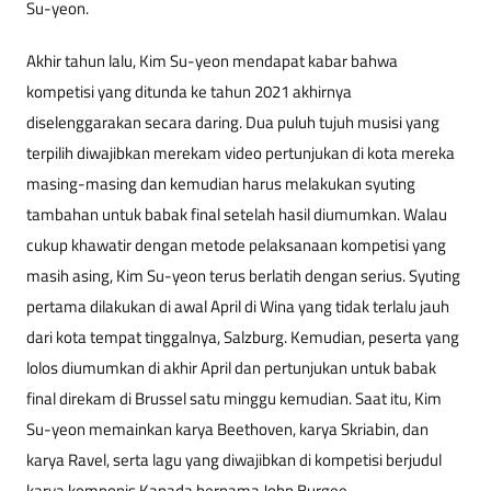
Su-yeon.
Akhir tahun lalu, Kim Su-yeon mendapat kabar bahwa
kompetisi yang ditunda ke tahun 2021 akhirnya
diselenggarakan secara daring. Dua puluh tujuh musisi yang
terpilih diwajibkan merekam video pertunjukan di kota mereka
masing-masing dan kemudian harus melakukan syuting
tambahan untuk babak final setelah hasil diumumkan. Walau
cukup khawatir dengan metode pelaksanaan kompetisi yang
masih asing, Kim Su-yeon terus berlatih dengan serius. Syuting
pertama dilakukan di awal April di Wina yang tidak terlalu jauh
dari kota tempat tinggalnya, Salzburg. Kemudian, peserta yang
lolos diumumkan di akhir April dan pertunjukan untuk babak
final direkam di Brussel satu minggu kemudian. Saat itu, Kim
Su-yeon memainkan
karya Beethoven,
karya Skriabin, dan
karya Ravel, serta lagu yang diwajibkan di kompetisi berjudul
karya komponis Kanada bernama John Burgee.