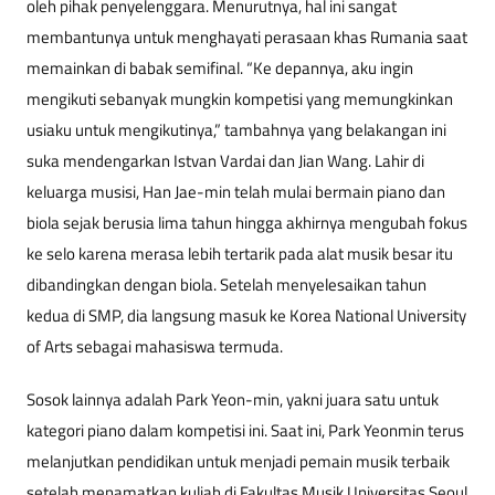
oleh pihak penyelenggara. Menurutnya, hal ini sangat
membantunya untuk menghayati perasaan khas Rumania saat
memainkan
di babak semifinal. “Ke depannya, aku ingin
mengikuti sebanyak mungkin kompetisi yang memungkinkan
usiaku untuk mengikutinya,” tambahnya yang belakangan ini
suka mendengarkan Istvan Vardai dan Jian Wang. Lahir di
keluarga musisi, Han Jae-min telah mulai bermain piano dan
biola sejak berusia lima tahun hingga akhirnya mengubah fokus
ke selo karena merasa lebih tertarik pada alat musik besar itu
dibandingkan dengan biola. Setelah menyelesaikan tahun
kedua di SMP, dia langsung masuk ke Korea National University
of Arts sebagai mahasiswa termuda.
Sosok lainnya adalah Park Yeon-min, yakni juara satu untuk
kategori piano dalam kompetisi ini. Saat ini, Park Yeonmin terus
melanjutkan pendidikan untuk menjadi pemain musik terbaik
setelah menamatkan kuliah di Fakultas Musik Universitas Seoul