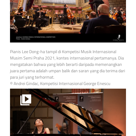
Pianis Lee Dong-ha tampil di Kompetisi Musik Internasional
Musim Semi Praha 2021, kontes internasional pertamanya. Dia
mengatakan bahwa yang lebih berarti daripada memenangkan
juara pertama adalah umpan balik dan saran yang dia terima dari
para juri yang terhormat.
© Andrei Gindac, Kompetisi Internasional George Enescu