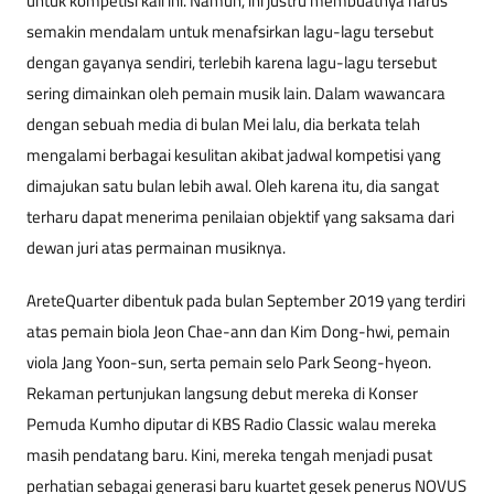
untuk kompetisi kali ini. Namun, ini justru membuatnya harus
semakin mendalam untuk menafsirkan lagu-lagu tersebut
dengan gayanya sendiri, terlebih karena lagu-lagu tersebut
sering dimainkan oleh pemain musik lain. Dalam wawancara
dengan sebuah media di bulan Mei lalu, dia berkata telah
mengalami berbagai kesulitan akibat jadwal kompetisi yang
dimajukan satu bulan lebih awal. Oleh karena itu, dia sangat
terharu dapat menerima penilaian objektif yang saksama dari
dewan juri atas permainan musiknya.
AreteQuarter dibentuk pada bulan September 2019 yang terdiri
atas pemain biola Jeon Chae-ann dan Kim Dong-hwi, pemain
viola Jang Yoon-sun, serta pemain selo Park Seong-hyeon.
Rekaman pertunjukan langsung debut mereka di Konser
Pemuda Kumho diputar di KBS Radio Classic walau mereka
masih pendatang baru. Kini, mereka tengah menjadi pusat
perhatian sebagai generasi baru kuartet gesek penerus NOVUS