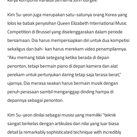
Kim Su-yeon juga merupakan satu-satunya orang Korea yang
lolos ke babak penyisihan Queen Elizabeth International Music
Competition di Brussel yang diselenggarakan dalam periode
bersamaan. Dia harus mempersiapkan diri untuk dua kompetisi
sekaligus dan bah- kan harus merekam video penampilannya.
“Aku memang tidak setegang ketika berada di depan
penonton, tetapi bermain piano di depan kamera dan alat
perekam untuk pertunjukan daring tetap saja terasa berat,”
ujarnya. Dia merasa seakan harus bermain musik dengan
penuh perasaan sambil menganggap dinding hampa di
depannya sebagai penonton.
Kim Su-yeon dinilai sebagai musisi yang memiliki “teknik
sangat berkelas dengan artikulasi dan nilai yang luar biasa
detail (a remarkably sophisticated technique with incredibly