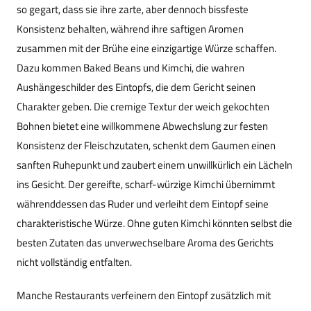
so gegart, dass sie ihre zarte, aber dennoch bissfeste
Konsistenz behalten, während ihre saftigen Aromen
zusammen mit der Brühe eine einzigartige Würze schaffen.
Dazu kommen Baked Beans und Kimchi, die wahren
Aushängeschilder des Eintopfs, die dem Gericht seinen
Charakter geben. Die cremige Textur der weich gekochten
Bohnen bietet eine willkommene Abwechslung zur festen
Konsistenz der Fleischzutaten, schenkt dem Gaumen einen
sanften Ruhepunkt und zaubert einem unwillkürlich ein Lächeln
ins Gesicht. Der gereifte, scharf-würzige Kimchi übernimmt
währenddessen das Ruder und verleiht dem Eintopf seine
charakteristische Würze. Ohne guten Kimchi könnten selbst die
besten Zutaten das unverwechselbare Aroma des Gerichts
nicht vollständig entfalten.
Manche Restaurants verfeinern den Eintopf zusätzlich mit