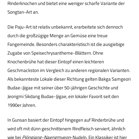
Rinderknochen und bietet eine weniger scharfe Variante der
Songtan-Art an.
Die Paju-Art ist relativ unbekannt, erarbeitete sich dennoch
durch die großzügige Menge an Gemüse eine treue
Fangemeinde. Besonders charakteristisch ist die ausgiebige
Zugabe von Speisechrysantheme-Blättern. Ohne
Knochenbrühe hat dieser Eintopf einen leichteren
Geschmackston im Vergleich zu anderen regionalen Varianten.
Als bekannteste Lokale dieser Richtung gelten Bakga Samgeori
Budae-Jjigae mit seiner über 50-jährigen Geschichte und
Jeongmi Sikdang Budae-Jjigae, ein lokaler Favorit seit den
1990er Jahren.
In Gunsan basiert der Eintopf hingegen auf Rinderbrühe und
wird oft mit dünn geschnittenem Rindfleisch serviert, ähnlich
wie bei
Pjöngjang-Naengmyeon
-Nudeln. Ein Klassiker ist hier