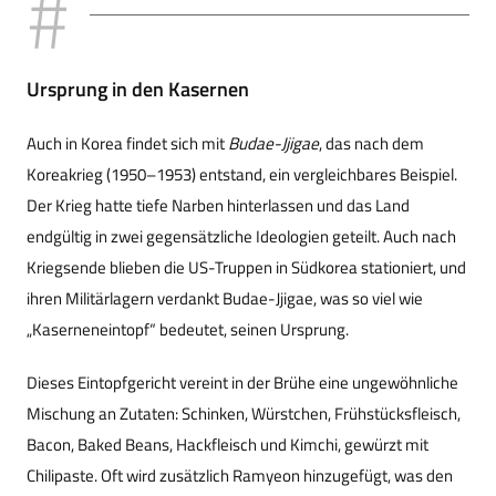
Ursprung in den Kasernen
Auch in Korea findet sich mit
Budae-Jjigae
, das nach dem
Koreakrieg (1950–1953) entstand, ein vergleichbares Beispiel.
Der Krieg hatte tiefe Narben hinterlassen und das Land
endgültig in zwei gegensätzliche Ideologien geteilt. Auch nach
Kriegsende blieben die US-Truppen in Südkorea stationiert, und
ihren Militärlagern verdankt Budae-Jjigae, was so viel wie
„Kaserneneintopf“ bedeutet, seinen Ursprung.
Dieses Eintopfgericht vereint in der Brühe eine ungewöhnliche
Mischung an Zutaten: Schinken, Würstchen, Frühstücksfleisch,
Bacon, Baked Beans, Hackfleisch und Kimchi, gewürzt mit
Chilipaste. Oft wird zusätzlich Ramyeon hinzugefügt, was den