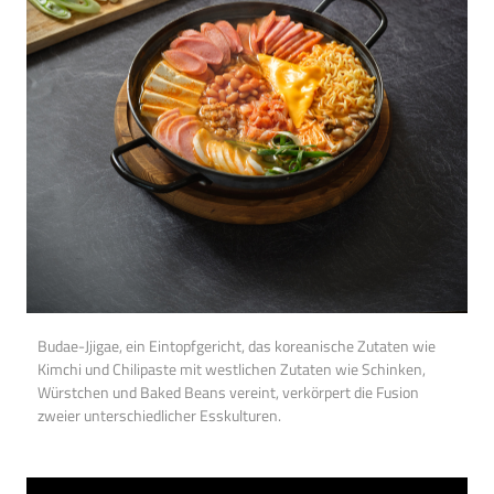
Budae-Jjigae, ein Eintopfgericht, das koreanische Zutaten wie
Kimchi und Chilipaste mit westlichen Zutaten wie Schinken,
Würstchen und Baked Beans vereint, verkörpert die Fusion
zweier unterschiedlicher Esskulturen.