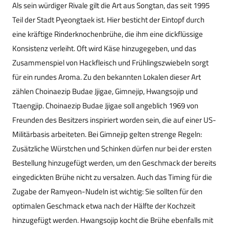
Als sein würdiger Rivale gilt die Art aus Songtan, das seit 1995
Teil der Stadt Pyeongtaek ist. Hier besticht der Eintopf durch
eine kräftige Rinderknochenbrühe, die ihm eine dickflüssige
Konsistenz verleiht. Oft wird Käse hinzugegeben, und das
Zusammenspiel von Hackfleisch und Frühlingszwiebeln sorgt
für ein rundes Aroma. Zu den bekannten Lokalen dieser Art
zählen Choinaezip Budae Jjigae, Gimnejip, Hwangsojip und
Ttaengjip. Choinaezip Budae Jjigae soll angeblich 1969 von
Freunden des Besitzers inspiriert worden sein, die auf einer US-
Militärbasis arbeiteten. Bei Gimnejip gelten strenge Regeln:
Zusätzliche Würstchen und Schinken dürfen nur bei der ersten
Bestellung hinzugefügt werden, um den Geschmack der bereits
eingedickten Brühe nicht zu versalzen. Auch das Timing für die
Zugabe der Ramyeon-Nudeln ist wichtig: Sie sollten für den
optimalen Geschmack etwa nach der Hälfte der Kochzeit
hinzugefügt werden. Hwangsojip kocht die Brühe ebenfalls mit