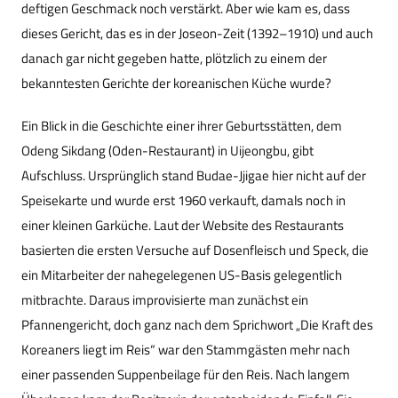
deftigen Geschmack noch verstärkt. Aber wie kam es, dass
dieses Gericht, das es in der Joseon-Zeit (1392–1910) und auch
danach gar nicht gegeben hatte, plötzlich zu einem der
bekanntesten Gerichte der koreanischen Küche wurde?
Ein Blick in die Geschichte einer ihrer Geburtsstätten, dem
Odeng Sikdang (Oden-Restaurant) in Uijeongbu, gibt
Aufschluss. Ursprünglich stand Budae-Jjigae hier nicht auf der
Speisekarte und wurde erst 1960 verkauft, damals noch in
einer kleinen Garküche. Laut der Website des Restaurants
basierten die ersten Versuche auf Dosenfleisch und Speck, die
ein Mitarbeiter der nahegelegenen US-Basis gelegentlich
mitbrachte. Daraus improvisierte man zunächst ein
Pfannengericht, doch ganz nach dem Sprichwort „Die Kraft des
Koreaners liegt im Reis“ war den Stammgästen mehr nach
einer passenden Suppenbeilage für den Reis. Nach langem